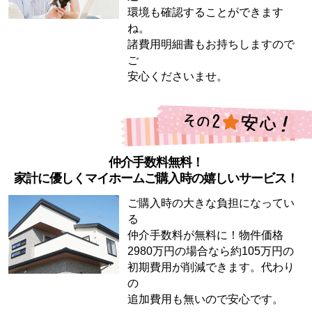
環境も確認することができます
ね。
諸費用明細書もお持ちしますので
ご
安心くださいませ。
仲介手数料無料！
家計に優しくマイホームご購入時の嬉しいサービス！
ご購入時の大きな負担になってい
る
仲介手数料が無料に！物件価格
2980万円の場合なら約105万円の
初期費用が削減できます。代わり
の
追加費用も無いので安心です。