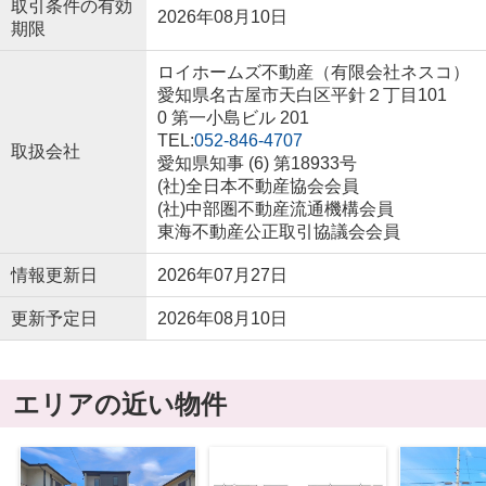
取引条件の有効
2026年08月10日
期限
ロイホームズ不動産（有限会社ネスコ）
愛知県名古屋市天白区平針２丁目101
0 第一小島ビル 201
TEL:
052-846-4707
取扱会社
愛知県知事 (6) 第18933号
(社)全日本不動産協会会員
(社)中部圏不動産流通機構会員
東海不動産公正取引協議会会員
情報更新日
2026年07月27日
更新予定日
2026年08月10日
エリアの近い物件