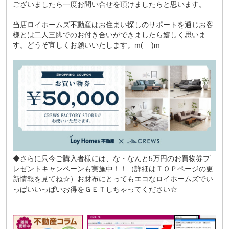
ございましたら一度お問い合せを頂けましたらと思います。
当店ロイホームズ不動産はお住まい探しのサポートを通じお客
様とは二人三脚でのお付き合いができましたら嬉しく思いま
す。どうぞ宜しくお願いいたします。m(__)m
◆さらに只今ご購入者様には、な・なんと5万円のお買物券プ
レゼントキャンペーンも実施中！！（詳細はＴＯＰページの更
新情報を見てね☆）お財布にとってもエコなロイホームズでい
っぱいいっぱいお得をＧＥＴしちゃってください☆