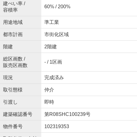
建ぺい率 /
60% / 200%
容積率
用途地域
準工業
都市計画
市街化区域
階建
2階建
総区画数 /
- / 1区画
販売区画数
現況
完成済み
取引態様
仲介
引渡し
即時
建築確認番号
第R08SHC100239号
物件番号
102319353