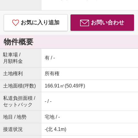
お気に入り追加
お問い合わせ
物件概要
駐車場 /
有 / -
月額料金
土地権利
所有権
土地面積(坪数)
166.91㎡(50.49坪)
私道負担面積 /
- / -
セットバック
地目 / 地勢
宅地 / -
接道状況
-(北 4.1m)