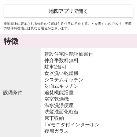
地図アプリで開く
※地図上に表示される物件の位置は付近住所に所在することを表すものであり、実際
の物件所在地とは異なる場合がございます。
特徴
建設住宅性能評価書付
仲介手数料無料
駐車2台可
食器洗い乾燥機
システムキッチン
対面式キッチン
設備条件
追焚機能浴室
浴室乾燥機
温水洗浄便座
洗髪洗面化粧台
床下収納
TVモニタ付インターホン
複層ガラス