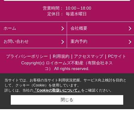
営業時間：
10:00～18:00
定休日：
毎週水曜日
ホーム
会社概要
お問い合わせ
案内予約
プライバシーポリシー
利用規約
アクセスマップ
PCサイト
Copyright(c) ロイホームズ不動産（有限会社ネス
コ） All rights reserved.
当サイトでは、お客様の当サイト利用状況把握、サービス向上検討を目的と
して、クッキー（Cookie）を使用しています。
詳しくは、当社の
「Cookieの取扱いについて」
をご確認ください。
閉じる