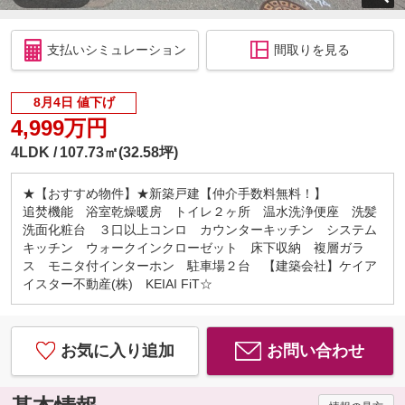
支払いシミュレーション
間取りを見る
8月4日 値下げ
4,999万円
4LDK
107.73㎡(32.58坪)
★【おすすめ物件】★新築戸建【仲介手数料無料！】
追焚機能 浴室乾燥暖房 トイレ２ヶ所 温水洗浄便座 洗髪
洗面化粧台 ３口以上コンロ カウンターキッチン システム
キッチン ウォークインクローゼット 床下収納 複層ガラ
ス モニタ付インターホン 駐車場２台 【建築会社】ケイア
イスター不動産(株) KEIAI FiT☆
お気に入り追加
お問い合わせ