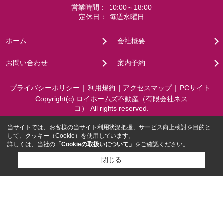
営業時間：
10:00～18:00
定休日：
毎週水曜日
ホーム
会社概要
お問い合わせ
案内予約
プライバシーポリシー
利用規約
アクセスマップ
PCサイト
Copyright(c) ロイホームズ不動産（有限会社ネス
コ） All rights reserved.
当サイトでは、お客様の当サイト利用状況把握、サービス向上検討を目的と
して、クッキー（Cookie）を使用しています。
詳しくは、当社の
「Cookieの取扱いについて」
をご確認ください。
閉じる