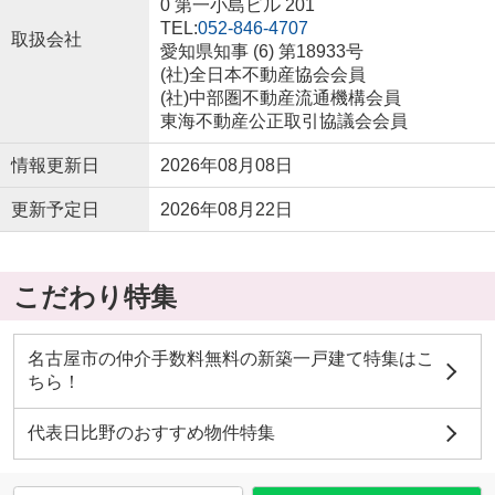
0 第一小島ビル 201
TEL:
052-846-4707
取扱会社
愛知県知事 (6) 第18933号
(社)全日本不動産協会会員
(社)中部圏不動産流通機構会員
東海不動産公正取引協議会会員
情報更新日
2026年08月08日
更新予定日
2026年08月22日
こだわり特集
名古屋市の仲介手数料無料の新築一戸建て特集はこ
ちら！
代表日比野のおすすめ物件特集