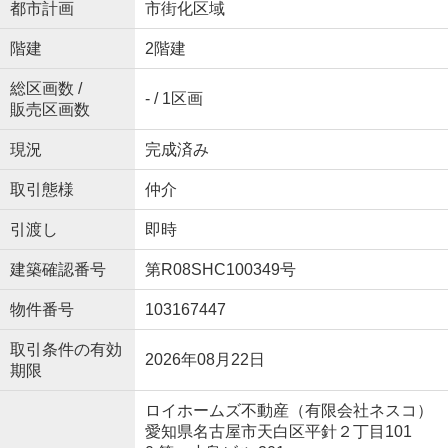
都市計画
市街化区域
階建
2階建
総区画数 /
- / 1区画
販売区画数
現況
完成済み
取引態様
仲介
引渡し
即時
建築確認番号
第R08SHC100349号
物件番号
103167447
取引条件の有効
2026年08月22日
期限
ロイホームズ不動産（有限会社ネスコ）
愛知県名古屋市天白区平針２丁目101