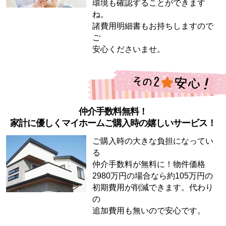
環境も確認することができます
ね。
諸費用明細書もお持ちしますので
ご
安心くださいませ。
仲介手数料無料！
家計に優しくマイホームご購入時の嬉しいサービス！
ご購入時の大きな負担になってい
る
仲介手数料が無料に！物件価格
2980万円の場合なら約105万円の
初期費用が削減できます。代わり
の
追加費用も無いので安心です。