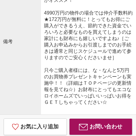
がオススメ！
4990万円の物件の場合では仲介手数料約
★172万円が無料に！とってもお得にご
購入ができるうえ、節約できた資金でい
ろいろと必要なものを買えてしまうのは
家計にも財布にも嬉しいですよね♪［ご
備考
購入お申込みからお引渡しまでのお手続
きは通常と同じスケジュールで進めて参
りますのでご安心くださいませ］
只今ご購入者様には、な・なんと5万円
のお買物券プレゼントキャンペーンも実
施中！！（詳細はＴＯＰページの更新情
報を見てね☆）お財布にとってもエコな
ロイホームズでいっぱいいっぱいお得を
ＧＥＴしちゃってください☆
お気に入り追加
お問い合わせ