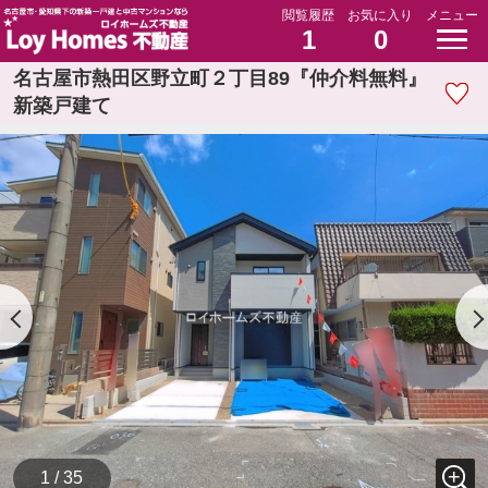
閲覧履歴
お気に入り
メニュー
1
0
名古屋市熱田区野立町２丁目89『仲介料無料』
新築戸建て
1 / 35