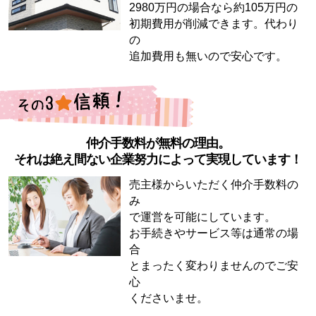
2980万円の場合なら約105万円の
初期費用が削減できます。代わり
の
追加費用も無いので安心です。
仲介手数料が無料の理由。
それは絶え間ない企業努力によって実現しています！
売主様からいただく仲介手数料の
み
で運営を可能にしています。
お手続きやサービス等は通常の場
合
とまったく変わりませんのでご安
心
くださいませ。