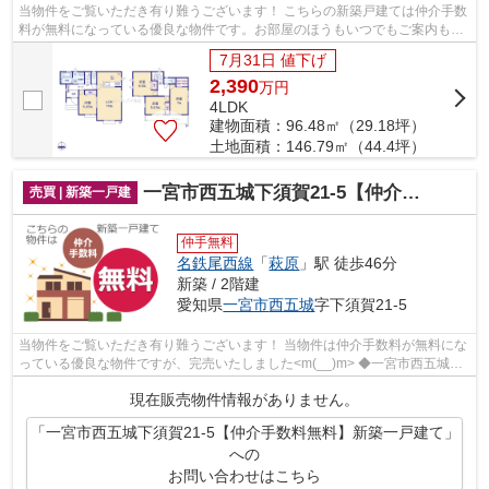
当物件をご覧いただき有り難うございます！ こちらの新築戸建ては仲介手数
料が無料になっている優良な物件です。お部屋のほうもいつでもご案内もさ
せて頂きますのでお気軽にお問合せ下...
7月31日 値下げ
2,390
万
円
4LDK
建物面積：96.48㎡（29.18坪）
土地面積：146.79㎡（44.4坪）
一宮市西五城下須賀21-5【仲介手数料無料】新築一戸建て
売買 | 新築一戸建
仲手無料
名鉄尾西線
「
萩原
」駅 徒歩46分
新築 / 2階建
愛知県
一宮市
西五城
字下須賀21-5
当物件をご覧いただき有り難うございます！ 当物件は仲介手数料が無料にな
っている優良な物件ですが、完売いたしました<m(__)m> ◆一宮市西五城字
下須賀でのマイホーム購入で...
現在販売物件情報がありません。
「一宮市西五城下須賀21-5【仲介手数料無料】新築一戸建て」
への
お問い合わせはこちら