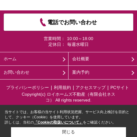
電話でお問い合わせ
営業時間：
10:00～18:00
定休日：
毎週水曜日
ホーム
会社概要
お問い合わせ
案内予約
プライバシーポリシー
利用規約
アクセスマップ
PCサイト
Copyright(c) ロイホームズ不動産（有限会社ネス
コ） All rights reserved.
当サイトでは、お客様の当サイト利用状況把握、サービス向上検討を目的と
して、クッキー（Cookie）を使用しています。
詳しくは、当社の
「Cookieの取扱いについて」
をご確認ください。
閉じる