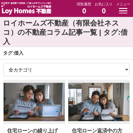
閲覧履歴
お気に入り
メニュー
0
0
ロイホームズ不動産（有限会社ネス
コ）の不動産コラム記事一覧 | タグ:借
入
タグ:借入
住宅ローンの繰り上げ
住宅ローン返済中の方