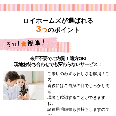
ロイホームズが選ばれる
3
つ
のポイント
来店不要でご内覧！遠方OK!
現地お待ち合わせでも変わらないサービス！
ご来店のわずらわしさを解消！ご
内
覧後にはご自身の目でしっかり周
辺
環境も確認することができます
ね。
諸費用明細書もお持ちしますので
ご