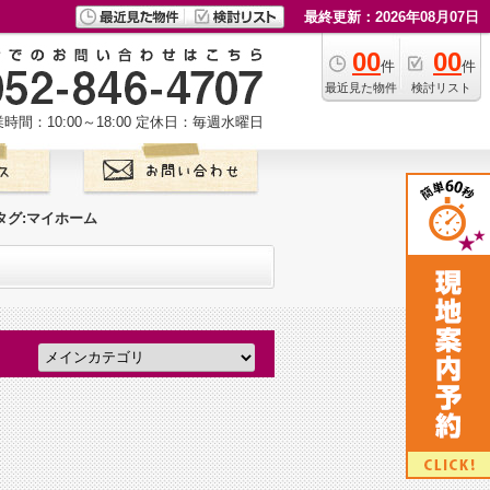
最終更新：2026年08月07日
00
00
件
件
最近見た物件
検討リスト
時間：10:00～18:00
定休日：毎週水曜日
タグ:マイホーム