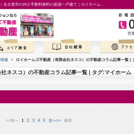
不動産コラム一覧ページ | タグ:マイホーム｜名古屋市の仲介手数料無料の新築一戸建て｜ロイホームズ不動産
営業
て情報
>
ロイホームズ不動産（有限会社ネスコ）の不動産コラム記事一覧 | 
社ネスコ）の不動産コラム記事一覧 | タグ:マイホーム
<<前へ
1
2
3
4
5
次へ>>
最初