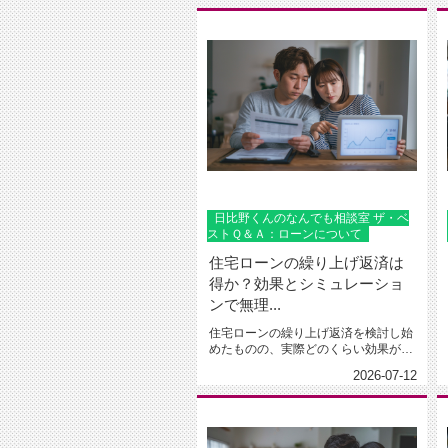
日比野くんのなんでも相談室 ザ・ベ
ストＱ＆Ａ：ローンについて
住宅ローンの繰り上げ返済は
得か？効果とシミュレーショ
ンで無理...
住宅ローンの繰り上げ返済を検討し始
めたものの、実際どのくらい効果があ
るのか、なかなかイメージしづらい...
2026-07-12