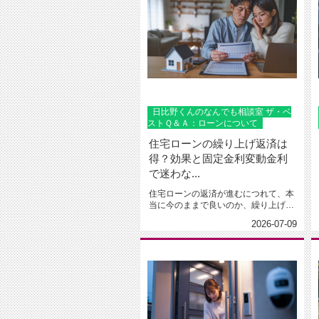
日比野くんのなんでも相談室 ザ・ベ
ストＱ＆Ａ：ローンについて
住宅ローンの繰り上げ返済は
得？効果と固定金利変動金利
で迷わな...
住宅ローンの返済が進むにつれて、本
当に今のままで良いのか、繰り上げ返
済をした方が得なのかと迷う場面は...
2026-07-09