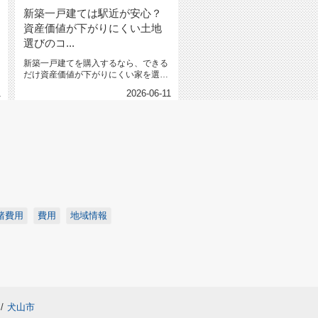
新築一戸建ては駅近が安心？
資産価値が下がりにくい土地
選びのコ...
新築一戸建てを購入するなら、できる
だけ資産価値が下がりにくい家を選び
たいと考える方が多いのではないで...
1
2026-06-11
諸費用
費用
地域情報
/
犬山市