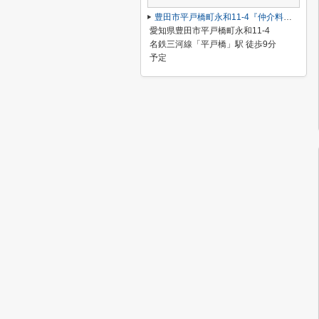
豊田市平戸橋町永和11-4『仲介料無料』新築戸建て
愛知県豊田市平戸橋町永和11-4
名鉄三河線「平戸橋」駅 徒歩9分
予定