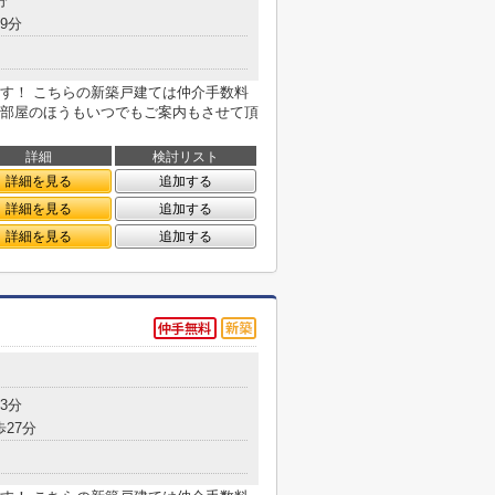
分
9分
す！ こちらの新築戸建ては仲介手数料
部屋のほうもいつでもご案内もさせて頂
詳細
検討リスト
詳細を見る
追加する
詳細を見る
追加する
詳細を見る
追加する
3分
歩27分