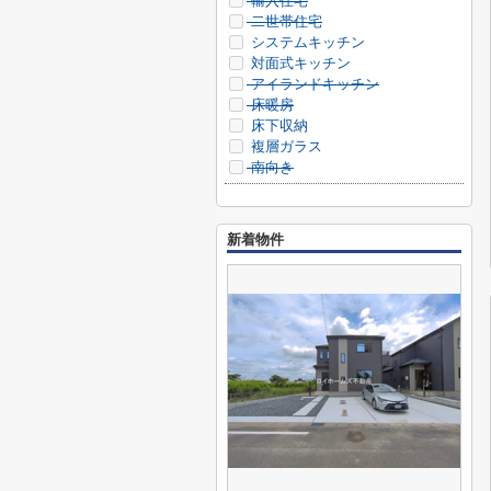
輸入住宅
二世帯住宅
システムキッチン
対面式キッチン
アイランドキッチン
床暖房
床下収納
複層ガラス
南向き
新着物件