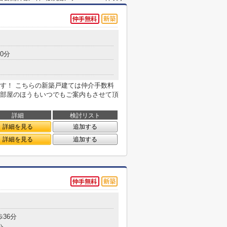
0分
す！ こちらの新築戸建ては仲介手数料
部屋のほうもいつでもご案内もさせて頂
詳細
検討リスト
詳細を見る
追加する
詳細を見る
追加する
歩36分