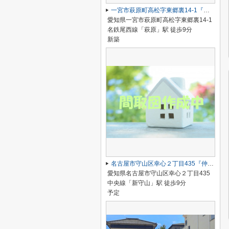
一宮市萩原町高松字東郷裏14-1『仲介料無料』新築戸建て
愛知県一宮市萩原町高松字東郷裏14-1
名鉄尾西線「萩原」駅 徒歩9分
新築
名古屋市守山区幸心２丁目435『仲介料無料』新築戸建て
愛知県名古屋市守山区幸心２丁目435
中央線「新守山」駅 徒歩9分
予定