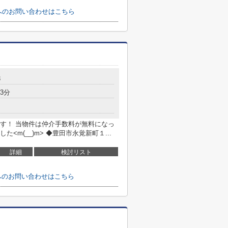
てへのお問い合わせはこちら
3
3分
す！ 当物件は仲介手数料が無料になっ
m(__)m> ◆豊田市永覚新町１...
詳細
検討リスト
へのお問い合わせはこちら