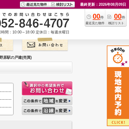
最終更新：2026年08月09日
00
00
件
件
最近見た物件
検討リスト
時間：10:00～18:00
定休日：毎週水曜日
野原駅の戸建(売買)