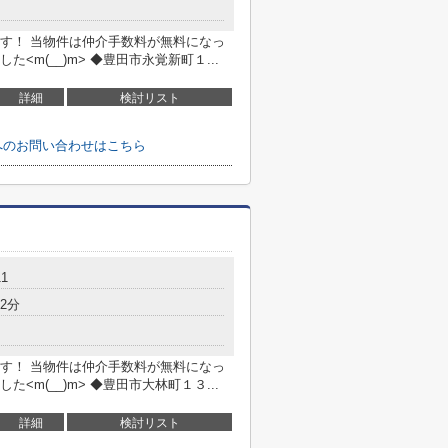
す！ 当物件は仲介手数料が無料になっ
m(__)m> ◆豊田市永覚新町１...
詳細
検討リスト
へのお問い合わせはこちら
1
2分
す！ 当物件は仲介手数料が無料になっ
m(__)m> ◆豊田市大林町１３...
詳細
検討リスト