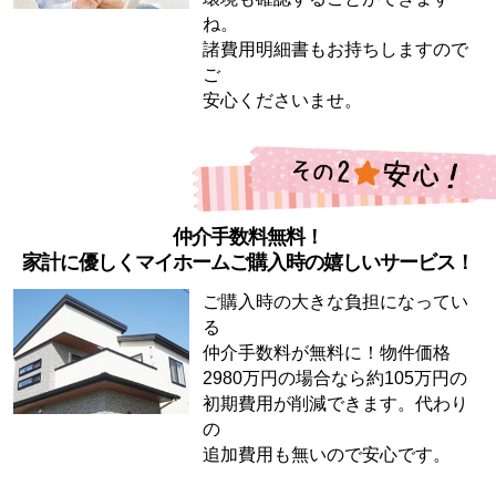
ね。
諸費用明細書もお持ちしますので
ご
安心くださいませ。
仲介手数料無料！
家計に優しくマイホームご購入時の嬉しいサービス！
ご購入時の大きな負担になってい
る
仲介手数料が無料に！物件価格
2980万円の場合なら約105万円の
初期費用が削減できます。代わり
の
追加費用も無いので安心です。