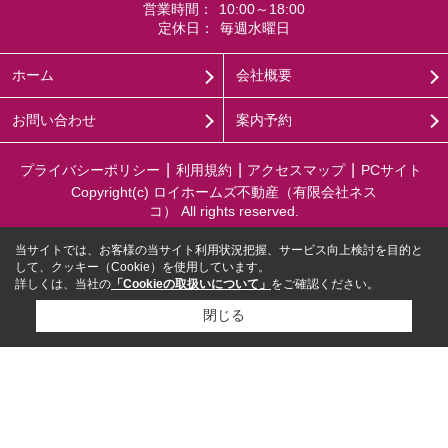
営業時間：
10:00～18:00
定休日：
毎週水曜日
ホーム
会社概要
お問い合わせ
案内予約
プライバシーポリシー
利用規約
アクセスマップ
PCサイト
Copyright(c) ロイホームズ不動産（有限会社ネス
コ） All rights reserved.
当サイトでは、お客様の当サイト利用状況把握、サービス向上検討を目的と
して、クッキー（Cookie）を使用しています。
詳しくは、当社の
「Cookieの取扱いについて」
をご確認ください。
閉じる