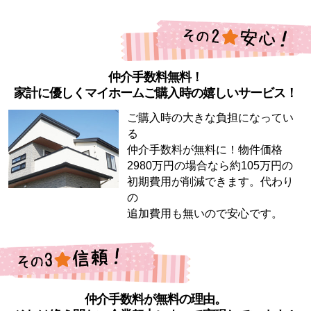
仲介手数料無料！
家計に優しくマイホームご購入時の嬉しいサービス！
ご購入時の大きな負担になってい
る
仲介手数料が無料に！物件価格
2980万円の場合なら約105万円の
初期費用が削減できます。代わり
の
追加費用も無いので安心です。
仲介手数料が無料の理由。