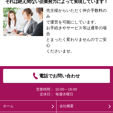
それは絶え間ない企業努力によって実現しています！
売主様からいただく仲介手数料の
み
で運営を可能にしています。
お手続きやサービス等は通常の場
合
とまったく変わりませんのでご安
心
くださいませ。
電話でお問い合わせ
営業時間：
10:00～18:00
定休日：
毎週水曜日
ホーム
会社概要