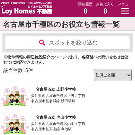
閲覧履歴
お気に入り
メニュー
0
0
名古屋市千種区のお役立ち情報一覧
スポットを絞り込む
※物件情報の周辺施設紹介のページであり、各店舗への問い合わせは当
社では対応できません。
該当件数
15
件
名古屋市立 上野小学校
愛知県名古屋市千種区上野２丁目
名古屋市営名城線 砂田橋駅
-
名古屋市立 内山小学校
愛知県名古屋市千種区内山１丁目
名古屋市営東山線 今池駅