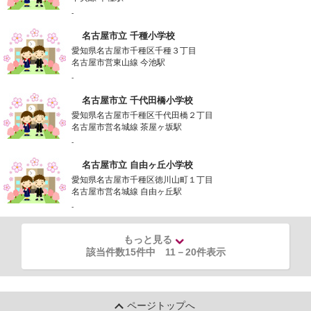
-
名古屋市立 千種小学校
愛知県名古屋市千種区千種３丁目
名古屋市営東山線 今池駅
-
名古屋市立 千代田橋小学校
愛知県名古屋市千種区千代田橋２丁目
名古屋市営名城線 茶屋ヶ坂駅
-
名古屋市立 自由ヶ丘小学校
愛知県名古屋市千種区徳川山町１丁目
名古屋市営名城線 自由ヶ丘駅
-
もっと見る
該当件数15件中
11
－
20
件表示
ページトップへ