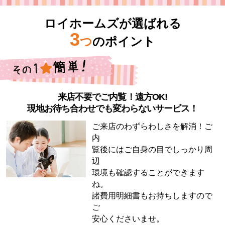
ロイホームズが選ばれる
3
つ
のポイント
来店不要でご内覧！遠方OK!
現地お待ち合わせでも変わらないサービス！
ご来店のわずらわしさを解消！ご
内
覧後にはご自身の目でしっかり周
辺
環境も確認することができます
ね。
諸費用明細書もお持ちしますので
ご
安心くださいませ。