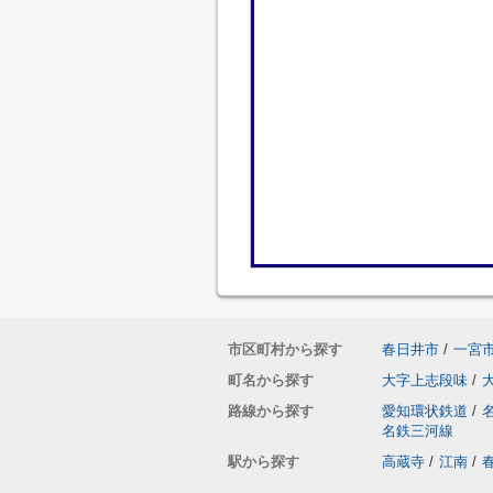
市区町村から探す
春日井市
/
一宮
町名から探す
大字上志段味
/
路線から探す
愛知環状鉄道
/
名鉄三河線
駅から探す
高蔵寺
/
江南
/