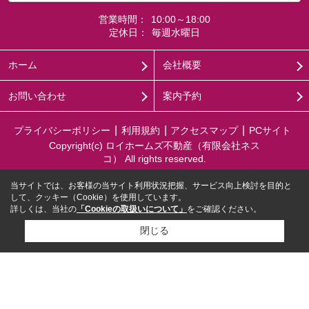
営業時間：
10:00～18:00
定休日：
毎週水曜日
ホーム
会社概要
お問い合わせ
案内予約
プライバシーポリシー
利用規約
アクセスマップ
PCサイト
Copyright(c) ロイホームズ不動産（有限会社ネス
コ） All rights reserved.
当サイトでは、お客様の当サイト利用状況把握、サービス向上検討を目的と
して、クッキー（Cookie）を使用しています。
詳しくは、当社の
「Cookieの取扱いについて」
をご確認ください。
閉じる