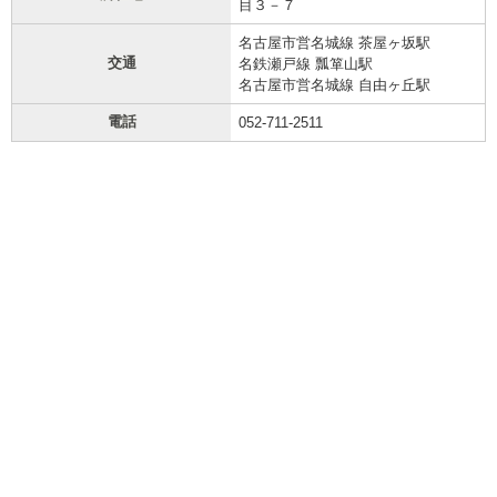
目３－７
名古屋市営名城線 茶屋ヶ坂駅
交通
名鉄瀬戸線 瓢箪山駅
名古屋市営名城線 自由ヶ丘駅
電話
052-711-2511