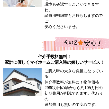
環境も確認することができます
ね。
諸費用明細書もお持ちしますので
ご
安心くださいませ。
仲介手数料無料！
家計に優しくマイホームご購入時の嬉しいサービス！
ご購入時の大きな負担になってい
る
仲介手数料が無料に！物件価格
2980万円の場合なら約105万円の
初期費用が削減できます。代わり
の
追加費用も無いので安心です。