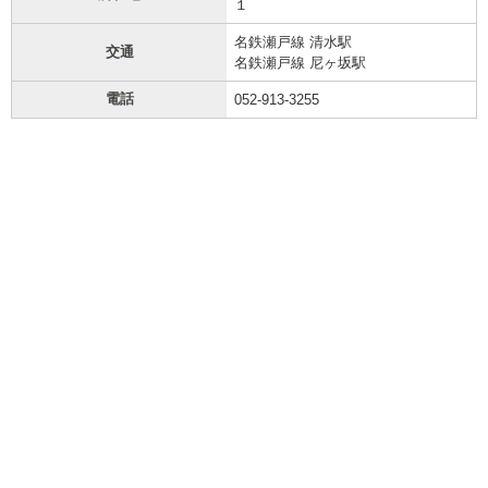
１
名鉄瀬戸線 清水駅
交通
名鉄瀬戸線 尼ヶ坂駅
電話
052-913-3255