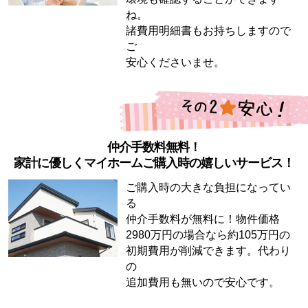
ね。
諸費用明細書もお持ちしますので
ご
安心くださいませ。
仲介手数料無料！
家計に優しくマイホームご購入時の嬉しいサービス！
ご購入時の大きな負担になってい
る
仲介手数料が無料に！物件価格
2980万円の場合なら約105万円の
初期費用が削減できます。代わり
の
追加費用も無いので安心です。