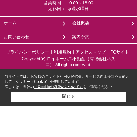
営業時間：
10:00～18:00
定休日：
毎週水曜日
ホーム
会社概要
お問い合わせ
案内予約
プライバシーポリシー
利用規約
アクセスマップ
PCサイト
Copyright(c) ロイホームズ不動産（有限会社ネス
コ） All rights reserved.
当サイトでは、お客様の当サイト利用状況把握、サービス向上検討を目的と
して、クッキー（Cookie）を使用しています。
詳しくは、当社の
「Cookieの取扱いについて」
をご確認ください。
閉じる