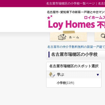
名古屋市瑞穂区の小学校一覧ページ｜名古
名古屋市の仲介手数料無料の新築一戸建
名古屋市瑞穂区の小学校
名古屋市瑞穂区のスポット選択
学ぶ
小学校
(11件)