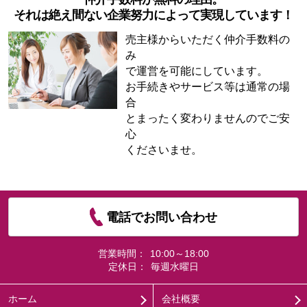
それは絶え間ない企業努力によって実現しています！
売主様からいただく仲介手数料の
み
で運営を可能にしています。
お手続きやサービス等は通常の場
合
とまったく変わりませんのでご安
心
くださいませ。
電話でお問い合わせ
営業時間：
10:00～18:00
定休日：
毎週水曜日
ホーム
会社概要