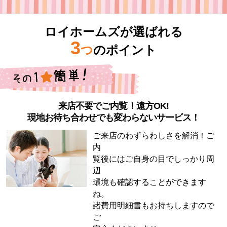
ロイホームズが選ばれる
3
つ
のポイント
来店不要でご内覧！遠方OK!
現地お待ち合わせでも変わらないサービス！
ご来店のわずらわしさを解消！ご
内
覧後にはご自身の目でしっかり周
辺
環境も確認することができます
ね。
諸費用明細書もお持ちしますので
ご