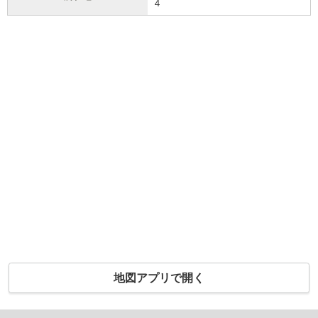
４
地図アプリで開く