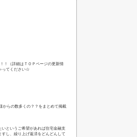
中！！（詳細はＴＯＰページの更新情
ゃってください☆
様からの数多くの？？をまとめて掲載
たいというご希望があれば住宅金融支
ますし、繰り上げ返済をどんどんして