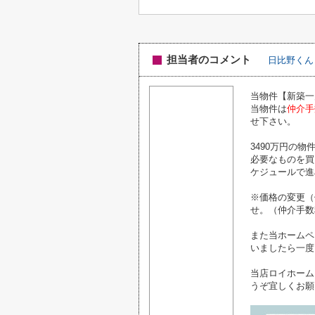
担当者のコメント
日比野くん
当物件【新築一
当物件は
仲介手
せ下さい。
3490万円の
必要なものを買
ケジュールで進
※価格の変更（
せ。（仲介手数
また当ホームペ
いましたら一度
当店ロイホーム
うぞ宜しくお願い