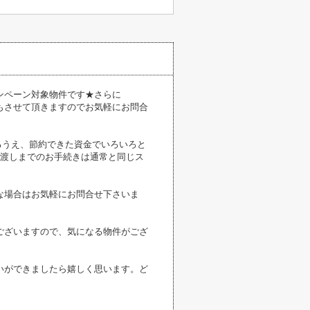
ンペーン対象物件です★さらに
もさせて頂きますのでお気軽にお問合
きるうえ、節約できた資金でいろいろと
引渡しまでのお手続きは通常と同じス
な場合はお気軽にお問合せ下さいま
ございますので、気になる物件がござ
いができましたら嬉しく思います。ど