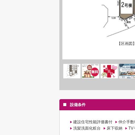
【区画図
設備条件
建設住宅性能評価書付
仲介手数
洗髪洗面化粧台
床下収納
T