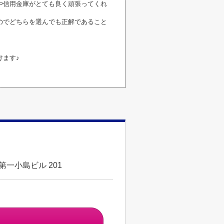
や信用金庫がとても良く頑張ってくれ
のでどちらを選んでも正解であること
けます♪
第一小島ビル 201