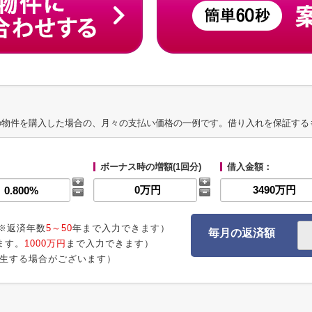
の物件を購入した場合の、月々の支払い価格の一例です。借り入れを保証する
ボーナス時の増額(1回分)
借入金額：
※返済年数
5～50
年まで入力できます）
毎月の返済額
ます。
1000万円
まで入力できます）
生する場合がございます）