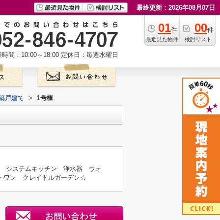
最終更新：2026年08月07日
01
00
件
件
最近見た物件
検討リスト
時間：10:00～18:00
定休日：毎週水曜日
新築戸建て
>
1号棟
 システムキッチン 浄水器 ウォ
ストワン クレイドルガーデン☆