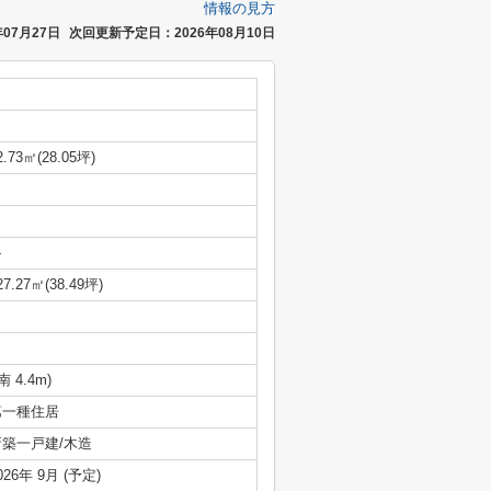
情報の見方
07月27日
次回更新予定日：2026年08月10日
2.73㎡(28.05坪)
-
27.27㎡(38.49坪)
(南 4.4m)
第一種住居
新築一戸建/木造
026年 9月 (予定)