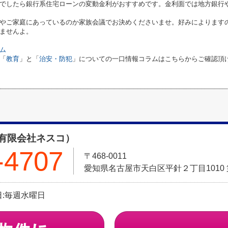
でしたら銀行系住宅ローンの変動金利がおすすめです。金利面では地方銀行
やご家庭にあっているのか家族会議でお決めくださいませ。好みによります
ませんよ。
ム
「
教育
」と「
治安・防犯
」についての一口情報コラムはこちらからご確認頂
有限会社ネスコ）
-4707
〒468-0011
愛知県名古屋市天白区平針２丁目1010 
休日:毎週水曜日