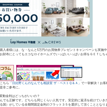
購入者様には、な・なんと5万円のお買物券プレゼントキャンペーンも実施
お財布にとってもエコなロイホームズでいっぱいいっぱいお得をＧＥＴしち
こちら
「日比野くんのなんでも相談室 ザ・ベストＱ＆Ａ」
で一挙解決！お客
是非ご参考に。
変動金利はどっちがいいの？
んでも正解です。どちらも同じくらい人気です。安定的に返済を続けていき
る国）がしている全期間固定金利のフラット３５を選択して頂くこととなり