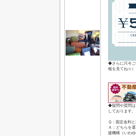
◆さらに只今ご
報を見てね☆）
◆疑問や質問は
しております。
Ｑ：固定金利と
Ａ：どちらを選
援機構（いわゆ