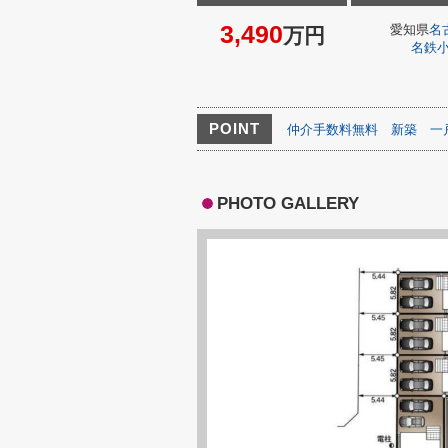
3,490
愛知県
名
万円
名鉄
POINT
仲介手数料無料
新築
一
PHOTO GALLERY