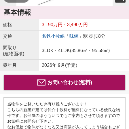
基本情報
価格
3,190万円～3,490万円
交通
名鉄小牧線
「
味鋺
」駅 徒歩8分
間取り
3LDK～4LDK(85.86㎡～95.58㎡)
(建物面積)
築年月
2026年 9月(予定)
お問い合わせ(無料)
当物件をご覧いただき有り難うございます！
こちらの新築戸建ては仲介手数料が無料になっている優良な物
件です。お部屋のほうもいつでもご案内もさせて頂きますので
お気軽にお問合せ下さい。
なお僅差で物件がなくなる又は商談が入ってしまう場合もござ