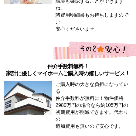
環境も確認することができます
ね。
諸費用明細書もお持ちしますので
ご
安心くださいませ。
仲介手数料無料！
家計に優しくマイホームご購入時の嬉しいサービス！
ご購入時の大きな負担になってい
る
仲介手数料が無料に！物件価格
2980万円の場合なら約105万円の
初期費用が削減できます。代わり
の
追加費用も無いので安心です。