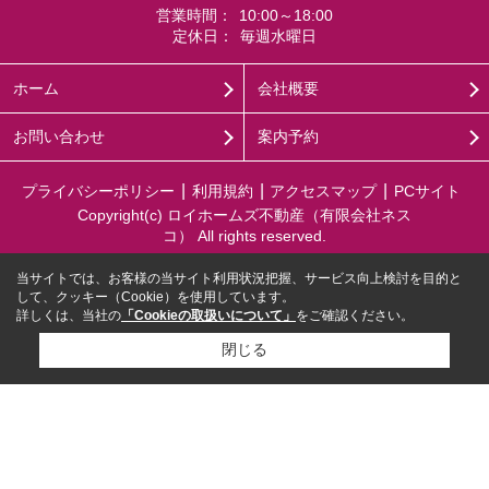
営業時間：
10:00～18:00
定休日：
毎週水曜日
ホーム
会社概要
お問い合わせ
案内予約
プライバシーポリシー
利用規約
アクセスマップ
PCサイト
Copyright(c) ロイホームズ不動産（有限会社ネス
コ） All rights reserved.
当サイトでは、お客様の当サイト利用状況把握、サービス向上検討を目的と
して、クッキー（Cookie）を使用しています。
詳しくは、当社の
「Cookieの取扱いについて」
をご確認ください。
閉じる