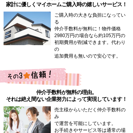
家計に優しくマイホームご購入時の嬉しいサービス！
ご購入時の大きな負担になってい
る
仲介手数料が無料に！物件価格
2980万円の場合なら約105万円の
初期費用が削減できます。代わり
の
追加費用も無いので安心です。
仲介手数料が無料の理由。
それは絶え間ない企業努力によって実現しています！
売主様からいただく仲介手数料の
み
で運営を可能にしています。
お手続きやサービス等は通常の場