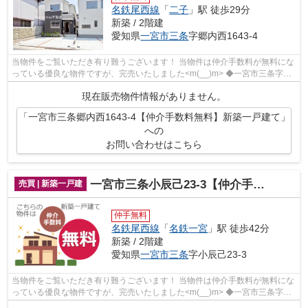
名鉄尾西線
「
二子
」駅 徒歩29分
新築 / 2階建
愛知県
一宮市
三条
字郷内西1643-4
当物件をご覧いただき有り難うございます！ 当物件は仲介手数料が無料にな
っている優良な物件ですが、完売いたしました<m(__)m> ◆一宮市三条字郷
内西でのマイホーム購入で費...
現在販売物件情報がありません。
「一宮市三条郷内西1643-4【仲介手数料無料】新築一戸建て」
への
お問い合わせはこちら
一宮市三条小辰己23-3【仲介手数料無料】新築一戸建て
売買 | 新築一戸建
仲手無料
名鉄尾西線
「
名鉄一宮
」駅 徒歩42分
新築 / 2階建
愛知県
一宮市
三条
字小辰己23-3
当物件をご覧いただき有り難うございます！ 当物件は仲介手数料が無料にな
っている優良な物件ですが、完売いたしました<m(__)m> ◆一宮市三条字小
辰己でのマイホーム購入で費...