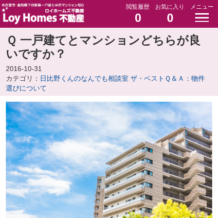
閲覧履歴
お気に入り
メニュー
0
0
Ｑ 一戸建てとマンションどちらが良
いですか？
2016-10-31
カテゴリ：
日比野くんのなんでも相談室 ザ・ベストＱ＆Ａ：物件
選びについて