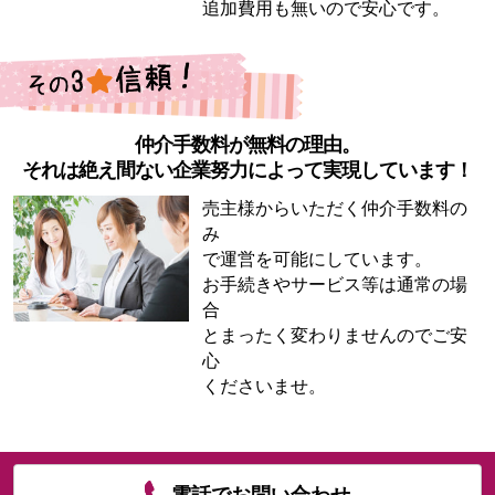
追加費用も無いので安心です。
仲介手数料が無料の理由。
それは絶え間ない企業努力によって実現しています！
売主様からいただく仲介手数料の
み
で運営を可能にしています。
お手続きやサービス等は通常の場
合
とまったく変わりませんのでご安
心
くださいませ。