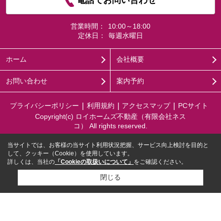
電話でお問い合わせ
営業時間：
10:00～18:00
定休日：
毎週水曜日
ホーム
会社概要
お問い合わせ
案内予約
プライバシーポリシー
利用規約
アクセスマップ
PCサイト
Copyright(c) ロイホームズ不動産（有限会社ネス
コ） All rights reserved.
当サイトでは、お客様の当サイト利用状況把握、サービス向上検討を目的と
して、クッキー（Cookie）を使用しています。
詳しくは、当社の
「Cookieの取扱いについて」
をご確認ください。
閉じる