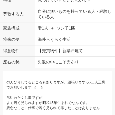
特技
見つけていきたいと思います
自分に無いものを持っている人・経験し
尊敬する人
ている人
家族構成
妻1人 ＋ ワン子1匹
将来の夢
海外らくらく生活
得意物件
【売買物件】新築戸建て
座右の銘
失敗の中にこそ光あり
のんびりしてるところもありますが、頑張りますっ♪二人三脚
でお願いしますm(_ _)m
P.S. わたくし事ですが、
よく若く見られますが昭和45年生まれでなんです。
残念なことに仕事で若く見られて得したことはありません…