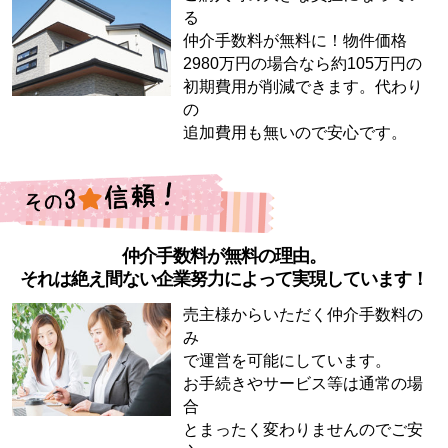
る
仲介手数料が無料に！物件価格
2980万円の場合なら約105万円の
初期費用が削減できます。代わり
の
追加費用も無いので安心です。
仲介手数料が無料の理由。
それは絶え間ない企業努力によって実現しています！
売主様からいただく仲介手数料の
み
で運営を可能にしています。
お手続きやサービス等は通常の場
合
とまったく変わりませんのでご安