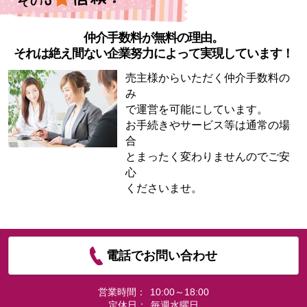
仲介手数料が無料の理由。
それは絶え間ない企業努力によって実現しています！
売主様からいただく仲介手数料の
み
で運営を可能にしています。
お手続きやサービス等は通常の場
合
とまったく変わりませんのでご安
心
くださいませ。
電話でお問い合わせ
営業時間：
10:00～18:00
定休日：
毎週水曜日