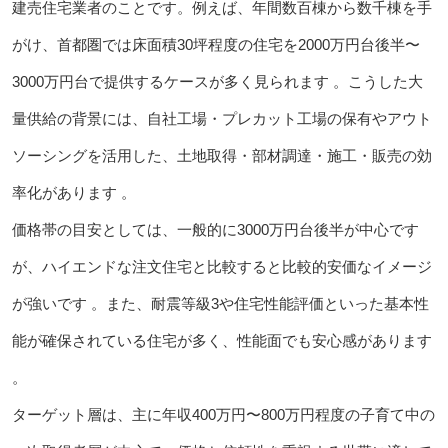
建売住宅業者のことです。例えば、年間数百棟から数千棟を手
がけ、首都圏では床面積30坪程度の住宅を2000万円台後半〜
3000万円台で提供するケースが多く見られます 。こうした大
量供給の背景には、自社工場・プレカット工場の保有やアウト
ソーシングを活用した、土地取得・部材調達・施工・販売の効
率化があります 。
価格帯の目安としては、一般的に3000万円台後半が中心です
が、ハイエンドな注文住宅と比較すると比較的安価なイメージ
が強いです 。また、耐震等級3や住宅性能評価といった基本性
能が確保されている住宅が多く、性能面でも安心感があります
。
ターゲット層は、主に年収400万円〜800万円程度の子育て中の