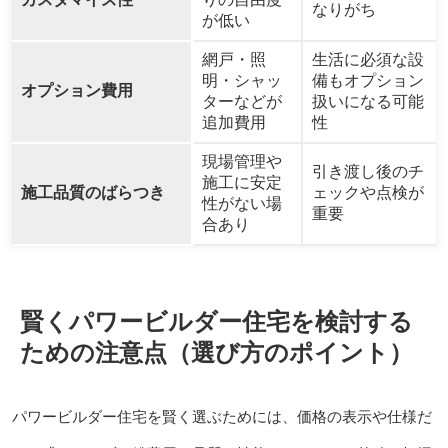
なりがち
が低い
網戸・照
生活に必須な設
明・シャッ
備もオプション
オプション費用
ターなどが
扱いになる可能
追加費用
性
現場管理や
引き渡し後のチ
施工に安定
施工品質のばらつき
ェックや点検が
性がない場
重要
合あり
賢くパワービルダー住宅を検討する
ための注意点（選び方のポイント）
パワービルダー住宅を賢く選ぶためには、価格の表示や仕様だ