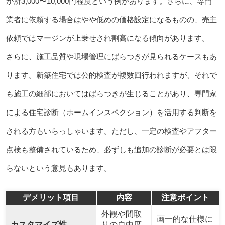
か所3,000〜10,000円程度という例があります。さらに、専門
業者に依頼する場合はやや低めの価格設定になるものの、売主
依頼ではマージンが上乗せされ割高になる傾向があります。
さらに、施工品質や現場管理にばらつきが見られるケースもあ
ります。新築住宅では公的検査が複数回行われますが、それで
も施工の細部においてはばらつきが生じることがあり、専門家
による住宅診断（ホームインスペクション）を活用する判断を
される方もいらっしゃいます。ただし、一定の検査やアフター
点検も整備されているため、必ずしも追加の診断が必要とは限
らないという意見もあります。
デメリット項目
内容
注意ポイント
外観や間取
画一的な仕様に
カスタマイズ性
りの自由度