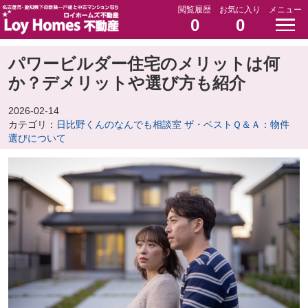
閲覧履歴
お気に入り
メニュー
0
0
パワービルダー住宅のメリットは何
か？デメリットや選び方も紹介
2026-02-14
カテゴリ：
日比野くんのなんでも相談室 ザ・ベストＱ＆Ａ：物件
選びについて