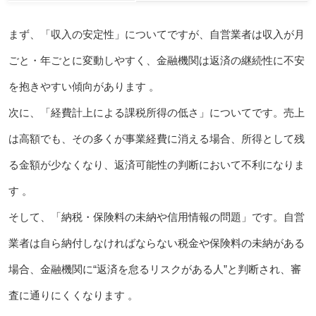
まず、「収入の安定性」についてですが、自営業者は収入が月
ごと・年ごとに変動しやすく、金融機関は返済の継続性に不安
を抱きやすい傾向があります 。
次に、「経費計上による課税所得の低さ」についてです。売上
は高額でも、その多くが事業経費に消える場合、所得として残
る金額が少なくなり、返済可能性の判断において不利になりま
す 。
そして、「納税・保険料の未納や信用情報の問題」です。自営
業者は自ら納付しなければならない税金や保険料の未納がある
場合、金融機関に“返済を怠るリスクがある人”と判断され、審
査に通りにくくなります 。