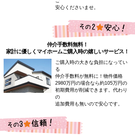
ご
安心くださいませ。
仲介手数料無料！
家計に優しくマイホームご購入時の嬉しいサービス！
ご購入時の大きな負担になってい
る
仲介手数料が無料に！物件価格
2980万円の場合なら約105万円の
初期費用が削減できます。代わり
の
追加費用も無いので安心です。