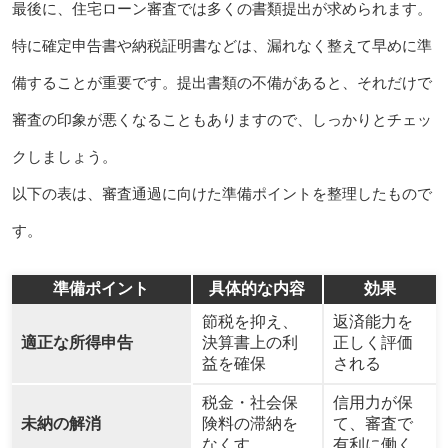
最後に、住宅ローン審査では多くの書類提出が求められます。
特に確定申告書や納税証明書などは、漏れなく整えて早めに準
備することが重要です。提出書類の不備があると、それだけで
審査の印象が悪くなることもありますので、しっかりとチェッ
クしましょう。
以下の表は、審査通過に向けた準備ポイントを整理したもので
す。
準備ポイント
具体的な内容
効果
節税を抑え、
返済能力を
適正な所得申告
決算書上の利
正しく評価
益を確保
される
税金・社会保
信用力が保
未納の解消
険料の滞納を
て、審査で
なくす
有利に働く