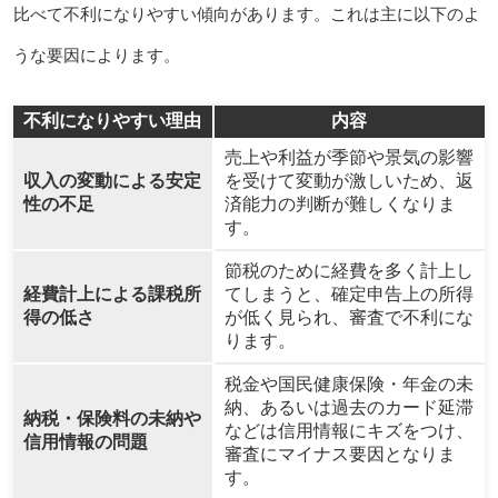
比べて不利になりやすい傾向があります。これは主に以下のよ
うな要因によります。
不利になりやすい理由
内容
売上や利益が季節や景気の影響
収入の変動による安定
を受けて変動が激しいため、返
性の不足
済能力の判断が難しくなりま
す。
節税のために経費を多く計上し
経費計上による課税所
てしまうと、確定申告上の所得
得の低さ
が低く見られ、審査で不利にな
ります。
税金や国民健康保険・年金の未
納、あるいは過去のカード延滞
納税・保険料の未納や
などは信用情報にキズをつけ、
信用情報の問題
審査にマイナス要因となりま
す。