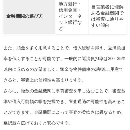
地方銀行・
自営業者に理解
信用金庫・
ある金融機関で
金融機関の選び方
インターネ
は審査に通りや
ット銀行な
すい傾向
ど
また、頭金を多く用意することで、借入総額を抑え、返済負担
率を低くすることが可能です。一般的に返済負担率は30～35％
以内に収めるのが望ましく、頭金を物件価格の2割以上用意で
きると、審査上の信頼性も高まります※。
さらに、複数の金融機関に事前審査を申し込むことで、審査基
準や借入可能額の幅を把握でき、審査通過の可能性を高めるこ
とができます。金融機関によって審査の柔軟さは異なるため、
選択肢を広げておくと安心です※。