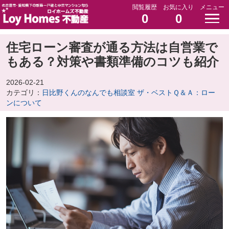
閲覧履歴
お気に入り
メニュー
0
0
住宅ローン審査が通る方法は自営業で
もある？対策や書類準備のコツも紹介
2026-02-21
カテゴリ：
日比野くんのなんでも相談室 ザ・ベストＱ＆Ａ：ロー
ンについて