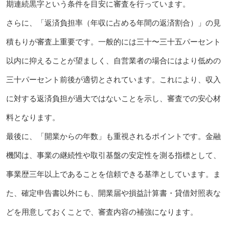
期連続黒字という条件を目安に審査を行っています。
さらに、「返済負担率（年収に占める年間の返済割合）」の見
積もりが審査上重要です。一般的には三十〜三十五パーセント
以内に抑えることが望ましく、自営業者の場合にはより低めの
三十パーセント前後が適切とされています。これにより、収入
に対する返済負担が過大ではないことを示し、審査での安心材
料となります。
最後に、「開業からの年数」も重視されるポイントです。金融
機関は、事業の継続性や取引基盤の安定性を測る指標として、
事業歴三年以上であることを信頼できる基準としています。ま
た、確定申告書以外にも、開業届や損益計算書・貸借対照表な
どを用意しておくことで、審査内容の補強になります。