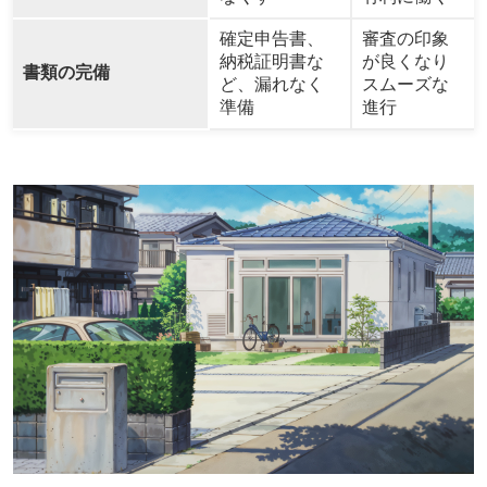
確定申告書、
審査の印象
納税証明書な
が良くなり
書類の完備
ど、漏れなく
スムーズな
準備
進行