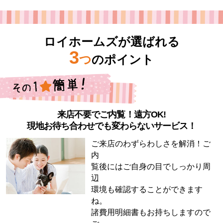
ロイホームズが選ばれる
3
つ
のポイント
来店不要でご内覧！遠方OK!
現地お待ち合わせでも変わらないサービス！
ご来店のわずらわしさを解消！ご
内
覧後にはご自身の目でしっかり周
辺
環境も確認することができます
ね。
諸費用明細書もお持ちしますので