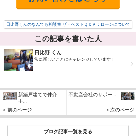
日比野くんのなんでも相談室 ザ・ベストＱ＆Ａ：ローンについて
この記事を書いた人
日比野 くん
常に新しいことにチャレンジしています！
新築戸建てで仲介
不動産会社のサポー...
手...
＜ 前のページ
＞次のページ
ブログ記事一覧を見る