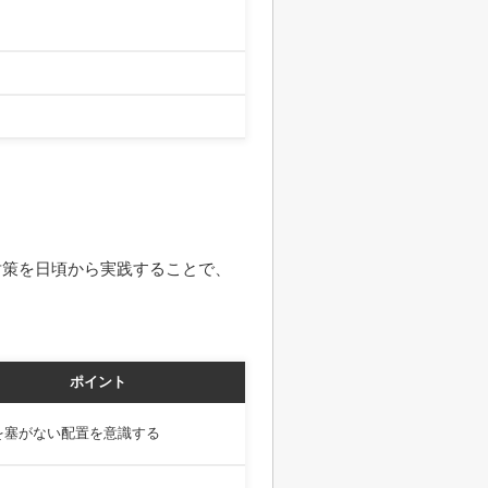
対策を日頃から実践することで、
ポイント
を塞がない配置を意識する