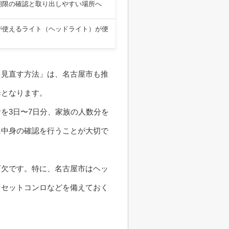
期限の確認と取り出しやすい場所へ
が使えるライト（ヘッドライト）が便
を見直す方法」は、名古屋市も推
歩となります。
を3日〜7日分、家族の人数分を
に中身の確認を行うことが大切で
可欠です。特に、名古屋市はヘッ
カセットコンロなどを備えておく