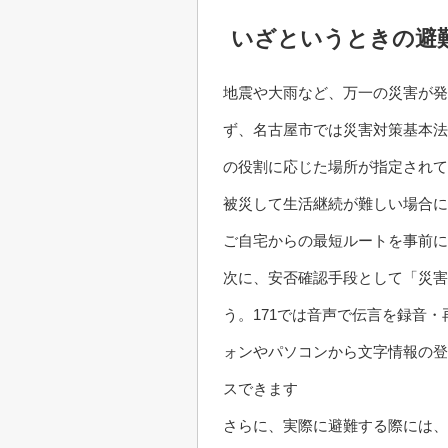
いざというときの避
地震や大雨など、万一の災害が発
ず、名古屋市では災害対策基本法
の役割に応じた場所が指定されて
被災して生活継続が難しい場合に
ご自宅からの最短ルートを事前に
次に、安否確認手段として「災害
う。171では音声で伝言を録音・
ォンやパソコンから文字情報の登
スできます
さらに、実際に避難する際には、