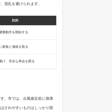
で、混乱を避けられます。
目的
避難動作を開始する
に家族と連絡を取る
避け、安全な再会を図る
です。市では、台風接近前に側溝
飛ばされやすいものはしっかり固