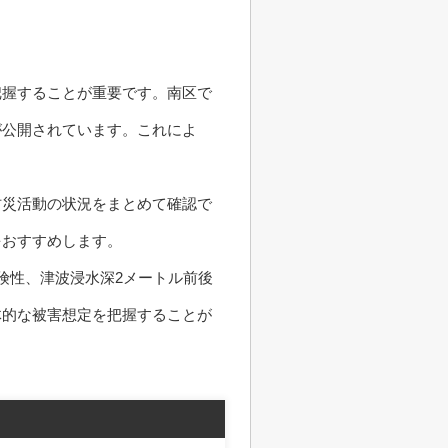
把握することが重要です。南区で
が公開されています。これによ
防災活動の状況をまとめて確認で
をおすすめします。
険性、津波浸水深2メートル前後
体的な被害想定を把握することが