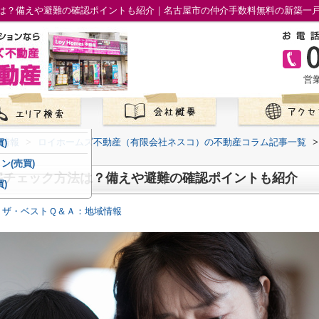
は？備えや避難の確認ポイントも紹介｜名古屋市の仲介手数料無料の新築一
営業
て情報
>
ロイホームズ不動産（有限会社ネスコ）の不動産コラム記事一覧
>
)
ン(売買)
宅チェック方法は？備えや避難の確認ポイントも紹介
)
 ザ・ベストＱ＆Ａ：地域情報