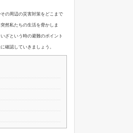
やその周辺の災害対策をどこまで
は突然私たちの生活を脅かしま
、いざという時の避難のポイント
緒に確認していきましょう。