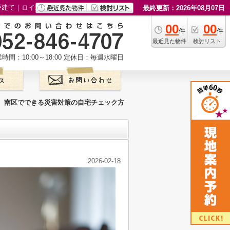
戸建て｜ロイホームズ不動産
最終更新：2026年08月07日
00
00
件
件
最近見た物件
検討リスト
時間：10:00～18:00
定休日：毎週水曜日
南区でできる災害対策の自宅チェック方
2026-02-18