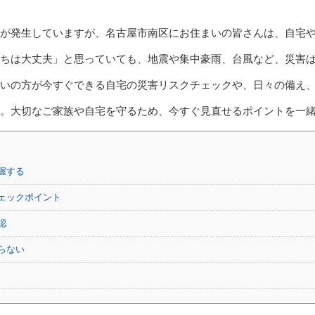
が発生していますが、名古屋市南区にお住まいの皆さんは、自宅
ちは大丈夫」と思っていても、地震や集中豪雨、台風など、災害
いの方が今すぐできる自宅の災害リスクチェックや、日々の備え
。大切なご家族や自宅を守るため、今すぐ見直せるポイントを一
握する
ェックポイント
認
らない