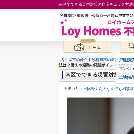
南区でできる災害対策の自宅チェック方法
名古屋市の仲介手数料無料の新築一戸建
戸建(売買
法は？備えや避難の確認ポイントも紹介
マンショ
南区でできる災害対策の自
土地(売買
カテゴリ：
日比野くんのなんでも相談室