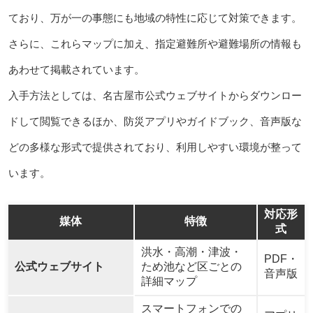
ており、万が一の事態にも地域の特性に応じて対策できます。
さらに、これらマップに加え、指定避難所や避難場所の情報も
あわせて掲載されています。
入手方法としては、名古屋市公式ウェブサイトからダウンロー
ドして閲覧できるほか、防災アプリやガイドブック、音声版な
どの多様な形式で提供されており、利用しやすい環境が整って
います。
対応形
媒体
特徴
式
洪水・高潮・津波・
PDF・
公式ウェブサイト
ため池など区ごとの
音声版
詳細マップ
スマートフォンでの