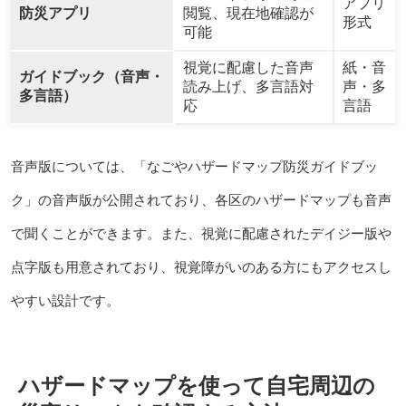
アプリ
防災アプリ
閲覧、現在地確認が
形式
可能
視覚に配慮した音声
紙・音
ガイドブック（音声・
読み上げ、多言語対
声・多
多言語）
応
言語
音声版については、「なごやハザードマップ防災ガイドブッ
ク」の音声版が公開されており、各区のハザードマップも音声
で聞くことができます。また、視覚に配慮されたデイジー版や
点字版も用意されており、視覚障がいのある方にもアクセスし
やすい設計です。
ハザードマップを使って自宅周辺の