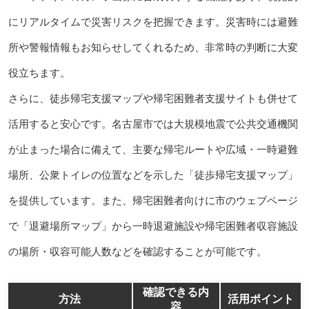
にリアルタイムで災害リスクを把握できます。災害時には避難
所や警報情報もお知らせしてくれるため、非常時の判断に大変
役立ちます。
さらに、徒歩帰宅支援マップや帰宅困難者支援サイトも併せて
活用すると安心です。名古屋市では大規模地震で公共交通機関
が止まった場合に備えて、主要な帰宅ルートや広域・一時避難
場所、公衆トイレの位置などを示した「徒歩帰宅支援マップ」
を提供しています。また、帰宅困難者向けに市のウェブページ
で「退避場所マップ」から一時退避施設や帰宅困難者収容施設
の場所・収容可能人数などを確認することが可能です。
確認できる内
方法
活用ポイント
容