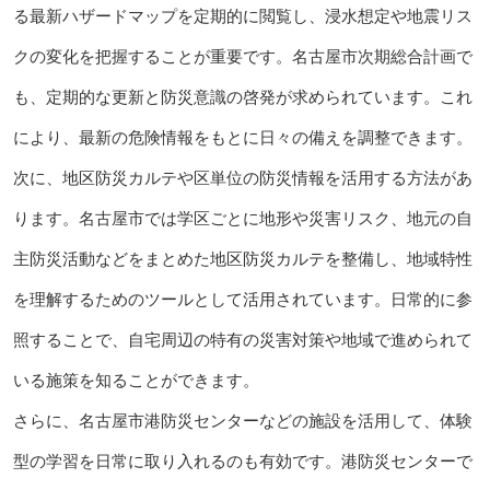
る最新ハザードマップを定期的に閲覧し、浸水想定や地震リス
クの変化を把握することが重要です。名古屋市次期総合計画で
も、定期的な更新と防災意識の啓発が求められています。これ
により、最新の危険情報をもとに日々の備えを調整できます。
次に、地区防災カルテや区単位の防災情報を活用する方法があ
ります。名古屋市では学区ごとに地形や災害リスク、地元の自
主防災活動などをまとめた地区防災カルテを整備し、地域特性
を理解するためのツールとして活用されています。日常的に参
照することで、自宅周辺の特有の災害対策や地域で進められて
いる施策を知ることができます。
さらに、名古屋市港防災センターなどの施設を活用して、体験
型の学習を日常に取り入れるのも有効です。港防災センターで