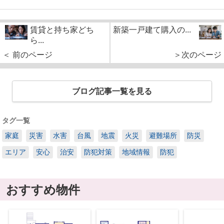
賃貸と持ち家どち
新築一戸建て購入の...
ら...
＜ 前のページ
＞次のページ
ブログ記事一覧を見る
タグ一覧
家庭
災害
水害
台風
地震
火災
避難場所
防災
エリア
安心
治安
防犯対策
地域情報
防犯
おすすめ物件