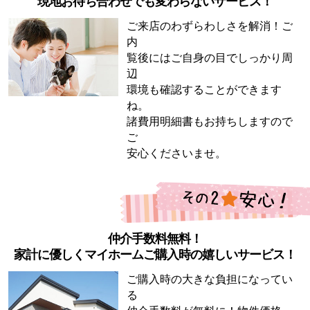
現地お待ち合わせでも変わらないサービス！
ご来店のわずらわしさを解消！ご
内
覧後にはご自身の目でしっかり周
辺
環境も確認することができます
ね。
諸費用明細書もお持ちしますので
ご
安心くださいませ。
仲介手数料無料！
家計に優しくマイホームご購入時の嬉しいサービス！
ご購入時の大きな負担になってい
る