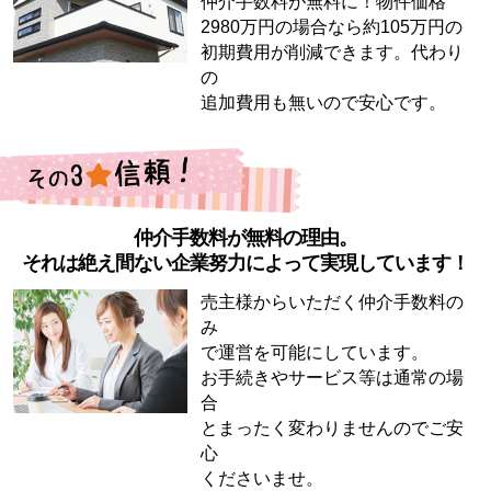
仲介手数料が無料に！物件価格
2980万円の場合なら約105万円の
初期費用が削減できます。代わり
の
追加費用も無いので安心です。
仲介手数料が無料の理由。
それは絶え間ない企業努力によって実現しています！
売主様からいただく仲介手数料の
み
で運営を可能にしています。
お手続きやサービス等は通常の場
合
とまったく変わりませんのでご安
心
くださいませ。