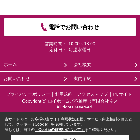
電話でお問い合わせ
営業時間：
10:00～18:00
定休日：
毎週水曜日
ホーム
会社概要
お問い合わせ
案内予約
プライバシーポリシー
利用規約
アクセスマップ
PCサイト
Copyright(c) ロイホームズ不動産（有限会社ネス
コ） All rights reserved.
当サイトでは、お客様の当サイト利用状況把握、サービス向上検討を目的と
して、クッキー（Cookie）を使用しています。
詳しくは、当社の
「Cookieの取扱いについて」
をご確認ください。
閉じる