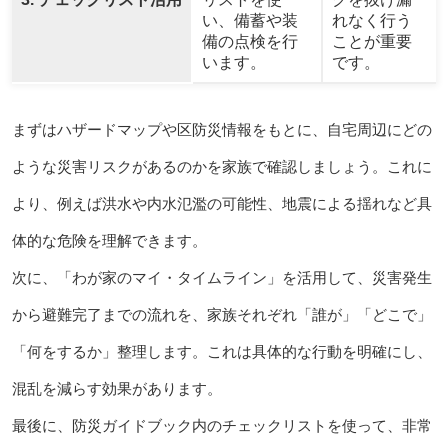
い、備蓄や装
れなく行う
備の点検を行
ことが重要
います。
です。
まずはハザードマップや区防災情報をもとに、自宅周辺にどの
ような災害リスクがあるのかを家族で確認しましょう。これに
より、例えば洪水や内水氾濫の可能性、地震による揺れなど具
体的な危険を理解できます。
次に、「わが家のマイ・タイムライン」を活用して、災害発生
から避難完了までの流れを、家族それぞれ「誰が」「どこで」
「何をするか」整理します。これは具体的な行動を明確にし、
混乱を減らす効果があります。
最後に、防災ガイドブック内のチェックリストを使って、非常