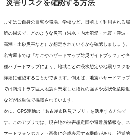
災害リスクを確認する方法
まずはご自身の自宅や職場、学校など、日頃よく利用される場
所の周辺で、どのような災害（洪水・内水氾濫・地震・津波・
高潮・土砂災害など）が想定されているかを確認しましょう。
名古屋市では「なごやハザードマップ防災ガイドブック」や各
種ハザードマップにより、地域ごとの浸水想定や地震リスクを
詳細に確認することができます。例えば、地震ハザードマップ
では南海トラフ巨大地震を想定した揺れの強さや液状化危険度
などが区単位で掲載されています。
次に、GPS連動の「名古屋市防災アプリ」を活用する方法で
す。このアプリでは、現在地の被害想定図や避難所情報を、ス
マートフォンのカメラ画像に合成表示する機能があり、視覚的