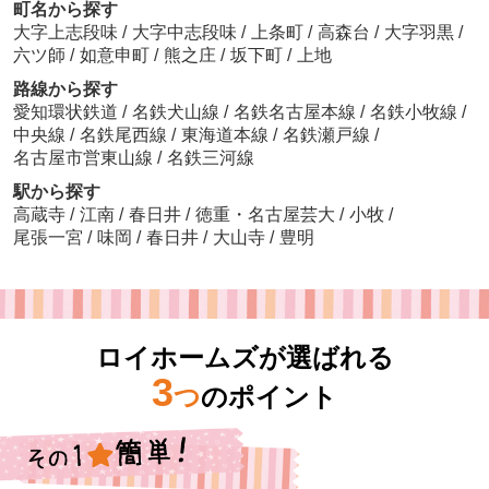
町名から探す
大字上志段味
/
大字中志段味
/
上条町
/
高森台
/
大字羽黒
/
六ツ師
/
如意申町
/
熊之庄
/
坂下町
/
上地
路線から探す
愛知環状鉄道
/
名鉄犬山線
/
名鉄名古屋本線
/
名鉄小牧線
/
中央線
/
名鉄尾西線
/
東海道本線
/
名鉄瀬戸線
/
名古屋市営東山線
/
名鉄三河線
駅から探す
高蔵寺
/
江南
/
春日井
/
徳重・名古屋芸大
/
小牧
/
尾張一宮
/
味岡
/
春日井
/
大山寺
/
豊明
ロイホームズが選ばれる
3
つ
のポイント