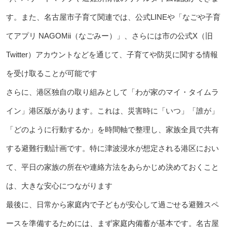
す。また、名古屋市子育て関連では、公式LINEや「なごや子育
てアプリ NAGOMii（なごみー）」、さらには市の公式X（旧
Twitter）アカウントなどを通じて、子育てや防災に関する情報
を受け取ることが可能です
さらに、港区独自の取り組みとして「わが家のマイ・タイムラ
イン」港区版があります。これは、災害時に「いつ」「誰が」
「どのように行動するか」を時間軸で整理し、家族全員で共有
する避難行動計画です。特に津波浸水が想定される港区におい
て、平日の家族の所在や連絡方法をあらかじめ決めておくこと
は、大きな安心につながります
最後に、日常から家庭内で子どもが安心して過ごせる避難スペ
ースを準備するためには、まず家庭内備蓄が基本です。名古屋