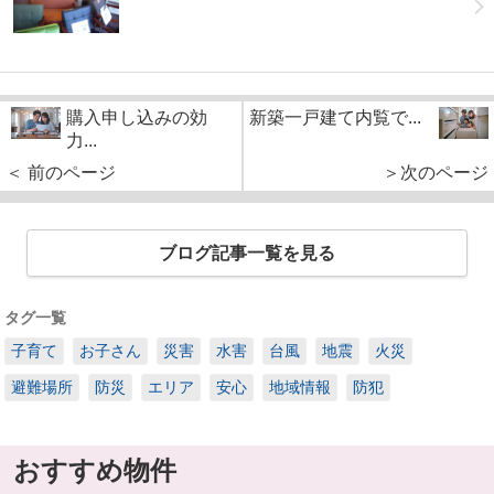
購入申し込みの効
新築一戸建て内覧で...
力...
＜ 前のページ
＞次のページ
ブログ記事一覧を見る
タグ一覧
子育て
お子さん
災害
水害
台風
地震
火災
避難場所
防災
エリア
安心
地域情報
防犯
おすすめ物件