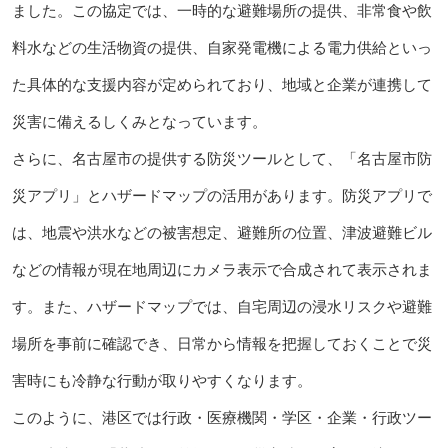
ました。この協定では、一時的な避難場所の提供、非常食や飲
料水などの生活物資の提供、自家発電機による電力供給といっ
た具体的な支援内容が定められており、地域と企業が連携して
災害に備えるしくみとなっています。
さらに、名古屋市の提供する防災ツールとして、「名古屋市防
災アプリ」とハザードマップの活用があります。防災アプリで
は、地震や洪水などの被害想定、避難所の位置、津波避難ビル
などの情報が現在地周辺にカメラ表示で合成されて表示されま
す。また、ハザードマップでは、自宅周辺の浸水リスクや避難
場所を事前に確認でき、日常から情報を把握しておくことで災
害時にも冷静な行動が取りやすくなります。
このように、港区では行政・医療機関・学区・企業・行政ツー