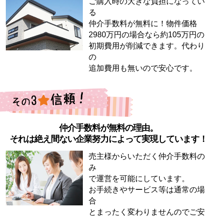
ご購入時の大きな負担になってい
る
仲介手数料が無料に！物件価格
2980万円の場合なら約105万円の
初期費用が削減できます。代わり
の
追加費用も無いので安心です。
仲介手数料が無料の理由。
それは絶え間ない企業努力によって実現しています！
売主様からいただく仲介手数料の
み
で運営を可能にしています。
お手続きやサービス等は通常の場
合
とまったく変わりませんのでご安