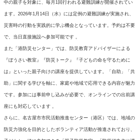
中の親子を対象に、毎月1回行われる避難訓練が開催されてい
ます。2026年1月14日（水）には定例の避難訓練が実施され、
災害時の行動を実践的に学ぶ機会となっています。予約は不要
で、当日直接施設へ参加可能です 。
また「港防災センター」では、防災教育アドバイザーによる
『ぼうさい教室』『防災トーク』『子どもの命を守るために
は』といった親子向けの講座を提供しています。「自助」「共
助」に関する学びを軸に、家庭や地域で応用できる内容が魅力
です。参加には事前申し込みが必要で、オンラインでの出前講
座にも対応しています 。
さらに、名古屋市市民活動推進センター（港区）では、地域の
防災力強化を目的としたボランティア活動が推進されており、