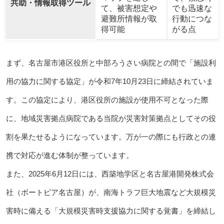
共助・情報取得ツール
て、被害想定や
でも迅速な
避難所情報が取
行動につな
得可能
がる点
まず、名古屋市港区役所と中部ろうさい病院との間で「施設利
用の協力に関する協定」が令和7年10月23日に締結されていま
す。この協定により、港区役所の施設が使用不可となった際
に、地域災害拠点病院である当院が災害対策拠点としてその役
割を果たせるようになっています。万が一の際にも行政との連
携で対応が進む体制が整っています。
また、2025年6月12日には、西築地学区と名古屋港開発株式会
社（ボートピア名古屋）が、南海トラフ巨大地震など大規模災
害時に備える「大規模災害時支援協力に関する覚書」を締結し