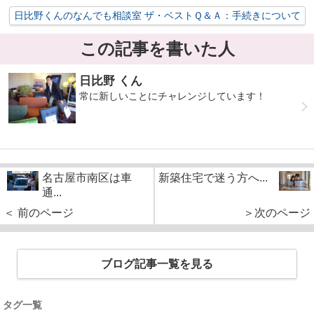
日比野くんのなんでも相談室 ザ・ベストＱ＆Ａ：手続きについて
この記事を書いた人
日比野 くん
常に新しいことにチャレンジしています！
名古屋市南区は車
新築住宅で迷う方へ...
通...
＜ 前のページ
＞次のページ
ブログ記事一覧を見る
タグ一覧