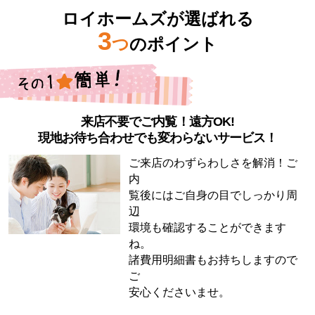
ロイホームズが選ばれる
3
つ
のポイント
来店不要でご内覧！遠方OK!
現地お待ち合わせでも変わらないサービス！
ご来店のわずらわしさを解消！ご
内
覧後にはご自身の目でしっかり周
辺
環境も確認することができます
ね。
諸費用明細書もお持ちしますので
ご
安心くださいませ。