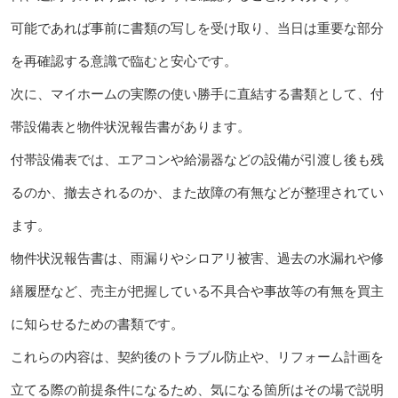
可能であれば事前に書類の写しを受け取り、当日は重要な部分
を再確認する意識で臨むと安心です。
次に、マイホームの実際の使い勝手に直結する書類として、付
帯設備表と物件状況報告書があります。
付帯設備表では、エアコンや給湯器などの設備が引渡し後も残
るのか、撤去されるのか、また故障の有無などが整理されてい
ます。
物件状況報告書は、雨漏りやシロアリ被害、過去の水漏れや修
繕履歴など、売主が把握している不具合や事故等の有無を買主
に知らせるための書類です。
これらの内容は、契約後のトラブル防止や、リフォーム計画を
立てる際の前提条件になるため、気になる箇所はその場で説明