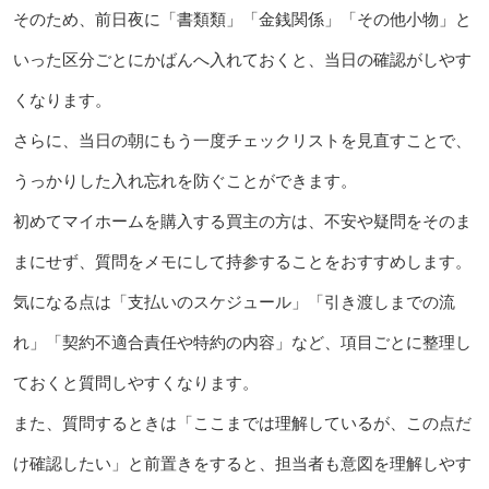
そのため、前日夜に「書類類」「金銭関係」「その他小物」と
いった区分ごとにかばんへ入れておくと、当日の確認がしやす
くなります。
さらに、当日の朝にもう一度チェックリストを見直すことで、
うっかりした入れ忘れを防ぐことができます。
初めてマイホームを購入する買主の方は、不安や疑問をそのま
まにせず、質問をメモにして持参することをおすすめします。
気になる点は「支払いのスケジュール」「引き渡しまでの流
れ」「契約不適合責任や特約の内容」など、項目ごとに整理し
ておくと質問しやすくなります。
また、質問するときは「ここまでは理解しているが、この点だ
け確認したい」と前置きをすると、担当者も意図を理解しやす