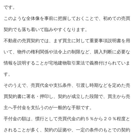
です。
このような全体像を事前に把握しておくことで、初めての売買
契約でも落ち着いて臨みやすくなります。
不動産の売買契約では、まず買主に対して重要事項説明書を用
いて、物件の権利関係や法令上の制限など、購入判断に必要な
情報を説明することが宅地建物取引業法で義務付けられていま
す。
そのうえで、売買代金や支払条件、引渡し時期などを定めた売
買契約書に署名・押印し、契約が成立した段階で、買主から売
主へ手付金を支払うのが一般的な手順です。
手付金の額は、慣行として売買代金の約５％から２０％程度と
されることが多く、契約の証拠や、一定の条件のもとでの契約