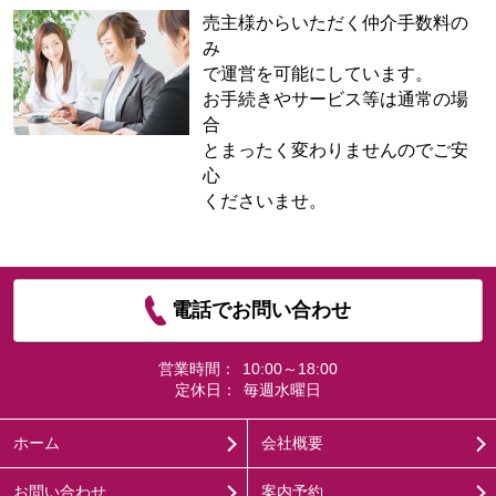
売主様からいただく仲介手数料の
み
で運営を可能にしています。
お手続きやサービス等は通常の場
合
とまったく変わりませんのでご安
心
くださいませ。
電話でお問い合わせ
営業時間：
10:00～18:00
定休日：
毎週水曜日
ホーム
会社概要
お問い合わせ
案内予約