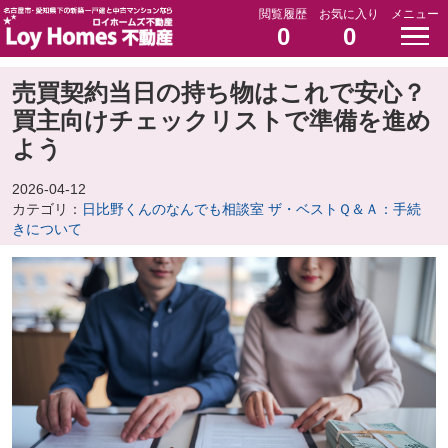
閲覧履歴
お気に入り
メニュー
0
0
売買契約当日の持ち物はこれで安心？
買主向けチェックリストで準備を進め
よう
2026-04-12
カテゴリ：
日比野くんのなんでも相談室 ザ・ベストＱ＆Ａ：手続
きについて