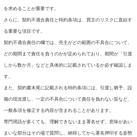
を求めることが重要です。
さらに、契約不適合責任と特約条項は、買主のリスクに直結す
る重要な項目です。
契約不適合責任の欄では、売主がどの範囲の不具合について、
どの期間まで責任を負うのかが定められており、期間が「引渡
しから数か月」などと具体的に記載されているか必ず確認しま
す。
また、契約書末尾に記載される特約条項には、引渡し猶予、設
備の現況渡し、一定の不具合について責任を負わない旨など、
一般条項を修正する内容が含まれることがあります。
専門用語が多くても、理解できないまま署名せず、意味があい
まいな部分はその場で質問し、納得してから署名押印する姿勢