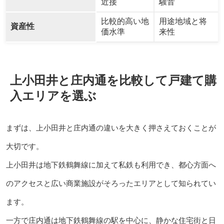
近接
騒音
比較的高い地
用途地域と将
資産性
価水準
来性
上小田井と庄内通を比較して戸建て購
入エリアを選ぶ
まずは、上小田井と庄内通の違いを大きく押さえておくことが
大切です。
上小田井は地下鉄鶴舞線に加えて私鉄も利用でき、都心方面へ
のアクセスと広い商業施設がそろったエリアとして知られてい
ます。
一方で庄内通は地下鉄鶴舞線の駅を中心に、静かな住宅街と日