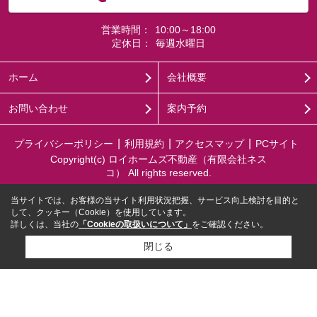
営業時間：
10:00～18:00
定休日：
毎週水曜日
ホーム
会社概要
お問い合わせ
案内予約
プライバシーポリシー
利用規約
アクセスマップ
PCサイト
Copyright(c) ロイホームズ不動産（有限会社ネス
コ） All rights reserved.
当サイトでは、お客様の当サイト利用状況把握、サービス向上検討を目的と
して、クッキー（Cookie）を使用しています。
詳しくは、当社の
「Cookieの取扱いについて」
をご確認ください。
閉じる