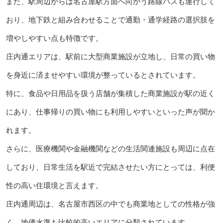
また、駅周辺からは名古屋駅方面へ向かう路線バスも運行して
おり、地下鉄と組み合わせることで通勤・通学経路の選択肢を
増やしやすい点も特徴です。
庄内通エリアは、駅前に大型商業施設が立地し、日常の買い物
を身近に済ませやすい環境が整っているとされています。
特に、食品や日用品を扱う店舗が集積した商業施設が駅の近く
にあり、仕事帰りの買い物にも利用しやすいといった声が聞か
れます。
さらに、医療機関や金融機関などの生活関連施設も周辺に点在
しており、日常生活を駅近で完結させたい方にとっては、利便
性の高い住環境と言えます。
庄内通周辺は、名古屋市西区の中でも商業地としての性格が強
く、地価水準も比較的高いエリアに分類されています。