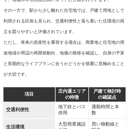
その一方で、駅から少し離れた住宅地では、戸建て用地として
利用される区画も見られ、交通利便性と落ち着いた住環境の両
立を図りやすいと評価されています。
ただし、将来の資産性を重視する場合は、商業地と住宅地の用
途地域や周辺の再開発動向、地価の推移を確認し、自身の予算
と長期的なライフプランに合うかどうかを慎重に見極めること
が大切です。
庄内通エリア
戸建て検討時
項目
の特徴
の確認点
地下鉄とバス
通勤時間と本
交通利便性
併用
数
大型商業施設
買い物動線と
生活環境