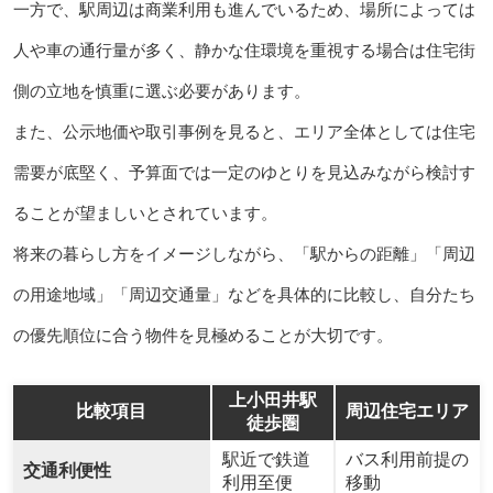
一方で、駅周辺は商業利用も進んでいるため、場所によっては
人や車の通行量が多く、静かな住環境を重視する場合は住宅街
側の立地を慎重に選ぶ必要があります。
また、公示地価や取引事例を見ると、エリア全体としては住宅
需要が底堅く、予算面では一定のゆとりを見込みながら検討す
ることが望ましいとされています。
将来の暮らし方をイメージしながら、「駅からの距離」「周辺
の用途地域」「周辺交通量」などを具体的に比較し、自分たち
の優先順位に合う物件を見極めることが大切です。
上小田井駅
比較項目
周辺住宅エリア
徒歩圏
駅近で鉄道
バス利用前提の
交通利便性
利用至便
移動