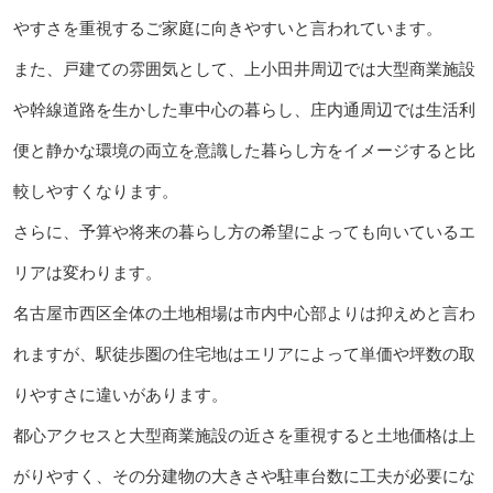
やすさを重視するご家庭に向きやすいと言われています。
また、戸建ての雰囲気として、上小田井周辺では大型商業施設
や幹線道路を生かした車中心の暮らし、庄内通周辺では生活利
便と静かな環境の両立を意識した暮らし方をイメージすると比
較しやすくなります。
さらに、予算や将来の暮らし方の希望によっても向いているエ
リアは変わります。
名古屋市西区全体の土地相場は市内中心部よりは抑えめと言わ
れますが、駅徒歩圏の住宅地はエリアによって単価や坪数の取
りやすさに違いがあります。
都心アクセスと大型商業施設の近さを重視すると土地価格は上
がりやすく、その分建物の大きさや駐車台数に工夫が必要にな