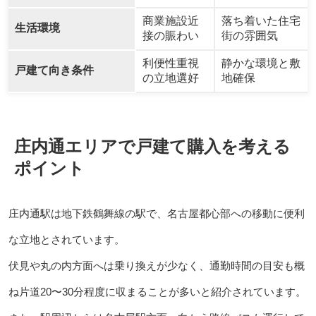
商業施設近
落ち着いた住宅
生活環境
接の賑わい
街の雰囲気
利便性重視
静かな環境と敷
戸建て向き条件
の立地選好
地確保
庄内通エリアで戸建て購入を考える
ポイント
庄内通駅は地下鉄鶴舞線の駅で、名古屋都心部への移動に便利
な立地とされています。
伏見や丸の内方面へは乗り換えが少なく、通勤時間の目安も概
ね片道20〜30分程度に収まることが多いと紹介されています。