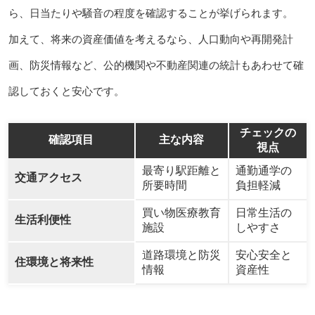
ら、日当たりや騒音の程度を確認することが挙げられます。
加えて、将来の資産価値を考えるなら、人口動向や再開発計
画、防災情報など、公的機関や不動産関連の統計もあわせて確
認しておくと安心です。
チェックの
確認項目
主な内容
視点
最寄り駅距離と
通勤通学の
交通アクセス
所要時間
負担軽減
買い物医療教育
日常生活の
生活利便性
施設
しやすさ
道路環境と防災
安心安全と
住環境と将来性
情報
資産性