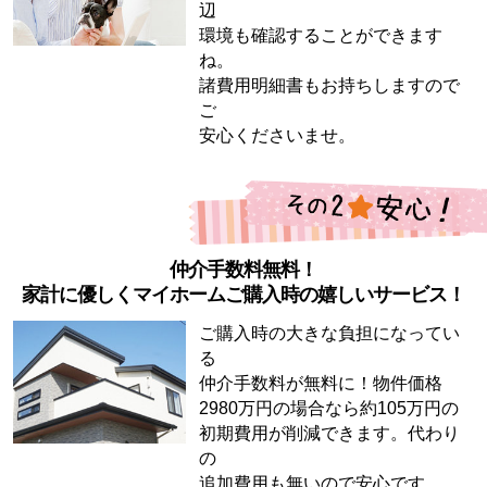
辺
環境も確認することができます
ね。
諸費用明細書もお持ちしますので
ご
安心くださいませ。
仲介手数料無料！
家計に優しくマイホームご購入時の嬉しいサービス！
ご購入時の大きな負担になってい
る
仲介手数料が無料に！物件価格
2980万円の場合なら約105万円の
初期費用が削減できます。代わり
の
追加費用も無いので安心です。