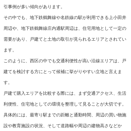
引事例が多い傾向があります。
その中でも、地下鉄鶴舞線や名鉄線の駅が利用できる上小田井
周辺や、地下鉄鶴舞線庄内通駅周辺は、住宅用地として一定の
需要があり、戸建てと土地の取引が見られるエリアとされてい
ます。
このように、西区の中でも交通利便性が高い沿線エリアは、戸
建てを検討する方にとって候補に挙がりやすい立地と言えま
す。
戸建て購入エリアを比較する際には、まず交通アクセス、生活
利便性、住宅地としての環境を整理して見ることが大切です。
具体的には、最寄り駅までの距離と通勤時間、周辺の買い物施
設や教育施設の状況、そして道路幅や周辺の建物高さなどか