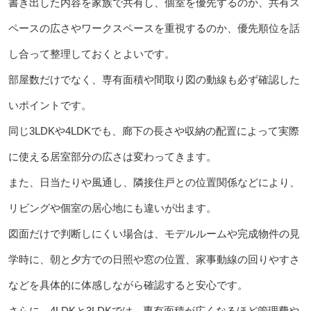
書き出した内容を家族で共有し、個室を優先するのか、共有ス
ペースの広さやワークスペースを重視するのか、優先順位を話
し合って整理しておくとよいです。
部屋数だけでなく、専有面積や間取り図の動線も必ず確認した
いポイントです。
同じ3LDKや4LDKでも、廊下の長さや収納の配置によって実際
に使える居室部分の広さは変わってきます。
また、日当たりや風通し、隣接住戸との位置関係などにより、
リビングや個室の居心地にも違いが出ます。
図面だけで判断しにくい場合は、モデルルームや完成物件の見
学時に、朝と夕方での日照や窓の位置、家事動線の回りやすさ
などを具体的に体感しながら確認すると安心です。
さらに、4LDKと3LDKでは、専有面積が広くなるほど管理費や