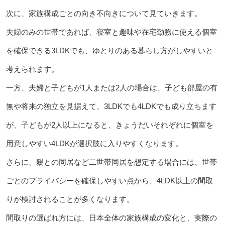
次に、家族構成ごとの向き不向きについて見ていきます。
夫婦のみの世帯であれば、寝室と趣味や在宅勤務に使える個室
を確保できる3LDKでも、ゆとりのある暮らし方がしやすいと
考えられます。
一方、夫婦と子どもが1人または2人の場合は、子ども部屋の有
無や将来の独立を見据えて、3LDKでも4LDKでも成り立ちます
が、子どもが2人以上になると、きょうだいそれぞれに個室を
用意しやすい4LDKが選択肢に入りやすくなります。
さらに、親との同居など二世帯同居を想定する場合には、世帯
ごとのプライバシーを確保しやすい点から、4LDK以上の間取
りが検討されることが多くなります。
間取りの選ばれ方には、日本全体の家族構成の変化と、実際の