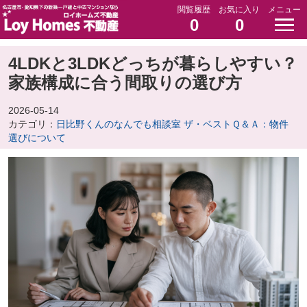
閲覧履歴
お気に入り
メニュー
0
0
4LDKと3LDKどっちが暮らしやすい？
家族構成に合う間取りの選び方
2026-05-14
カテゴリ：
日比野くんのなんでも相談室 ザ・ベストＱ＆Ａ：物件
選びについて