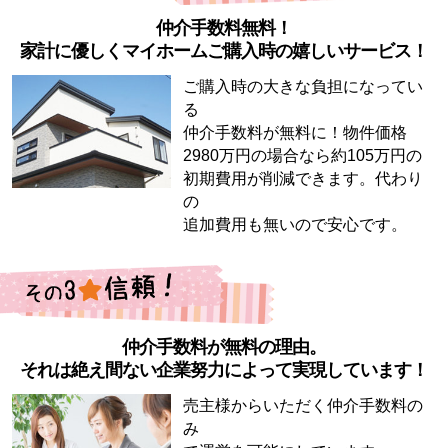
仲介手数料無料！
家計に優しくマイホームご購入時の嬉しいサービス！
ご購入時の大きな負担になってい
る
仲介手数料が無料に！物件価格
2980万円の場合なら約105万円の
初期費用が削減できます。代わり
の
追加費用も無いので安心です。
仲介手数料が無料の理由。
それは絶え間ない企業努力によって実現しています！
売主様からいただく仲介手数料の
み