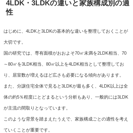
4LDK・3LDKの違いと家族構成別の適
性
はじめに、4LDKと3LDKの基本的な違いを整理しておくことが
大切です。
国の研究では、専有面積がおおよそ70㎡未満を2LDK相当、70
～80㎡を3LDK相当、80㎡以上を4LDK相当として整理してお
り、居室数が増えるほど広さも必要になる傾向があります。
また、分譲住宅全体で見ると3LDKが最も多く、4LDK以上は全
体の約5％程度にとどまるという分析もあり、一般的には3LDK
が主流の間取りとなっています。
このような背景を踏まえたうえで、家族構成ごとの適性を考え
ていくことが重要です。