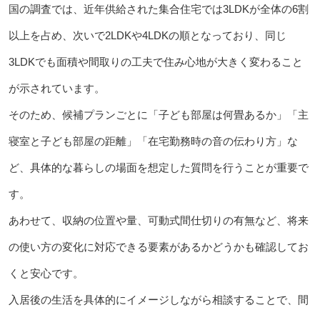
国の調査では、近年供給された集合住宅では3LDKが全体の6割
以上を占め、次いで2LDKや4LDKの順となっており、同じ
3LDKでも面積や間取りの工夫で住み心地が大きく変わること
が示されています。
そのため、候補プランごとに「子ども部屋は何畳あるか」「主
寝室と子ども部屋の距離」「在宅勤務時の音の伝わり方」な
ど、具体的な暮らしの場面を想定した質問を行うことが重要で
す。
あわせて、収納の位置や量、可動式間仕切りの有無など、将来
の使い方の変化に対応できる要素があるかどうかも確認してお
くと安心です。
入居後の生活を具体的にイメージしながら相談することで、間