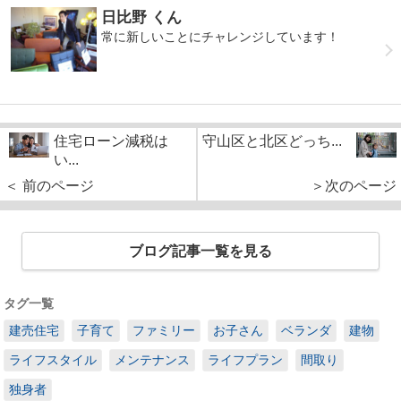
日比野 くん
常に新しいことにチャレンジしています！
住宅ローン減税は
守山区と北区どっち...
い...
＜ 前のページ
＞次のページ
ブログ記事一覧を見る
タグ一覧
建売住宅
子育て
ファミリー
お子さん
ベランダ
建物
ライフスタイル
メンテナンス
ライフプラン
間取り
独身者