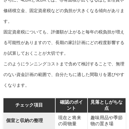
修繕積立金、固定資産税などの負担が大きくなる傾向がありま
す。
固定資産税についても、評価額が上がると毎年の税負担が増え
る可能性がありますので、長期の家計計画にどの程度影響する
か試算しておくことが大切です。
このようにランニングコストまで含めて検討することで、無理
のない資金計画の範囲で、自分たちに適した間取りを選びやす
くなります。
確認のポイ
見落としがちな
チェック項目
ント
点
現在と将来
趣味用品や季節
個室と収納の整理
の荷物量
物の置き場