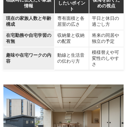
したいポイン
情報
めの視点
ト
現在の家族人数と年齢
専有面積と各
平日と休日の
構成
居室の広さ
過ごし方
在宅勤務や自宅学習の
収納量と収納
将来の同居や
有無
の配置
独立の予定
模様替えや可
趣味や在宅ワークの内
動線と生活音
変性のしやす
容
の伝わり方
さ