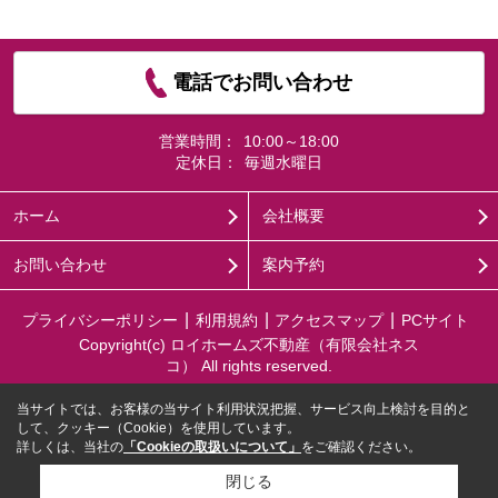
電話でお問い合わせ
営業時間：
10:00～18:00
定休日：
毎週水曜日
ホーム
会社概要
お問い合わせ
案内予約
プライバシーポリシー
利用規約
アクセスマップ
PCサイト
Copyright(c) ロイホームズ不動産（有限会社ネス
コ） All rights reserved.
当サイトでは、お客様の当サイト利用状況把握、サービス向上検討を目的と
して、クッキー（Cookie）を使用しています。
詳しくは、当社の
「Cookieの取扱いについて」
をご確認ください。
閉じる