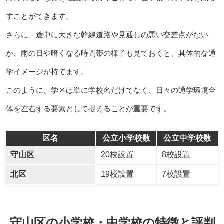
すことができます。
さらに、途中に大きな幹線道路や見通しの悪い交差点がない
か、雨の日や暗くなる時間帯の様子も見ておくと、具体的な通
学イメージが持てます。
このように、学区は単に学校名だけでなく、日々の通学環境全
体を左右する要素として捉えることが重要です。
区名
公立小学校数
公立中学校数
守山区
20校設置
8校設置
北区
19校設置
7校設置
守山区の小学校・中学校の特徴と評判