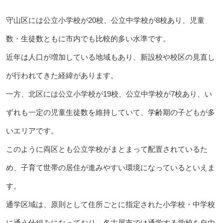
守山区には公立小学校が20校、公立中学校が8校あり、児童
数・生徒数ともに市内でも比較的多い水準です。
近年は人口が増加している地域もあり、新設校や校区の見直し
が行われてきた経緯があります。
一方、北区には公立小学校が19校、公立中学校が7校あり、い
ずれも一定の児童生徒数を維持していて、学齢期の子どもが多
いエリアです。
このように両区とも公立学校がまとまって配置されているた
め、子育て世帯の居住が進みやすい環境になっているといえま
す。
通学区域は、原則として住所ごとに指定された小学校・中学校
に通う仕組みになっており、名古屋市では通学する学校を自由