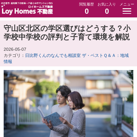
閲覧履歴
お気に入り
メニュー
0
0
守山区北区の学区選びはどうする？小
学校中学校の評判と子育て環境を解説
2026-05-07
カテゴリ：
日比野くんのなんでも相談室 ザ・ベストＱ＆Ａ：地域
情報