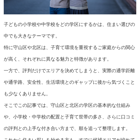
子どもの小学校や中学校をどの学区にするかは、住まい選びの
中でも大きなテーマです。
特に守山区や北区は、子育て環境を重視するご家庭からの関心
が高く、それぞれに異なる魅力と特徴があります。
一方で、評判だけでエリアを決めてしまうと、実際の通学距離
や通学路、安全性、生活環境とのギャップに後から気づくこと
も少なくありません。
そこでこの記事では、守山区と北区の学区の基本的な仕組み
や、小学校・中学校の配置と子育て世帯の多さ、さらに口コミ
の評判との上手な付き合い方まで、順を追って整理します。
これから住まい探しを始める方も、すでに候補エリアが絞れて