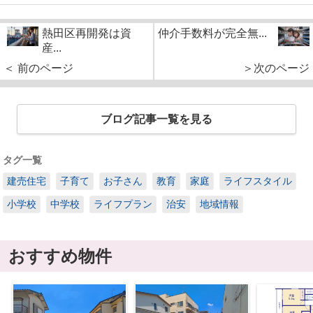
熱田区再開発は資
仲介手数料が完全無...
産...
＜ 前のページ
＞次のページ
ブログ記事一覧を見る
タグ一覧
建売住宅
子育て
お子さん
教育
家庭
ライフスタイル
小学校
中学校
ライフプラン
治安
地域情報
おすすめ物件