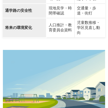
現地見学・時
交通量・歩
通学路の安全性
間帯確認
道・街灯
児童数推移・
人口推計・教
将来の環境変化
学区見直し動
育委員会資料
向