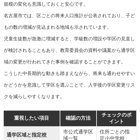
規模の変化も意識しておくと安心です。
名古屋市では、区ごとの将来人口推計が公表されており、子ど
もの数の増減が見込まれる地域も示されています。
児童生徒数が急激に増減すると、学級数の増設や学区の見直し
が検討されることもあり、教育委員会の資料や議案から通学区
域の変更が行われてきた事例を確認することができます。
こうした中長期的な動きも踏まえながら、将来も通わせやすい
かどうかを意識して学区を選ぶことで、入学後の学区変更リス
クを減らしやすくなります。
チェックのポ
重視したい項目
確認の方法
イント
市公式通学区
住所ごとの指
通学区域と指定校
域一覧
定小中学校