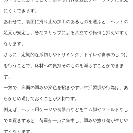
にくくできます。
あわせて、裏面に滑り止め加工のあるものを選ぶと、ペットの
足元が安定し、急なスリップによる爪立てや転倒も抑えやすく
なります。
さらに、定期的な爪切りやトリミング、トイレや食事のしつけ
を行うことで、床材への負担そのものを減らすことができま
す。
一方で、床面の凹みや変色を招きやすい生活習慣や行為は、あ
らかじめ避けておくことが大切です。
例えば、ペット用ケージや食器台などをゴム脚やフェルトなし
で直置きすると、荷重が一点に集中し、凹みや擦り傷が生じや
すくなります。