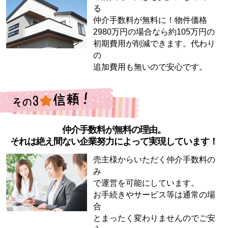
る
仲介手数料が無料に！物件価格
2980万円の場合なら約105万円の
初期費用が削減できます。代わり
の
追加費用も無いので安心です。
仲介手数料が無料の理由。
それは絶え間ない企業努力によって実現しています！
売主様からいただく仲介手数料の
み
で運営を可能にしています。
お手続きやサービス等は通常の場
合
とまったく変わりませんのでご安