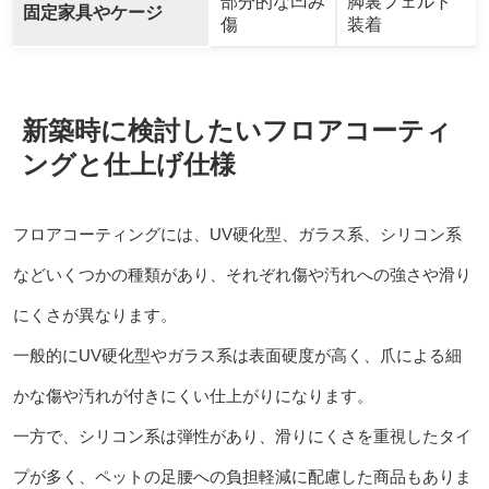
部分的な凹み
脚裏フェルト
固定家具やケージ
傷
装着
新築時に検討したいフロアコーティ
ングと仕上げ仕様
フロアコーティングには、UV硬化型、ガラス系、シリコン系
などいくつかの種類があり、それぞれ傷や汚れへの強さや滑り
にくさが異なります。
一般的にUV硬化型やガラス系は表面硬度が高く、爪による細
かな傷や汚れが付きにくい仕上がりになります。
一方で、シリコン系は弾性があり、滑りにくさを重視したタイ
プが多く、ペットの足腰への負担軽減に配慮した商品もありま