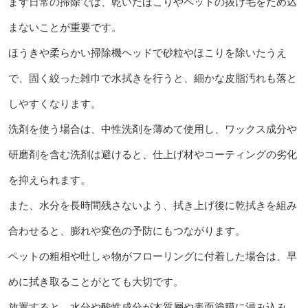
まず日常の掃除では、乾いたほこりやペットの抜け毛をため込
まないことが重要です。
ほうきや柔らかい掃除機ヘッドで砂粒やほこりを除いたうえ
で、固く絞った雑巾で水拭きを行うと、細かな皮脂汚れも落と
しやすくなります。
洗剤を使う場合は、中性洗剤を薄めて使用し、ワックス成分や
研磨剤を含む洗剤は避けると、仕上げ材やコーティングの劣化
を抑えられます。
また、水分を長時間残さないよう、拭き上げ後に乾拭きを組み
合わせると、膨れや変色の予防にもつながります。
ペットの粗相や吐しゃ物がフローリングに付着した場合は、早
めに拭き取ることがとても大切です。
放置すると、水分や酸性成分が木質層や表面塗膜に浸み込み、