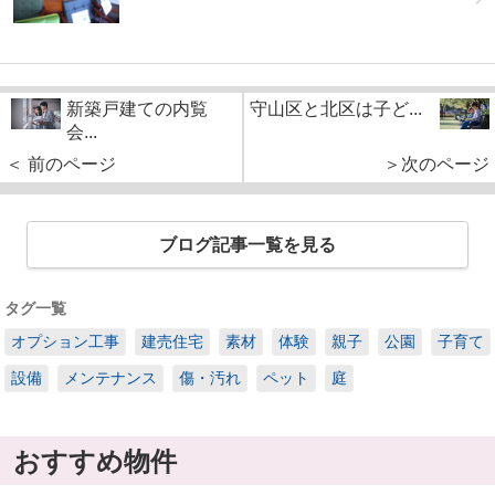
新築戸建ての内覧
守山区と北区は子ど...
会...
＜ 前のページ
＞次のページ
ブログ記事一覧を見る
タグ一覧
オプション工事
建売住宅
素材
体験
親子
公園
子育て
設備
メンテナンス
傷・汚れ
ペット
庭
おすすめ物件