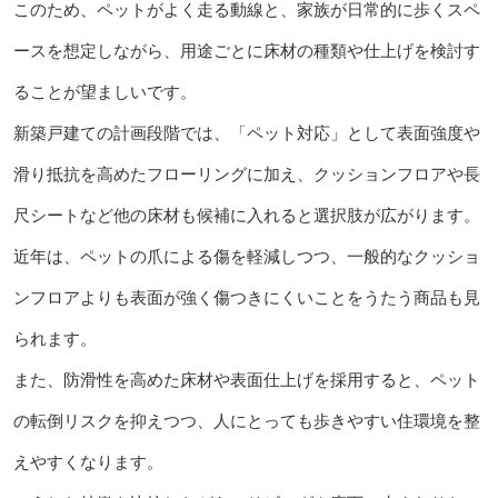
このため、ペットがよく走る動線と、家族が日常的に歩くスペ
ースを想定しながら、用途ごとに床材の種類や仕上げを検討す
ることが望ましいです。
新築戸建ての計画段階では、「ペット対応」として表面強度や
滑り抵抗を高めたフローリングに加え、クッションフロアや長
尺シートなど他の床材も候補に入れると選択肢が広がります。
近年は、ペットの爪による傷を軽減しつつ、一般的なクッショ
ンフロアよりも表面が強く傷つきにくいことをうたう商品も見
られます。
また、防滑性を高めた床材や表面仕上げを採用すると、ペット
の転倒リスクを抑えつつ、人にとっても歩きやすい住環境を整
えやすくなります。