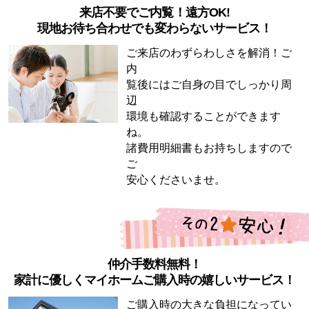
来店不要でご内覧！遠方OK!
現地お待ち合わせでも変わらないサービス！
ご来店のわずらわしさを解消！ご
内
覧後にはご自身の目でしっかり周
辺
環境も確認することができます
ね。
諸費用明細書もお持ちしますので
ご
安心くださいませ。
仲介手数料無料！
家計に優しくマイホームご購入時の嬉しいサービス！
ご購入時の大きな負担になってい