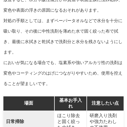
変色や表面の浮きの原因になるおそれがあります。
対処の手順としては、まずペーパータオルなどで水分を十分に
吸い取り、その後に中性洗剤を薄めた水で固く絞った布で拭
き、最後に水拭きと乾拭きで洗剤分と水分を残さないようにし
ます。
においが気になる場合でも、塩素系や強いアルカリ性の洗剤は
変色やコーティングのはげにつながりやすいため、使用を控え
ることが望ましいです。
基本お手入
場面
注意したい点
れ
ほこり除去
研磨入り洗剤
日常掃除
と固く絞っ
や強力たわし