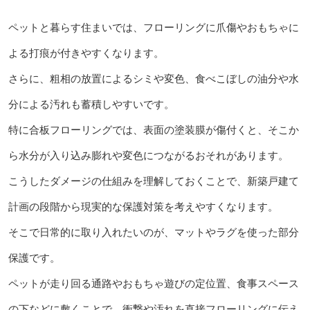
ペットと暮らす住まいでは、フローリングに爪傷やおもちゃに
よる打痕が付きやすくなります。
さらに、粗相の放置によるシミや変色、食べこぼしの油分や水
分による汚れも蓄積しやすいです。
特に合板フローリングでは、表面の塗装膜が傷付くと、そこか
ら水分が入り込み膨れや変色につながるおそれがあります。
こうしたダメージの仕組みを理解しておくことで、新築戸建て
計画の段階から現実的な保護対策を考えやすくなります。
そこで日常的に取り入れたいのが、マットやラグを使った部分
保護です。
ペットが走り回る通路やおもちゃ遊びの定位置、食事スペース
の下などに敷くことで、衝撃や汚れを直接フローリングに伝え