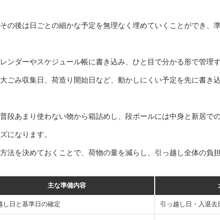
その後は日ごとの細かな予定を無理なく埋めていくことができ、
レンダーやスケジュール帳に書き込み、ひと目で分かる形で管理
大ごみ収集日、荷造り開始日など、動かしにくい予定を先に書き
普段あまり使わない物から箱詰めし、段ボールには中身と新居で
ーズになります。
方法を決めておくことで、荷物の量を減らし、引っ越し全体の負
主な準備内容
越し日と基準日の確定
引っ越し日・入退去