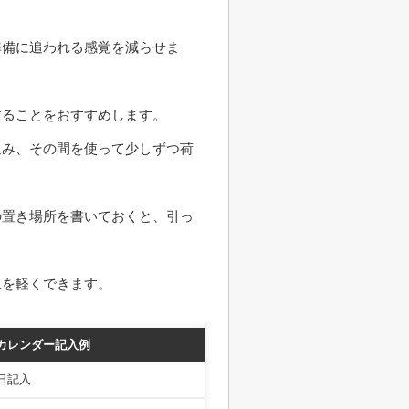
準備に追われる感覚を減らせま
することをおすすめします。
込み、その間を使って少しずつ荷
の置き場所を書いておくと、引っ
担を軽くできます。
カレンダー記入例
日記入