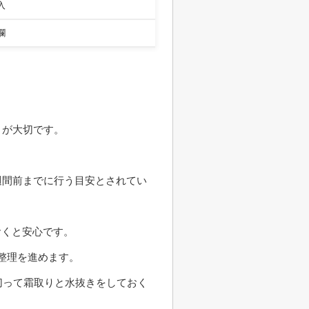
入
欄
とが大切です。
週間前までに行う目安とされてい
おくと安心です。
整理を進めます。
切って霜取りと水抜きをしておく