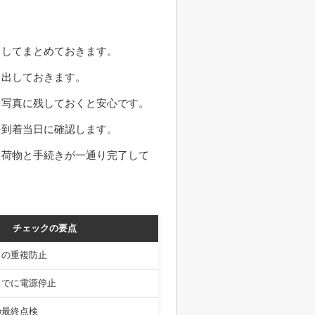
としてまとめておきます。
き出しておきます。
を写真に残しておくと安心です。
を到着当日に確認します。
、荷物と手続きが一通り完了して
チェックの要点
日の重複防止
までに電源停止
の最終点検