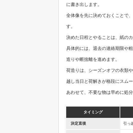
に書き出します。
全体像を先に決めておくことで、
す。
決めた日程とやることは、紙のカ
具体的には、退去の連絡期限や粗
造りや断捨離を進めます。
荷造りは、シーズンオフの衣類や
越し当日と荷解きが格段にスム
あわせて、不要な物は早めに処分
タイミング
決定直後
引っ