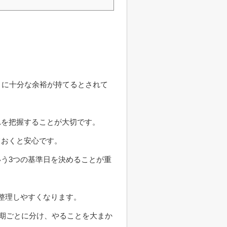
りに十分な余裕が持てるとされて
れを把握することが大切です。
ておくと安心です。
う3つの基準日を決めることが重
整理しやすくなります。
時期ごとに分け、やることを大まか