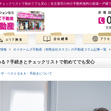
チェックリストで初めてでも安心｜名古屋市の仲介手数料無料の新築一戸建
営業
て情報
>
ロイホームズ不動産（有限会社ネスコ）の不動産コラム記事一覧
>
める？手続きとチェックリストで初めてでも安心
 ザ・ベストＱ＆Ａ：手続きについて