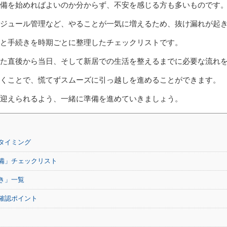
備を始めればよいのか分からず、不安を感じる方も多いものです
ジュール管理など、やることが一気に増えるため、抜け漏れが起
と手続きを時期ごとに整理したチェックリストです。
た直後から当日、そして新居での生活を整えるまでに必要な流れ
おくことで、慌てずスムーズに引っ越しを進めることができます。
迎えられるよう、一緒に準備を進めていきましょう。
タイミング
備」チェックリスト
き」一覧
確認ポイント