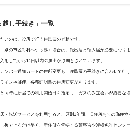
っ越し手続き」一覧
たいのは、役所で行う住民票の異動です。
、別の市区町村へ引っ越す場合は、転出届と転入届が必要になり
入をしてから14日以内の届出が原則とされています。
ナンバー通知カードの住所変更も、住民票の手続きに合わせて行
ラインや郵便、各種証明書の住所変更があります。
と同時に新居での利用開始日を指定し、ガスのみ立会いが必要な
居・転送サービスを利用すると、原則1年間、旧住所あての郵便物
し後できるだけ早く、新住所を管轄する警察署や運転免許センタ