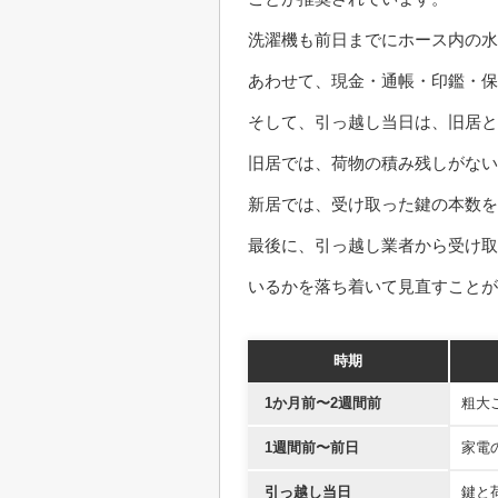
洗濯機も前日までにホース内の水
あわせて、現金・通帳・印鑑・保
そして、引っ越し当日は、旧居と
旧居では、荷物の積み残しがない
新居では、受け取った鍵の本数を
最後に、引っ越し業者から受け取
いるかを落ち着いて見直すことが
時期
1か月前〜2週間前
粗大
1週間前〜前日
家電
引っ越し当日
鍵と