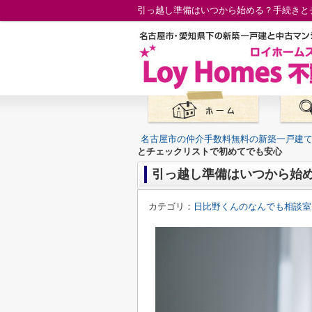
引っ越し準備はいつから始める？手続きと
名古屋市の仲介手数料無料の新築一戸建
とチェックリストで初めてでも安心
引っ越し準備はいつから始
カテゴリ：
日比野くんのなんでも相談室