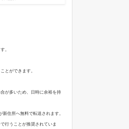
ます。
うことができます。
場合が多いため、日時に余裕を持
が新住所へ無料で転送されます。
ーで行うことが推奨されていま