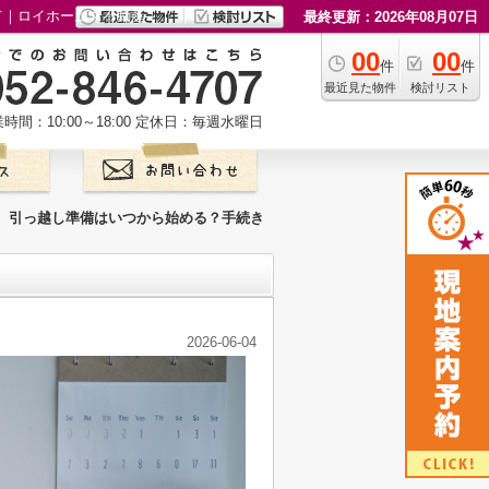
て｜ロイホームズ不動産
最終更新：2026年08月07日
00
00
件
件
最近見た物件
検討リスト
時間：10:00～18:00
定休日：毎週水曜日
引っ越し準備はいつから始める？手続き
2026-06-04