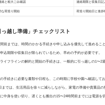
連絡と粗大ごみ確認
連絡期限と収集日記
的な荷造り開始
荷造り開始日と進捗
引っ越し準備」チェックリスト
週間前までは、時間のかかる手続きや申し込みを優先して進めるこ
て申込期限や収集日が限られているため、早めの予約が必要です。
ライフラインの解約と開始の手続きは、一般的に引っ越しの1〜2
園の手続きに必要な書類や日程も、この時期に学校や園へ確認して
日までは、生活用品を徐々に減らしながら、家電の準備や貴重品の
に中身を使い切り、遅くとも搬出の15〜24時間前までには電源を