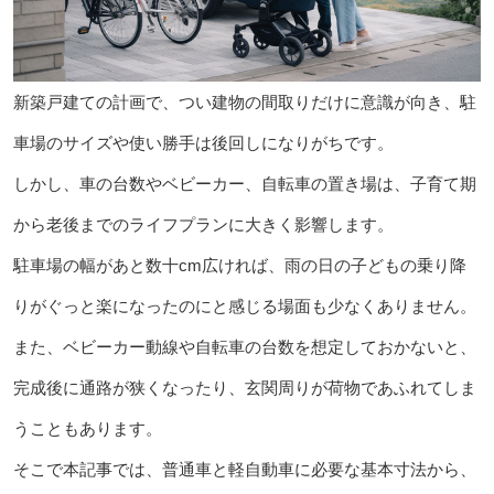
新築戸建ての計画で、つい建物の間取りだけに意識が向き、駐
車場のサイズや使い勝手は後回しになりがちです。
しかし、車の台数やベビーカー、自転車の置き場は、子育て期
から老後までのライフプランに大きく影響します。
駐車場の幅があと数十cm広ければ、雨の日の子どもの乗り降
りがぐっと楽になったのにと感じる場面も少なくありません。
また、ベビーカー動線や自転車の台数を想定しておかないと、
完成後に通路が狭くなったり、玄関周りが荷物であふれてしま
うこともあります。
そこで本記事では、普通車と軽自動車に必要な基本寸法から、