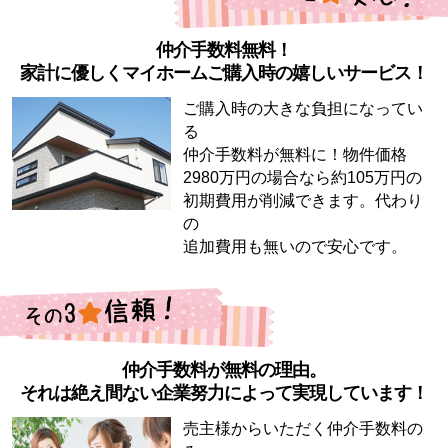
仲介手数料無料！
家計に優しくマイホームご購入時の嬉しいサービス！
ご購入時の大きな負担になってい
る
仲介手数料が無料に！物件価格
2980万円の場合なら約105万円の
初期費用が削減できます。代わり
の
追加費用も無いので安心です。
仲介手数料が無料の理由。
それは絶え間ない企業努力によって実現しています！
売主様からいただく仲介手数料の