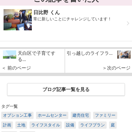
日比野 くん
常に新しいことにチャレンジしています！
天白区で子育てす
引っ越しのライフラ...
る...
＜ 前のページ
＞次のページ
ブログ記事一覧を見る
タグ一覧
オプション工事
ホームセンター
建売住宅
ファミリー
計画
土地
ライフスタイル
設備
ライフプラン
庭