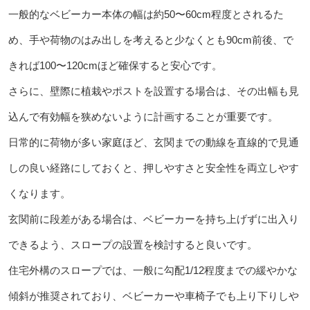
一般的なベビーカー本体の幅は約50〜60cm程度とされるた
め、手や荷物のはみ出しを考えると少なくとも90cm前後、で
きれば100〜120cmほど確保すると安心です。
さらに、壁際に植栽やポストを設置する場合は、その出幅も見
込んで有効幅を狭めないように計画することが重要です。
日常的に荷物が多い家庭ほど、玄関までの動線を直線的で見通
しの良い経路にしておくと、押しやすさと安全性を両立しやす
くなります。
玄関前に段差がある場合は、ベビーカーを持ち上げずに出入り
できるよう、スロープの設置を検討すると良いです。
住宅外構のスロープでは、一般に勾配1/12程度までの緩やかな
傾斜が推奨されており、ベビーカーや車椅子でも上り下りしや