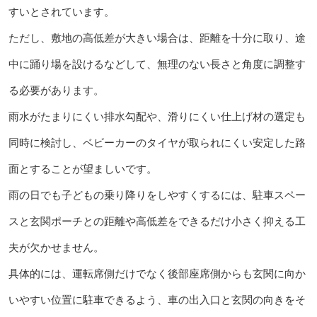
すいとされています。
ただし、敷地の高低差が大きい場合は、距離を十分に取り、途
中に踊り場を設けるなどして、無理のない長さと角度に調整す
る必要があります。
雨水がたまりにくい排水勾配や、滑りにくい仕上げ材の選定も
同時に検討し、ベビーカーのタイヤが取られにくい安定した路
面とすることが望ましいです。
雨の日でも子どもの乗り降りをしやすくするには、駐車スペー
スと玄関ポーチとの距離や高低差をできるだけ小さく抑える工
夫が欠かせません。
具体的には、運転席側だけでなく後部座席側からも玄関に向か
いやすい位置に駐車できるよう、車の出入口と玄関の向きをそ