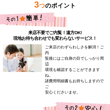
3
つ
のポイント
来店不要でご内覧！遠方OK!
現地お待ち合わせでも変わらないサービス！
ご来店のわずらわしさを解消！ご
内
覧後にはご自身の目でしっかり周
辺
環境も確認することができます
ね。
諸費用明細書もお持ちしますので
ご
安心くださいませ。