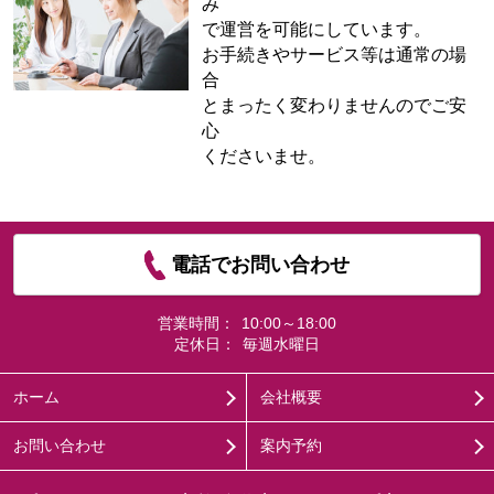
み
で運営を可能にしています。
お手続きやサービス等は通常の場
合
とまったく変わりませんのでご安
心
くださいませ。
電話でお問い合わせ
営業時間：
10:00～18:00
定休日：
毎週水曜日
ホーム
会社概要
お問い合わせ
案内予約