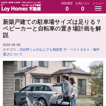
閲覧履歴
お気に入り
メニュー
0
0
新築戸建ての駐車場サイズは足りる？
ベビーカーと自転車の置き場計画を解
説
2026-06-08
カテゴリ：
日比野くんのなんでも相談室 ザ・ベストＱ＆Ａ：物件
選びについて