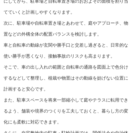
にしてから、駐車場と自転車置き場のおおよその面積を割り当
てていくと計画しやすくなります。
次に、駐車場や自転車置き場とあわせて、庭やアプローチ、物
置などの外構全体の配置バランスを検討します。
車と自転車の動線が玄関や勝手口と交差し過ぎると、日常的な
使い勝手が悪くなり、接触事故のリスクも高まります。
そこで、車の出し入れの範囲と自転車の通路を図面上で色分け
するなどして整理し、植栽や物置はその動線を妨げない位置に
計画すると安心です。
また、駐車スペースを将来一部縮小して庭やテラスに転用でき
るよう、舗装や境界のつくりを工夫しておくと、暮らし方の変
化にも柔軟に対応できます。
さらに、自宅敷地内の駐車・駐輪計画では、関係法令や自治体