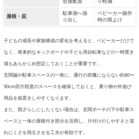
近接配置
り軽減
駐車側へ張
ベビーカー操作
屋根・庇
り出し
時の雨よけ
子どもの成長や家族構成の変化を考えると、ベビーカーだけで
なく、将来的なキックボードや子ども用自転車などの一時置き
場もあらかじめ想定しておくことが重要です。
玄関脇や駐車スペースの一角に、通行の邪魔にならない約60〜
90cm四方程度のスペースを確保しておくと、乗り物や外遊び
用品を仮置きしやすくなります。
また、雨ざらしにしたくない場合は、玄関ポーチの下や駐車ス
ペースと一体の屋根付き部分を活用し、片付けのしやすさと濡
れにくさを両立させる工夫が有効です。