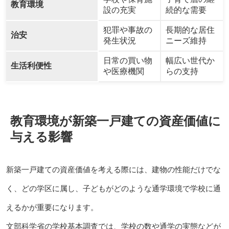
教育環境
設の充実
続的な需要
犯罪や事故の
長期的な居住
治安
発生状況
ニーズ維持
日常の買い物
幅広い世代か
生活利便性
や医療機関
らの支持
教育環境が新築一戸建ての資産価値に
与える影響
新築一戸建ての資産価値を考える際には、建物の性能だけでな
く、どの学区に属し、子どもがどのような通学環境で学校に通
えるかが重要になります。
文部科学省の学校基本調査では、学校の数や通学の実態などが