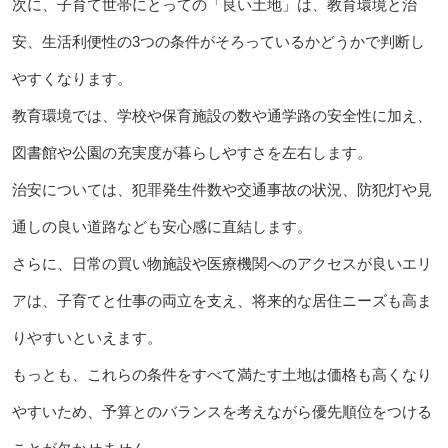
次に、子育て世帯にとっての「良い土地」は、教育環境と治
安、生活利便性の3つの条件がそろっているかどうかで判断し
やすくなります。
教育環境では、学校や保育施設の数や通学路の安全性に加え、
図書館や公園の充実度が暮らしやすさを左右します。
治安については、犯罪発生件数や交通事故の状況、防犯灯や見
通しの良い道路なども安心感に直結します。
さらに、日常の買い物施設や医療機関へのアクセスが良いエリ
アは、子育てと仕事の両立を支え、将来的な居住ニーズも高ま
りやすいといえます。
もっとも、これらの条件をすべて満たす土地は価格も高くなり
やすいため、予算とのバランスを考えながら優先順位をつける