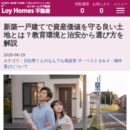
閲覧履歴
お気に入り
メニュー
0
0
新築一戸建てで資産価値を守る良い土
地とは？教育環境と治安から選び方を
解説
2026-06-19
カテゴリ：
日比野くんのなんでも相談室 ザ・ベストＱ＆Ａ：物件
選びについて