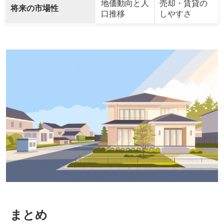
地価動向と人
売却・賃貸の
将来の市場性
口推移
しやすさ
まとめ