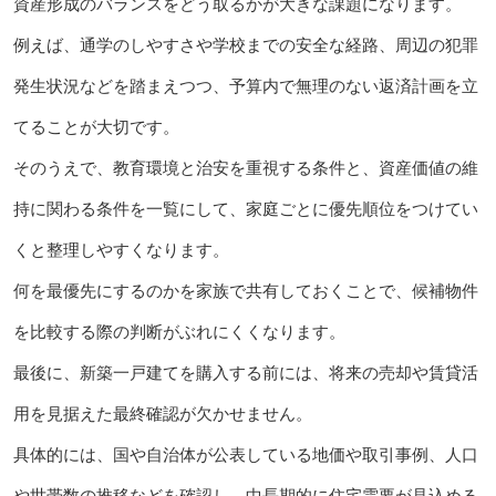
資産形成のバランスをどう取るかが大きな課題になります。
例えば、通学のしやすさや学校までの安全な経路、周辺の犯罪
発生状況などを踏まえつつ、予算内で無理のない返済計画を立
てることが大切です。
そのうえで、教育環境と治安を重視する条件と、資産価値の維
持に関わる条件を一覧にして、家庭ごとに優先順位をつけてい
くと整理しやすくなります。
何を最優先にするのかを家族で共有しておくことで、候補物件
を比較する際の判断がぶれにくくなります。
最後に、新築一戸建てを購入する前には、将来の売却や賃貸活
用を見据えた最終確認が欠かせません。
具体的には、国や自治体が公表している地価や取引事例、人口
や世帯数の推移などを確認し、中長期的に住宅需要が見込める