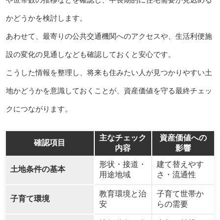
かどうかを検討します。
あわせて、最寄りの公共交通機関へのアクセスや、生活利便施
設の変化の見通しなども確認しておくと安心です。
こうした情報を整理し、将来も住みたい人が見つかりやすい土
地かどうかを意識しておくことが、資産価値を守る最終チェッ
クにつながります。
主なチェック
資産価値への
確認項目
内容
影響
形状・接道・
建て替えやす
土地条件の基本
用途地域
さ・流通性
教育環境と治
子育て世帯か
子育て環境
安
らの需要