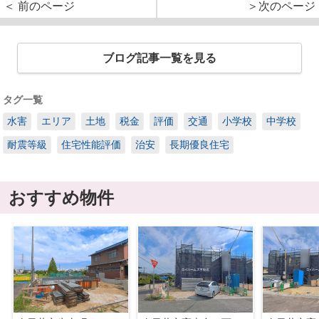
＜ 前のページ
＞次のページ
ブログ記事一覧を見る
タグ一覧
水害
エリア
土地
税金
評価
交通
小学校
中学校
耐震等級
住宅性能評価
治安
長期優良住宅
おすすめ物件