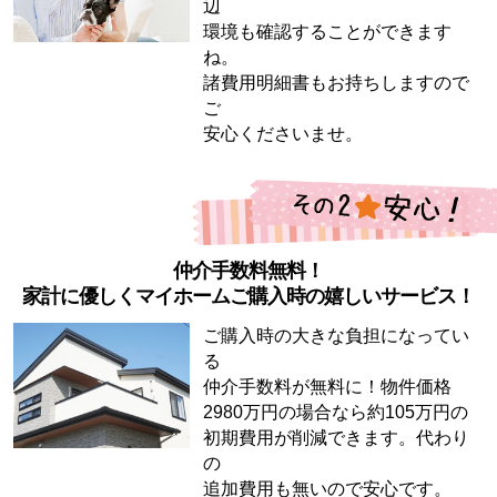
辺
環境も確認することができます
ね。
諸費用明細書もお持ちしますので
ご
安心くださいませ。
仲介手数料無料！
家計に優しくマイホームご購入時の嬉しいサービス！
ご購入時の大きな負担になってい
る
仲介手数料が無料に！物件価格
2980万円の場合なら約105万円の
初期費用が削減できます。代わり
の
追加費用も無いので安心です。