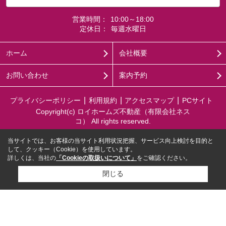
営業時間：
10:00～18:00
定休日：
毎週水曜日
ホーム
会社概要
お問い合わせ
案内予約
プライバシーポリシー
利用規約
アクセスマップ
PCサイト
Copyright(c) ロイホームズ不動産（有限会社ネス
コ） All rights reserved.
当サイトでは、お客様の当サイト利用状況把握、サービス向上検討を目的と
して、クッキー（Cookie）を使用しています。
詳しくは、当社の
「Cookieの取扱いについて」
をご確認ください。
閉じる