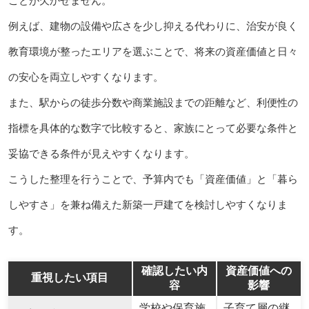
ことが欠かせません。
例えば、建物の設備や広さを少し抑える代わりに、治安が良く
教育環境が整ったエリアを選ぶことで、将来の資産価値と日々
の安心を両立しやすくなります。
また、駅からの徒歩分数や商業施設までの距離など、利便性の
指標を具体的な数字で比較すると、家族にとって必要な条件と
妥協できる条件が見えやすくなります。
こうした整理を行うことで、予算内でも「資産価値」と「暮ら
しやすさ」を兼ね備えた新築一戸建てを検討しやすくなりま
す。
確認したい内
資産価値への
重視したい項目
容
影響
学校や保育施
子育て層の継