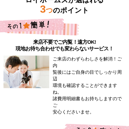
3
つ
のポイント
来店不要でご内覧！遠方OK!
現地お待ち合わせでも変わらないサービス！
ご来店のわずらわしさを解消！ご
内
覧後にはご自身の目でしっかり周
辺
環境も確認することができます
ね。
諸費用明細書もお持ちしますので
ご
安心くださいませ。