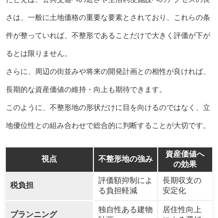
さは、一般に土地価格の重要な要素とされており、これらの条
件が整っていれば、不整形であることだけで大きく評価が下が
るとは限りません。
さらに、周辺の街並みや将来の開発計画との相性が良ければ、
長期的な資産価値の維持・向上も期待できます。
このように、不整形地の形状だけに目を向けるのではなく、立
地優位性との組み合わせで総合的に判断することが大切です。
資産価値へ
視点
不整形地の強み
の効果
評価額抑制によ
長期収支の
税負担
る負担軽減
安定化
独自性ある建物
居住性向上
プランニング