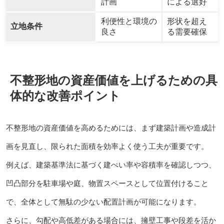
計画
による選好
利便性と環境の
形状を超え
立地条件
良さ
る需要確保
不整形地の資産価値を上げるための具
体的な改善ポイント
不整形地の資産価値を高めるためには、まず建築計画や造成計
画を見直し、限られた面積を効率よく使う工夫が重要です。
例えば、建築基準法に基づく建ぺい率や容積率を確認しつつ、
凹凸部分を駐車場や庭、物置スペースとして位置付けること
で、全体として無駄の少ない配置計画が可能になります。
さらに、勾配や高低差がある場合には、擁壁工事や段差を活か