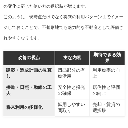
の変化に応じた使い方の選択肢が増えます。
このように、現時点だけでなく将来の利用パターンまでイメー
ジしておくことで、不整形地でも魅力的な不動産として評価さ
れやすくなります。
期待できる効
改善の視点
主な内容
果
建築・造成計画の見直
凹凸部分の有
利用効率の向
し
効活用
上
接道・日照・動線の工
安全性と採光
居住性と評価
夫
の確保
の向上
転用しやすい
売却・賃貸の
将来利用の多様化
間取り
選択肢