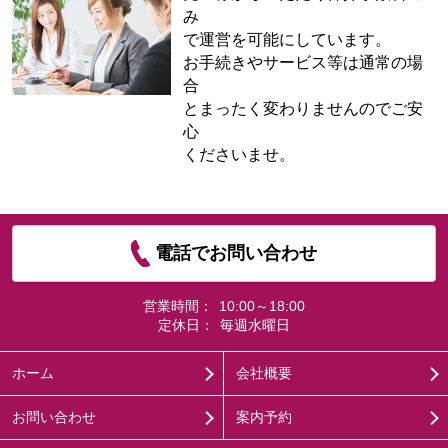
み
で運営を可能にしています。
お手続きやサービス等は通常の場
合
とまったく変わりませんのでご安
心
くださいませ。
電話でお問い合わせ
営業時間：
10:00～18:00
定休日：
毎週水曜日
ホーム
会社概要
お問い合わせ
案内予約