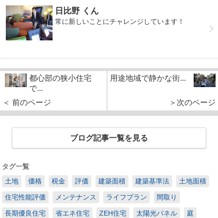
日比野 くん
常に新しいことにチャレンジしています！
都心部の狭小住宅
用途地域で静かな街...
で...
＜ 前のページ
＞次のページ
ブログ記事一覧を見る
タグ一覧
土地
価格
税金
評価
建築面積
建築基準法
土地面積
住宅性能評価
メンテナンス
ライフプラン
間取り
長期優良住宅
省エネ住宅
ZEH住宅
太陽光パネル
庭