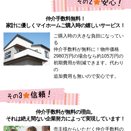
仲介手数料無料！
家計に優しくマイホームご購入時の嬉しいサービス！
ご購入時の大きな負担になってい
る
仲介手数料が無料に！物件価格
2980万円の場合なら約105万円の
初期費用が削減できます。代わり
の
追加費用も無いので安心です。
仲介手数料が無料の理由。
それは絶え間ない企業努力によって実現しています！
売主様からいただく仲介手数料の