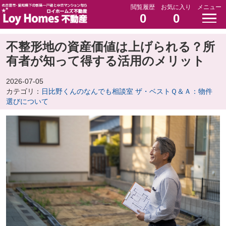
閲覧履歴
お気に入り
メニュー
0
0
不整形地の資産価値は上げられる？所
有者が知って得する活用のメリット
2026-07-05
カテゴリ：
日比野くんのなんでも相談室 ザ・ベストＱ＆Ａ：物件
選びについて