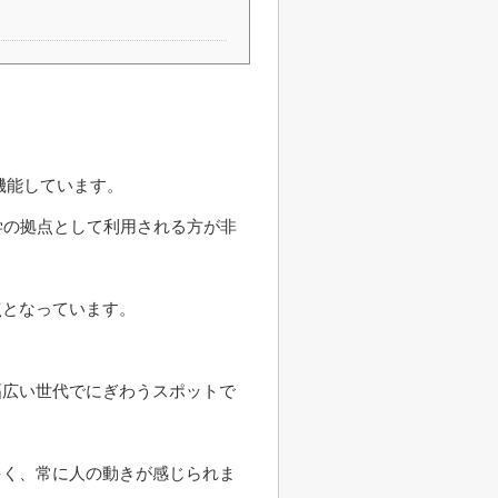
機能しています。
学の拠点として利用される方が非
点となっています。
幅広い世代でにぎわうスポットで
多く、常に人の動きが感じられま