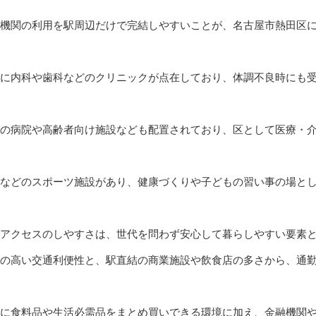
機関の利用を駅周辺だけで完結しやすいことが、名古屋市熱田区
に内科や歯科などのクリニックが点在しており、体調不良時にも
の病院や高齢者向け施設なども配置されており、区として医療・
などのスポーツ施設があり、健康づくりや子どもの習い事の場と
のアクセスのしやすさは、世代を問わず安心して暮らしやすい要素
の高い交通利便性と、駅直結の商業施設や飲食店の多さから、通
に食料品や生活必需品をまとめ買いできる環境に加え、金融機関