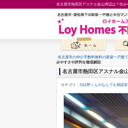
名古屋市熱田区アスナル金山周辺は？住み
名古屋市の仲介手数料無料の新築一戸建
みやすさや評判を徹底解説
名古屋市熱田区アスナル金
カテゴリ：
日比野くんのなんでも相談室