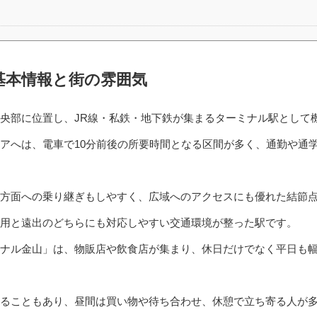
基本情報と街の雰囲気
央部に位置し、JR線・私鉄・地下鉄が集まるターミナル駅として
アへは、電車で10分前後の所要時間となる区間が多く、通勤や通
方面への乗り継ぎもしやすく、広域へのアクセスにも優れた結節
用と遠出のどちらにも対応しやすい交通環境が整った駅です。
ナル金山」は、物販店や飲食店が集まり、休日だけでなく平日も
ることもあり、昼間は買い物や待ち合わせ、休憩で立ち寄る人が