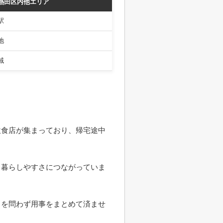
熱田区内他エリア
駅
地
域
飲食店が集まっており、帰宅途中
も暮らしやすさにつながっていま
日を問わず用事をまとめて済ませ