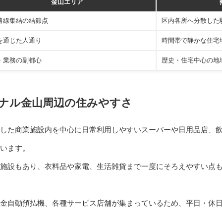
金山エリア
路線集結の結節点
区内各所へ分散した
を通じた人通り
時間帯で静かな住宅
・業務の副都心
歴史・住宅中心の地
スナル金山周辺の住みやすさ
した商業施設内を中心に日常利用しやすいスーパーや日用品店、
います。
施設もあり、衣料品や家電、生活雑貨まで一度にそろえやすい点
金自動預払機、各種サービス店舗が集まっているため、平日・休