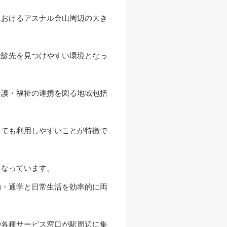
におけるアスナル金山周辺の大き
受診先を見つけやすい環境となっ
介護・福祉の連携を図る地域包括
しても利用しやすいことが特徴で
となっています。
勤・通学と日常生活を効率的に両
や各種サービス窓口が駅周辺に集