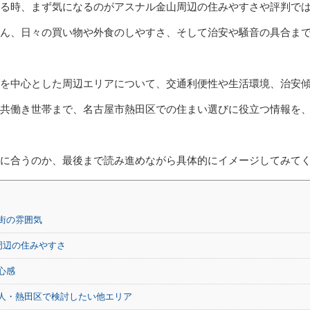
る時、まず気になるのがアスナル金山周辺の住みやすさや評判で
ん、日々の買い物や外食のしやすさ、そして治安や騒音の具合ま
を中心とした周辺エリアについて、交通利便性や生活環境、治安
共働き世帯まで、名古屋市熱田区での住まい選びに役立つ情報を
に合うのか、最後まで読み進めながら具体的にイメージしてみて
街の雰囲気
周辺の住みやすさ
心感
人・熱田区で検討したい他エリア