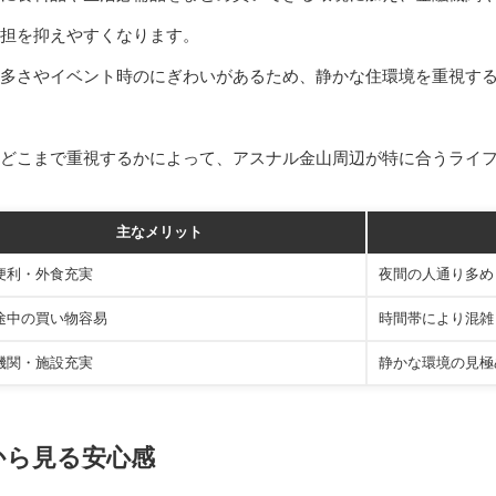
担を抑えやすくなります。
多さやイベント時のにぎわいがあるため、静かな住環境を重視す
どこまで重視するかによって、アスナル金山周辺が特に合うライ
主なメリット
便利・外食充実
夜間の人通り多め
途中の買い物容易
時間帯により混雑
機関・施設充実
静かな環境の見極
から見る安心感