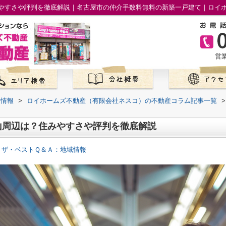
やすさや評判を徹底解説｜名古屋市の仲介手数料無料の新築一戸建て｜ロイ
営業
て情報
>
ロイホームズ不動産（有限会社ネスコ）の不動産コラム記事一覧
>
山周辺は？住みやすさや評判を徹底解説
 ザ・ベストＱ＆Ａ：地域情報