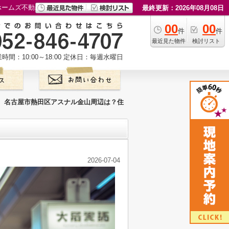
ホームズ不動産
最終更新：2026年08月08日
00
00
件
件
最近見た物件
検討リスト
時間：10:00～18:00
定休日：毎週水曜日
名古屋市熱田区アスナル金山周辺は？住
2026-07-04