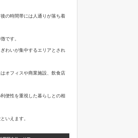
前後の時間帯には人通りが落ち着
特徴です。
にぎわいが集中するエリアとされ
辺はオフィスや商業施設、飲食店
の利便性を重視した暮らしとの相
徴といえます。