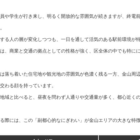
員や学生が行き来し、明るく開放的な雰囲気が続きますが、終電
。
する人の層が変化しつつも、一日を通して活気のある駅前環境が
は、商業と交通の拠点としての性格が強く、区全体の中でも特に
は落ち着いた住宅地や観光地の雰囲気が色濃く残る一方、金山周
交わる顔を持っています。
地域と比べると、昼夜を問わず人通りや交通量が多く、都心近く
る際には、この「副都心的なにぎわい」が金山エリアの大きな特