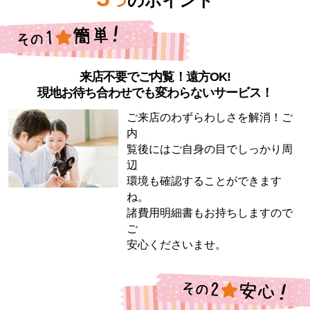
つ
のポイント
来店不要でご内覧！遠方OK!
現地お待ち合わせでも変わらないサービス！
ご来店のわずらわしさを解消！ご
内
覧後にはご自身の目でしっかり周
辺
環境も確認することができます
ね。
諸費用明細書もお持ちしますので
ご
安心くださいませ。