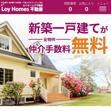
閲覧履歴
お気に入り
メニュー
0
0