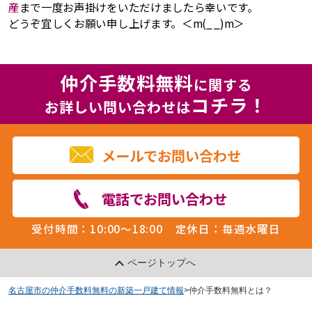
産
まで一度お声掛けをいただけましたら幸いです。
どうぞ宜しくお願い申し上げます。＜m(_ _)m＞
仲介手数料無料
に関する
コチラ！
お詳しい問い合わせは
メールでお問い合わせ
電話でお問い合わせ
受付時間：10:00～18:00
定休日：毎週水曜日
ページトップへ
名古屋市の仲介手数料無料の新築一戸建て情報
>
仲介手数料無料とは？