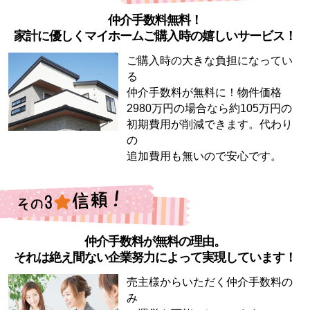
仲介手数料無料！
家計に優しくマイホームご購入時の嬉しいサービス！
ご購入時の大きな負担になってい
る
仲介手数料が無料に！物件価格
2980万円の場合なら約105万円の
初期費用が削減できます。代わり
の
追加費用も無いので安心です。
仲介手数料が無料の理由。
それは絶え間ない企業努力によって実現しています！
売主様からいただく仲介手数料の
み