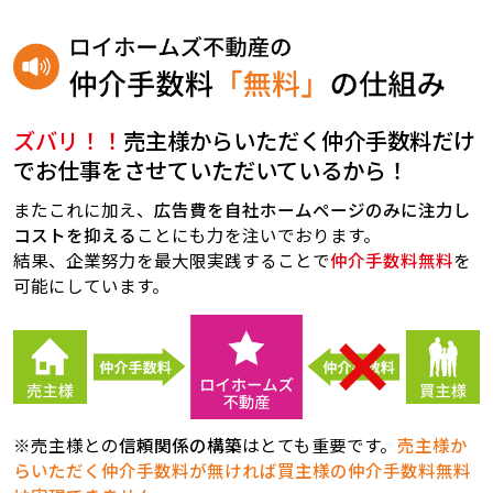
ズバリ！！
売主様からいただく仲介手数料だけ
でお仕事をさせていただいているから！
またこれに加え、
広告費を自社ホームページのみに注力し
コストを抑える
ことにも力を注いでおります。
結果、企業努力を最大限実践することで
仲介手数料無料
を
可能にしています。
※売主様との
信頼関係の構築
はとても重要です。
売主様か
らいただく仲介手数料が無ければ買主様の仲介手数料無料