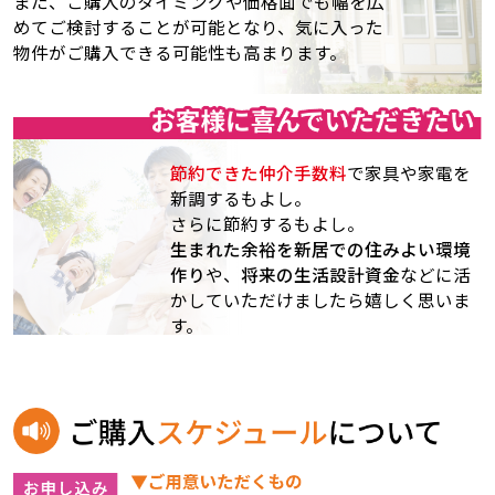
また、ご購入のタイミングや価格面でも幅を広
めてご検討することが可能となり、気に入った
物件がご購入できる可能性も高まります。
節約できた仲介手数料
で家具や家電を
新調するもよし。
さらに節約するもよし。
生まれた余裕を新居での住みよい環境
作り
や、
将来の生活設計資金
などに活
かしていただけましたら嬉しく思いま
す。