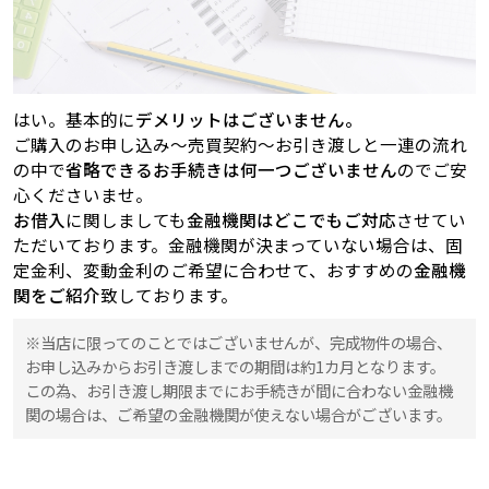
はい。基本的に
デメリットはございません。
ご購入のお申し込み～売買契約～お引き渡しと一連の流れ
の中で
省略できるお手続きは何一つございません
のでご安
心くださいませ。
お借入
に関しましても
金融機関はどこでもご対応
させてい
ただいております。金融機関が決まっていない場合は、固
定金利、変動金利のご希望に合わせて、おすすめの
金融機
関をご紹介
致しております。
※当店に限ってのことではございませんが、完成物件の場合、
お申し込みからお引き渡しまでの期間は約1カ月となります。
この為、お引き渡し期限までにお手続きが間に合わない金融機
関の場合は、ご希望の金融機関が使えない場合がございます。