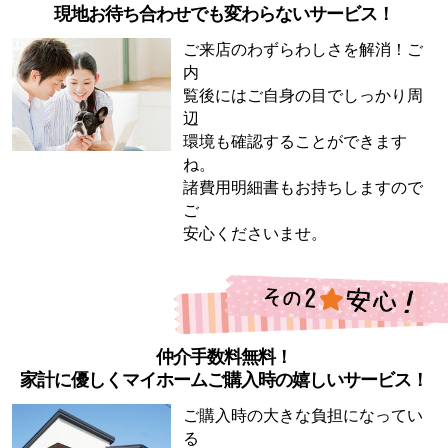
現地お待ち合わせでも変わらないサービス！
ご来店のわずらわしさを解消！ご
内
覧後にはご自身の目でしっかり周
辺
環境も確認することができます
ね。
諸費用明細書もお持ちしますので
ご
安心くださいませ。
仲介手数料無料！
家計に優しくマイホームご購入時の嬉しいサービス！
ご購入時の大きな負担になってい
る