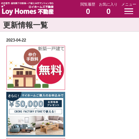
閲覧履歴
お気に入り
メニュー
0
0
更新情報一覧
2023-04-22