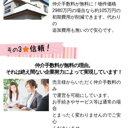
仲介手数料が無料に！物件価格
2980万円の場合なら約105万円の
初期費用が削減できます。代わり
の
追加費用も無いので安心です。
仲介手数料が無料の理由。
それは絶え間ない企業努力によって実現しています！
売主様からいただく仲介手数料の
み
で運営を可能にしています。
お手続きやサービス等は通常の場
合
とまったく変わりませんのでご安
心