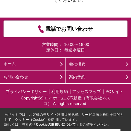
くださいませ。
電話でお問い合わせ
営業時間：
10:00～18:00
定休日：
毎週水曜日
ホーム
会社概要
お問い合わせ
案内予約
プライバシーポリシー
利用規約
アクセスマップ
PCサイト
Copyright(c) ロイホームズ不動産（有限会社ネス
コ） All rights reserved.
当サイトでは、お客様の当サイト利用状況把握、サービス向上検討を目的と
して、クッキー（Cookie）を使用しています。
詳しくは、当社の
「Cookieの取扱いについて」
をご確認ください。