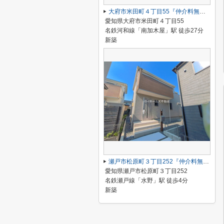
大府市米田町４丁目55『仲介料無料』新築戸建て
愛知県大府市米田町４丁目55
名鉄河和線「南加木屋」駅 徒歩27分
新築
瀬戸市松原町３丁目252『仲介料無料』新築戸建て
愛知県瀬戸市松原町３丁目252
名鉄瀬戸線「水野」駅 徒歩4分
新築