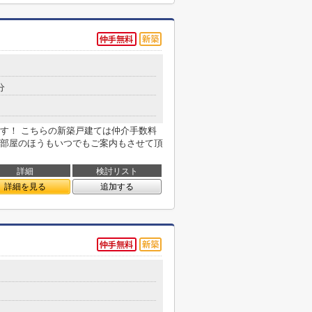
分
す！ こちらの新築戸建ては仲介手数料
部屋のほうもいつでもご案内もさせて頂
詳細
検討リスト
詳細を見る
追加する