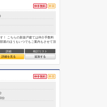
0
す！ こちらの新築戸建ては仲介手数料
部屋のほうもいつでもご案内もさせて頂
詳細
検討リスト
詳細を見る
追加する
分
0分