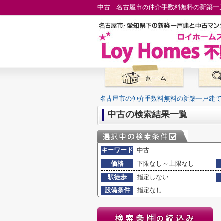
中古｜名古屋市の仲介手数料無料の新築一
名古屋市の仲介手数料無料の新築一戸建
中古の検索結果一覧
キーワード
中古
価格
下限なし～上限なし
駅徒歩
指定しない
設備条件
指定なし