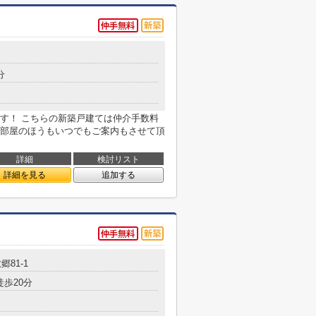
分
す！ こちらの新築戸建ては仲介手数料
部屋のほうもいつでもご案内もさせて頂
詳細
検討リスト
詳細を見る
追加する
81-1
徒歩20分