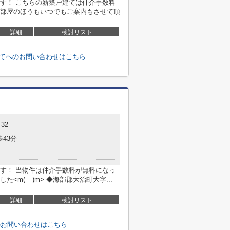
す！ こちらの新築戸建ては仲介手数料
部屋のほうもいつでもご案内もさせて頂
詳細
検討リスト
建てへのお問い合わせはこちら
32
歩43分
す！ 当物件は仲介手数料が無料になっ
m(__)m> ◆海部郡大治町大字...
詳細
検討リスト
のお問い合わせはこちら