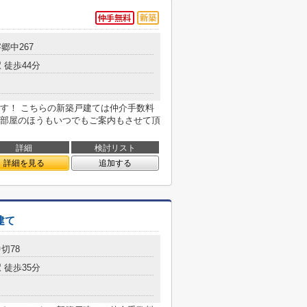
郷中267
 徒歩44分
す！ こちらの新築戸建ては仲介手数料
部屋のほうもいつでもご案内もさせて頂
詳細
検討リスト
詳細を見る
追加する
建て
切78
 徒歩35分