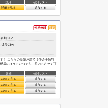
詳細
検討リスト
詳細を見る
追加する
裏畑31-2
 徒歩32分
す！ こちらの新築戸建ては仲介手数料
部屋のほうもいつでもご案内もさせて頂
詳細
検討リスト
詳細を見る
追加する
詳細を見る
追加する
詳細を見る
追加する