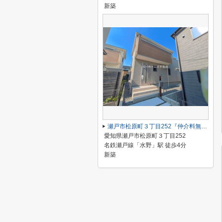
新築
瀬戸市松原町３丁目252『仲介料無料』新築戸建て
愛知県瀬戸市松原町３丁目252
名鉄瀬戸線「水野」駅 徒歩4分
新築