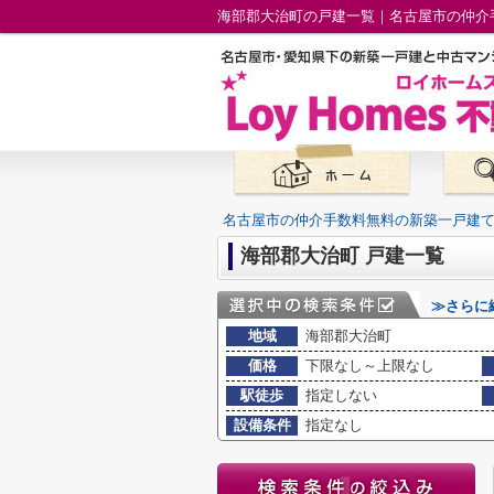
海部郡大治町の戸建一覧｜名古屋市の仲介
名古屋市の仲介手数料無料の新築一戸建
海部郡大治町 戸建一覧
≫さらに
地域
海部郡大治町
価格
下限なし～上限なし
駅徒歩
指定しない
設備条件
指定なし