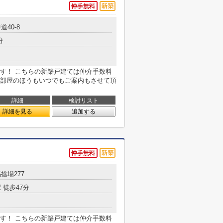
道40-8
分
す！ こちらの新築戸建ては仲介手数料
部屋のほうもいつでもご案内もさせて頂
詳細
検討リスト
詳細を見る
追加する
捨場277
 徒歩47分
す！ こちらの新築戸建ては仲介手数料