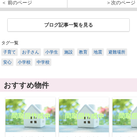
＜ 前のページ
＞次のページ
ブログ記事一覧を見る
タグ一覧
子育て
お子さん
小学生
施設
教育
地震
避難場所
安心
小学校
中学校
おすすめ物件