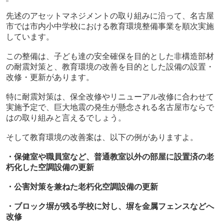
先述のアセットマネジメントの取り組みに沿って、名古屋
市では市内小中学校における教育環境整備事業を順次実施
しています。
この整備は、子ども達の安全確保を目的とした非構造部材
の耐震対策と、教育環境の改善を目的とした設備の設置・
改修・更新があります。
特に耐震対策は、保全改修やリニューアル改修に合わせて
実施予定で、巨大地震の発生が懸念される名古屋市ならで
はの取り組みと言えるでしょう。
そして教育環境の改善案は、以下の例がありますよ。
・保健室や職員室など、普通教室以外の部屋に設置済の老
朽化した空調設備の更新
・公害対策を兼ねた老朽化空調設備の更新
・ブロック塀が残る学校に対し、塀を金属フェンスなどへ
改修