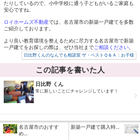
たりしているので、小中学校に通う子どもがいるご家庭も
安心ですね。
ロイホームズ不動産
では、名古屋市の新築一戸建てを多数
ご紹介しております。
より良い教育環境を整えるために尽力する名古屋市で新築
一戸建てをお探しの際は、ぜひ当社まで
ご相談ください
。
日比野くんのなんでも相談室 ザ・ベストＱ＆Ａ：お子様
この記事を書いた人
日比野 くん
常に新しいことにチャレンジしています！
名古屋市のおすす
新築一戸建て購入時...
め...