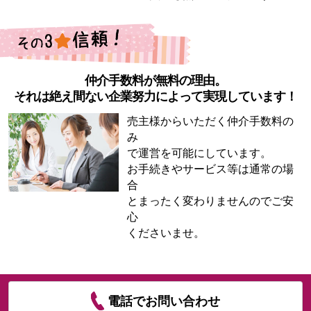
仲介手数料が無料の理由。
それは絶え間ない企業努力によって実現しています！
売主様からいただく仲介手数料の
み
で運営を可能にしています。
お手続きやサービス等は通常の場
合
とまったく変わりませんのでご安
心
くださいませ。
電話でお問い合わせ