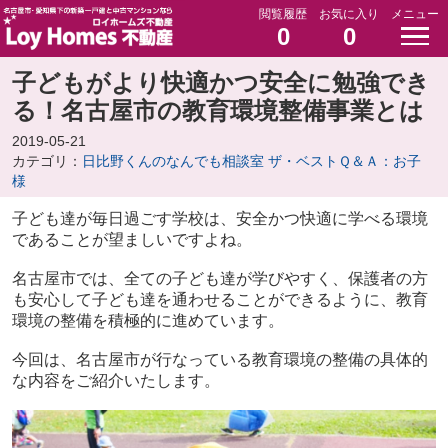
閲覧履歴
お気に入り
メニュー
0
0
子どもがより快適かつ安全に勉強でき
る！名古屋市の教育環境整備事業とは
2019-05-21
カテゴリ：
日比野くんのなんでも相談室 ザ・ベストＱ＆Ａ：お子
様
子ども達が毎日過ごす学校は、安全かつ快適に学べる環境
であることが望ましいですよね。
名古屋市では、全ての子ども達が学びやすく、保護者の方
も安心して子ども達を通わせることができるように、教育
環境の整備を積極的に進めています。
今回は、名古屋市が行なっている教育環境の整備の具体的
な内容をご紹介いたします。