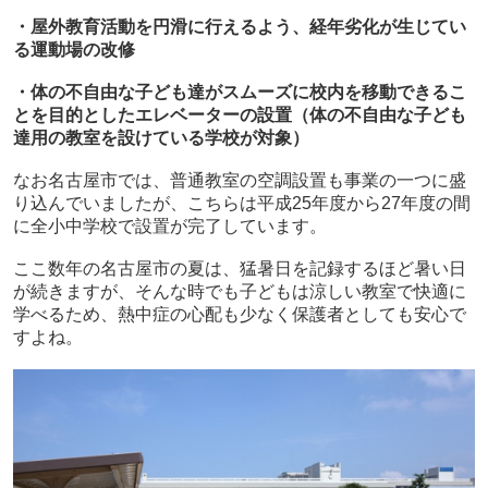
・屋外教育活動を円滑に行えるよう、経年劣化が生じてい
る運動場の改修
・体の不自由な子ども達がスムーズに校内を移動できるこ
とを目的としたエレベーターの設置（体の不自由な子ども
達用の教室を設けている学校が対象）
なお名古屋市では、普通教室の空調設置も事業の一つに盛
り込んでいましたが、こちらは平成
25
年度から
27
年度の間
に全小中学校で設置が完了しています。
ここ数年の名古屋市の夏は、猛暑日を記録するほど暑い日
が続きますが、そんな時でも子どもは涼しい教室で快適に
学べるため、熱中症の心配も少なく保護者としても安心で
すよね。