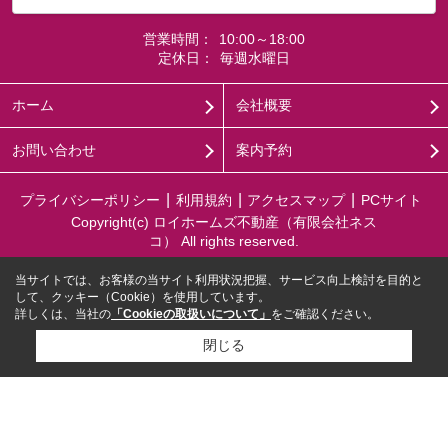
営業時間：
10:00～18:00
定休日：
毎週水曜日
ホーム
会社概要
お問い合わせ
案内予約
プライバシーポリシー
利用規約
アクセスマップ
PCサイト
Copyright(c) ロイホームズ不動産（有限会社ネス
コ） All rights reserved.
当サイトでは、お客様の当サイト利用状況把握、サービス向上検討を目的と
して、クッキー（Cookie）を使用しています。
詳しくは、当社の
「Cookieの取扱いについて」
をご確認ください。
閉じる