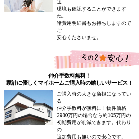
辺
環境も確認することができます
ね。
諸費用明細書もお持ちしますので
ご
安心くださいませ。
仲介手数料無料！
家計に優しくマイホームご購入時の嬉しいサービス！
ご購入時の大きな負担になってい
る
仲介手数料が無料に！物件価格
2980万円の場合なら約105万円の
初期費用が削減できます。代わり
の
追加費用も無いので安心です。