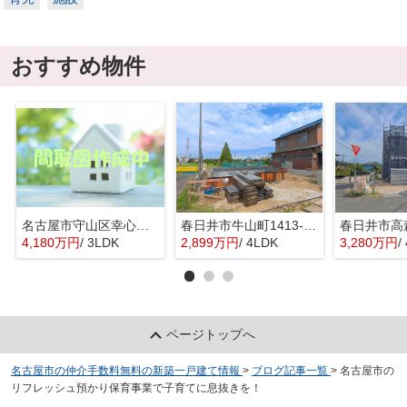
おすすめ物件
名古屋市守山区幸心２丁目435『仲介料無料』新築戸建て
春日井市牛山町1413-8『仲介料無料』新築戸建て
4,180万円
/ 3LDK
2,899万円
/ 4LDK
3,280万円
/
ページトップへ
名古屋市の仲介手数料無料の新築一戸建て情報
>
ブログ記事一覧
>
名古屋市の
リフレッシュ預かり保育事業で子育てに息抜きを！