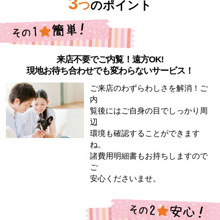
3
つ
のポイント
来店不要でご内覧！遠方OK!
現地お待ち合わせでも変わらないサービス！
ご来店のわずらわしさを解消！ご
内
覧後にはご自身の目でしっかり周
辺
環境も確認することができます
ね。
諸費用明細書もお持ちしますので
ご
安心くださいませ。