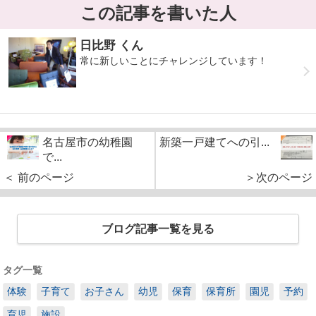
この記事を書いた人
日比野 くん
常に新しいことにチャレンジしています！
名古屋市の幼稚園
新築一戸建てへの引...
で...
＜ 前のページ
＞次のページ
ブログ記事一覧を見る
タグ一覧
体験
子育て
お子さん
幼児
保育
保育所
園児
予約
育児
施設