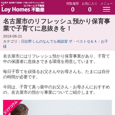
閲覧履歴
お気に入り
メニュー
0
0
名古屋市のリフレッシュ預かり保育事
業で子育てに息抜きを！
2019-08-21
カテゴリ：
日比野くんのなんでも相談室 ザ・ベストＱ＆Ａ：お子
様
名古屋市にはリフレッシュ預かり保育事業があり、子育て
中の保護者に息抜きできる環境を用意しています。
毎日子育てを頑張るお父さんやお母さんも、たまには自分
の時間が必要です。
今回は、子育て真っ最中のお父さん・お母さんにおすすめ
の、名古屋市の預かり事業についてご紹介します。