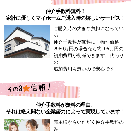
仲介手数料無料！
家計に優しくマイホームご購入時の嬉しいサービス！
ご購入時の大きな負担になってい
る
仲介手数料が無料に！物件価格
2980万円の場合なら約105万円の
初期費用が削減できます。代わり
の
追加費用も無いので安心です。
仲介手数料が無料の理由。
それは絶え間ない企業努力によって実現しています！
売主様からいただく仲介手数料の
み