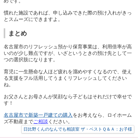
めです。
慣れた施設であれば、申し込みできた際の預け入れがきっ
とスムーズにできますよ。
まとめ
名古屋市のリフレッシュ預かり保育事業は、利用倍率が高
いのが少し難点ですが、いざというときの預け先として一
つの選択肢になります。
育児に一生懸命な人ほど疲れを溜めやすくなるので、使え
る支援をフル活用してうまくリフレッシュしてください
ね。
お父さんとお母さんが笑顔なら子どもはそれだけで幸せで
す！
名古屋市で新築一戸建ての購入
をお考えなら、ロイホーム
ズ不動産まで
ご相談
ください。
日比野くんのなんでも相談室 ザ・ベストＱ＆Ａ：お子様