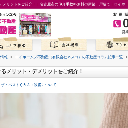
デメリットをご紹介！｜名古屋市の仲介手数料無料の新築一戸建て｜ロイホ
営業
て情報
>
ロイホームズ不動産（有限会社ネスコ）の不動産コラム記事一覧
>
するメリット・デメリットをご紹介！
 ザ・ベストＱ＆Ａ：設備について