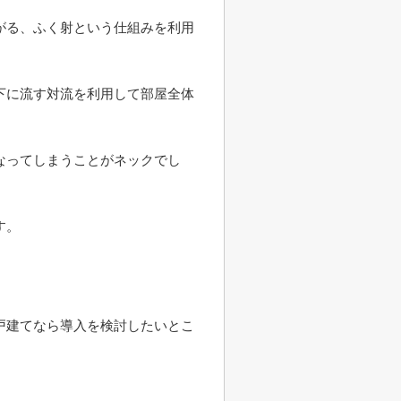
がる、ふく射という仕組みを利用
下に流す対流を利用して部屋全体
なってしまうことがネックでし
す。
戸建てなら導入を検討したいとこ