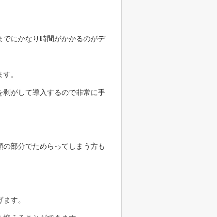
までにかなり時間がかかるのがデ
ます。
を剥がして導入するので非常に手
額の部分でためらってしまう方も
げます。