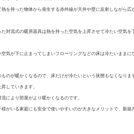
て熱を持った物体から発生する赤外線が天井や壁に反射しながら広
った対流式の暖房器具は熱を持った空気を上昇させて冷たい空気を
い空気が下に止まってしまいフローリングなどの床は冷たいままに
のものが暖かくなるので、床だけが冷たいという状態もなくなりま
上昇していきます。
対流により部屋がより暖かくなるのです。
子様がいる家庭にも安全で使いやすいのが大きなメリットで、新築