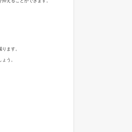
を抑えることができます。
減ります。
しょう。