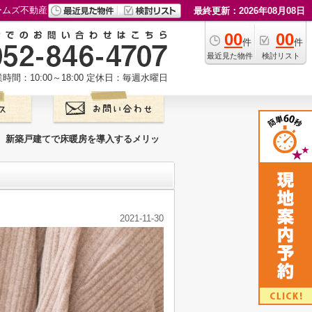
ームズ不動産
最終更新：2026年08月08日
00
00
件
件
最近見た物件
検討リスト
時間：10:00～18:00
定休日：毎週水曜日
新築戸建てで床暖房を導入するメリッ
2021-11-30