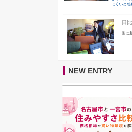
にくいと感じ
日比
常に
NEW ENTRY