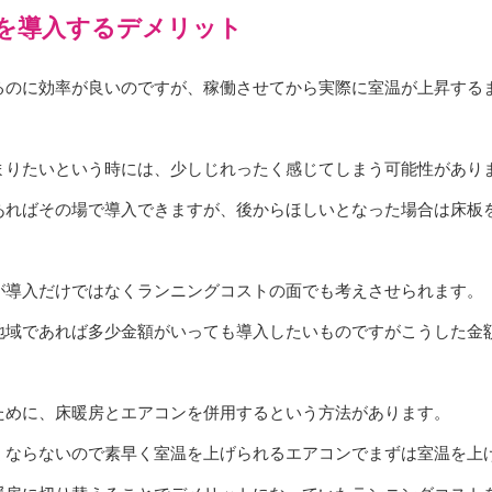
を導入するデメリット
るのに効率が良いのですが、稼働させてから実際に室温が上昇する
まりたいという時には、少しじれったく感じてしまう可能性があり
あればその場で導入できますが、後からほしいとなった場合は床板
が導入だけではなくランニングコストの面でも考えさせられます。
地域であれば多少金額がいっても導入したいものですがこうした金
ために、床暖房とエアコンを併用するという方法があります。
くならないので素早く室温を上げられるエアコンでまずは室温を上