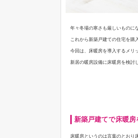
年々冬場の寒さも厳しいものに
これから新築戸建ての住宅を購
今回は、床暖房を導入するメリ
新居の暖房設備に床暖房を検討
新築戸建てで床暖房
床暖房というのは言葉のとおり