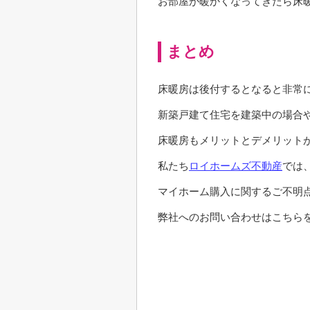
お部屋が暖かくなってきたら床
まとめ
床暖房は後付するとなると非常
新築戸建て住宅を建築中の場合
床暖房もメリットとデメリット
私たち
ロイホームズ不動産
では
マイホーム購入に関するご不明
弊社へのお問い合わせはこちらを