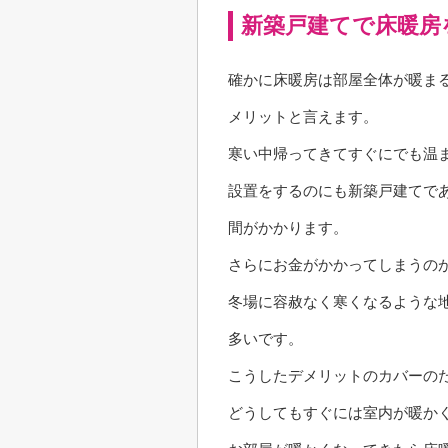
新築戸建てで床暖房
確かに床暖房は部屋全体が暖ま
メリットと言えます。
寒い中帰ってきてすぐにでも温
設置をするのにも新築戸建てで
間がかかります。
さらにお金がかかってしまうの
冬場に容赦なく寒くなるような
多いです。
こうしたデメリットのカバーの
どうしてもすぐには室内が暖か