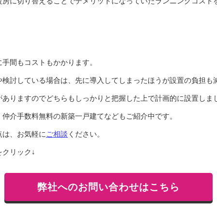
暖房に切り替えることでデメリットになっていたランニングコスト
に手間もコストもかかります。
や検討している場合は、先に導入してしまったほうが設置の負担も
がありますのでどちらもしっかりと把握した上で計画的に設置しま
、仲介手数料無料の新築一戸建てなどもご紹介中です。
点は、お気軽に
ご相談
ください。
クリック↓
弊社へのお問い合わせはこちら