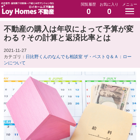
閲覧履歴
お気に入り
メニュー
0
0
不動産の購入は年収によって予算が変
わる？その計算と返済比率とは
2021-11-27
カテゴリ：
日比野くんのなんでも相談室 ザ・ベストＱ＆Ａ：ロー
ンについて