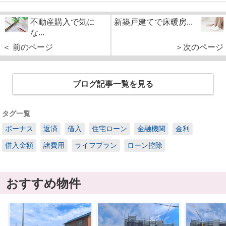
不動産購入で気に
新築戸建てで床暖房...
な...
＜ 前のページ
＞次のページ
ブログ記事一覧を見る
タグ一覧
ボーナス
返済
借入
住宅ローン
金融機関
金利
借入金額
諸費用
ライフプラン
ローン控除
おすすめ物件