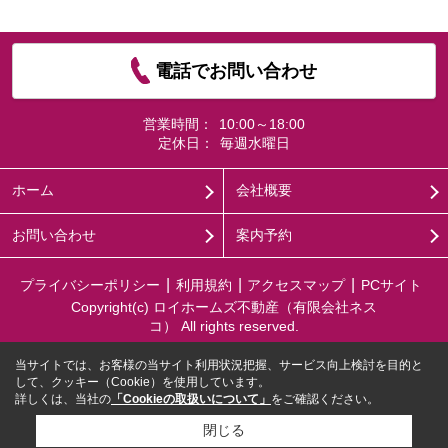
電話でお問い合わせ
営業時間：
10:00～18:00
定休日：
毎週水曜日
ホーム
会社概要
お問い合わせ
案内予約
プライバシーポリシー
利用規約
アクセスマップ
PCサイト
Copyright(c) ロイホームズ不動産（有限会社ネス
コ） All rights reserved.
当サイトでは、お客様の当サイト利用状況把握、サービス向上検討を目的と
して、クッキー（Cookie）を使用しています。
詳しくは、当社の
「Cookieの取扱いについて」
をご確認ください。
閉じる