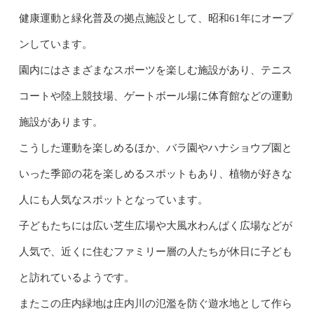
健康運動と緑化普及の拠点施設として、昭和61年にオープ
ンしています。
園内にはさまざまなスポーツを楽しむ施設があり、テニス
コートや陸上競技場、ゲートボール場に体育館などの運動
施設があります。
こうした運動を楽しめるほか、バラ園やハナショウブ園と
いった季節の花を楽しめるスポットもあり、植物が好きな
人にも人気なスポットとなっています。
子どもたちには広い芝生広場や大風水わんぱく広場などが
人気で、近くに住むファミリー層の人たちが休日に子ども
と訪れているようです。
またこの庄内緑地は庄内川の氾濫を防ぐ遊水地として作ら