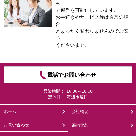
み
で運営を可能にしています。
お手続きやサービス等は通常の場
合
とまったく変わりませんのでご安
心
くださいませ。
電話でお問い合わせ
営業時間：
10:00～18:00
定休日：
毎週水曜日
ホーム
会社概要
お問い合わせ
案内予約