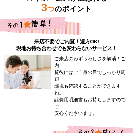
3
つ
のポイント
来店不要でご内覧！遠方OK!
現地お待ち合わせでも変わらないサービス！
ご来店のわずらわしさを解消！ご
内
覧後にはご自身の目でしっかり周
辺
環境も確認することができます
ね。
諸費用明細書もお持ちしますので
ご
安心くださいませ。