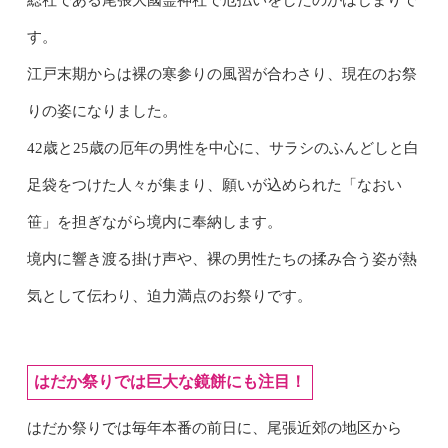
総社である尾張大國霊神社で厄払いをしたのがはじまりで
す。
江戸末期からは裸の寒参りの風習が合わさり、現在のお祭
りの姿になりました。
42歳と25歳の厄年の男性を中心に、サラシのふんどしと白
足袋をつけた人々が集まり、願いが込められた「なおい
笹」を担ぎながら境内に奉納します。
境内に響き渡る掛け声や、裸の男性たちの揉み合う姿が熱
気として伝わり、迫力満点のお祭りです。
はだか祭りでは巨大な鏡餅にも注目！
はだか祭りでは毎年本番の前日に、尾張近郊の地区から