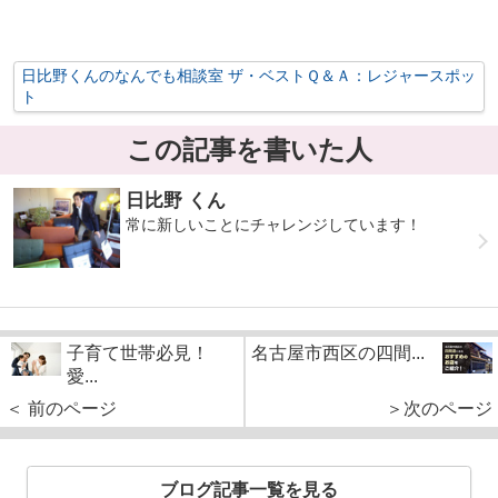
日比野くんのなんでも相談室 ザ・ベストＱ＆Ａ：レジャースポッ
ト
この記事を書いた人
日比野 くん
常に新しいことにチャレンジしています！
子育て世帯必見！
名古屋市西区の四間...
愛...
＜ 前のページ
＞次のページ
ブログ記事一覧を見る