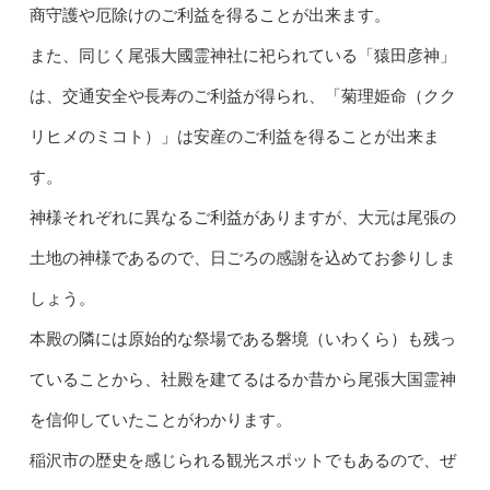
商守護や厄除けのご利益を得ることが出来ます。
また、同じく尾張大國霊神社に祀られている「猿田彦神」
は、交通安全や長寿のご利益が得られ、「菊理姫命
（
クク
リヒメのミコト
）
」は安産のご利益を得ることが出来ま
す。
神様それぞれに異なるご利益がありますが、大元は尾張の
土地の神様であるので、日ごろの感謝を込めてお参りしま
しょう。
本殿の隣には原始的な祭場である磐境（いわくら）も残っ
ていることから、社殿を建てるはるか昔から尾張大国霊神
を信仰していたことがわかります。
稲沢市の歴史を感じられる観光スポットでもあるので、ぜ