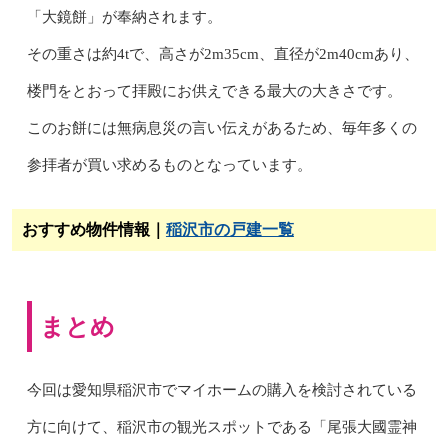
「大鏡餅」が奉納されます。
その重さは約4tで、高さが2m35cm、直径が2m40cmあり、
楼門をとおって拝殿にお供えできる最大の大きさです。
このお餅には無病息災の言い伝えがあるため、毎年多くの
参拝者が買い求めるものとなっています。
おすすめ物件情報｜
稲沢市の戸建一覧
まとめ
今回は愛知県稲沢市でマイホームの購入を検討されている
方に向けて、稲沢市の観光スポットである「尾張大國霊神