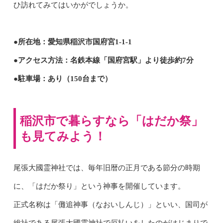
ひ訪れてみてはいかがでしょうか。
●所在地：愛知県稲沢市国府宮1-1-1
●アクセス方法：名鉄本線「国府宮駅」より徒歩約7分
●駐車場：あり（150台まで）
稲沢市で暮らすなら「はだか祭」
も見てみよう！
尾張大國霊神社では、毎年旧暦の正月である節分の時期
に、「はだか祭り」という神事を開催しています。
正式名称は「儺追神事（なおいしんじ）」といい、国司が