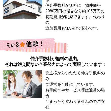
仲介手数料が無料に！物件価格
2980万円の場合なら約105万円の
初期費用が削減できます。代わり
の
追加費用も無いので安心です。
仲介手数料が無料の理由。
それは絶え間ない企業努力によって実現しています！
売主様からいただく仲介手数料の
み
で運営を可能にしています。
お手続きやサービス等は通常の場
合
とまったく変わりませんのでご安
心