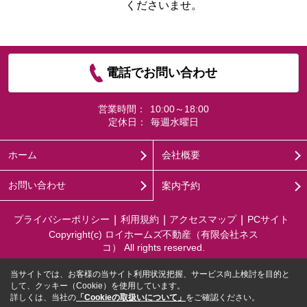
くださいませ。
電話でお問い合わせ
営業時間：
10:00～18:00
定休日：
毎週水曜日
ホーム
会社概要
お問い合わせ
案内予約
プライバシーポリシー
利用規約
アクセスマップ
PCサイト
Copyright(c) ロイホームズ不動産（有限会社ネス
コ） All rights reserved.
当サイトでは、お客様の当サイト利用状況把握、サービス向上検討を目的と
して、クッキー（Cookie）を使用しています。
詳しくは、当社の
「Cookieの取扱いについて」
をご確認ください。