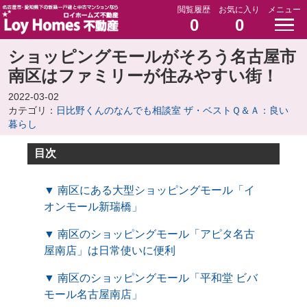
閲覧履歴
お気に入り
メニュー
0
0
ショッピングモールがそろう名古屋市
南区はファミリーが住みやすい街！
2022-03-02
カテゴリ：
日比野くんのなんでも相談室 ザ・ベストＱ＆Ａ：良い
暮らし
目次
▼ 南区にある大型ショッピングモール「イ
オンモール新瑞橋」
▼ 南区のショッピングモール「アピタ名古
屋南店」は日常使いに便利
▼ 南区のショッピングモール「平和堂 ビバ
モール名古屋南店」