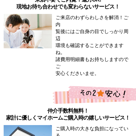
現地お待ち合わせでも変わらないサービス！
ご来店のわずらわしさを解消！ご
内
覧後にはご自身の目でしっかり周
辺
環境も確認することができます
ね。
諸費用明細書もお持ちしますので
ご
安心くださいませ。
仲介手数料無料！
家計に優しくマイホームご購入時の嬉しいサービス！
ご購入時の大きな負担になってい
る