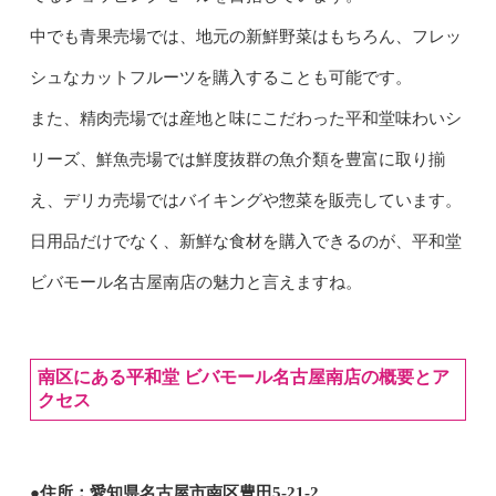
中でも青果売場では、地元の新鮮野菜はもちろん、フレッ
シュなカットフルーツを購入することも可能です。
また、精肉売場では産地と味にこだわった平和堂味わいシ
リーズ、鮮魚売場では鮮度抜群の魚介類を豊富に取り揃
え、デリカ売場ではバイキングや惣菜を販売しています。
日用品だけでなく、新鮮な食材を購入できるのが、平和堂
ビバモール名古屋南店の魅力と言えますね。
南区にある平和堂 ビバモール名古屋南店の概要とア
クセス
●住所：愛知県名古屋市南区豊田5-21-2