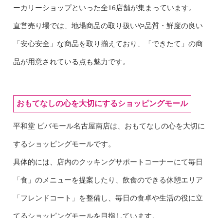
ーカリーショップといった全16店舗が集まっています。
直営売り場では、地場商品の取り扱いや品質・鮮度の良い
「安心安全」な商品を取り揃えており、
「できたて」の商
品が用意されている
点も魅力です。
おもてなしの心を大切にするショッピングモール
平和堂 ビバモール名古屋南店は、おもてなしの心を大切に
するショッピングモールです。
具体的には、店内のクッキングサポートコーナーにて毎日
「食」のメニューを提案したり、
飲食のできる休憩エリア
「フレンドコート」を整備し、
毎日の食卓や生活の役に立
てるショッピングモールを目指しています。