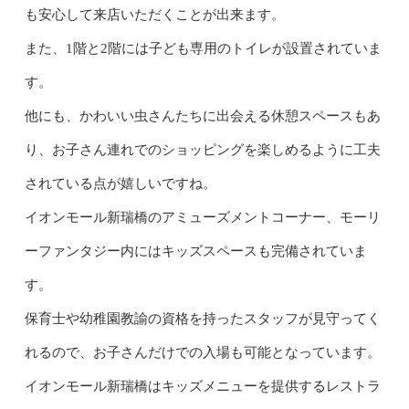
も安心して来店いただくことが出来ます。
また、1階と2階には子ども専用のトイレが設置されていま
す。
他にも、かわいい虫さんたちに出会える休憩スペースもあ
り、お子さん連れでのショッピングを楽しめるように工夫
されている点が嬉しいですね。
イオンモール新瑞橋のアミューズメントコーナー、モーリ
ーファンタジー内にはキッズスペースも完備されていま
す。
保育士や幼稚園教諭の資格を持ったスタッフが見守ってく
れるので、お子さんだけでの入場も可能となっています。
イオンモール新瑞橋はキッズメニューを提供するレストラ