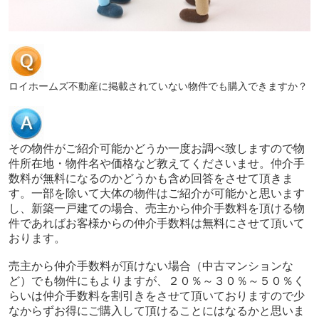
ロイホームズ不動産に掲載されていない物件でも購入できますか？
その物件がご紹介可能かどうか一度お調べ致しますので物
件所在地・物件名や価格など教えてくださいませ。仲介手
数料が無料になるのかどうかも含め回答をさせて頂きま
す。一部を除いて大体の物件はご紹介が可能かと思います
し、新築一戸建ての場合、売主から仲介手数料を頂ける物
件であればお客様からの仲介手数料は無料にさせて頂いて
おります。
売主から仲介手数料が頂けない場合（中古マンションな
ど）でも物件にもよりますが、２０％～３０％～５０％く
らいは仲介手数料を割引きをさせて頂いておりますので少
なからずお得にご購入して頂けることにはなるかと思いま