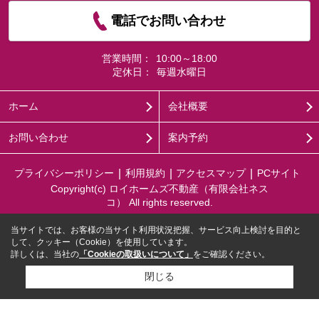
電話でお問い合わせ
営業時間：
10:00～18:00
定休日：
毎週水曜日
ホーム
会社概要
お問い合わせ
案内予約
プライバシーポリシー
利用規約
アクセスマップ
PCサイト
Copyright(c) ロイホームズ不動産（有限会社ネス
コ） All rights reserved.
当サイトでは、お客様の当サイト利用状況把握、サービス向上検討を目的と
して、クッキー（Cookie）を使用しています。
詳しくは、当社の
「Cookieの取扱いについて」
をご確認ください。
閉じる