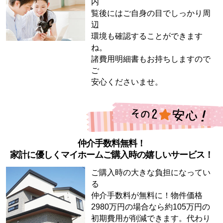
内
覧後にはご自身の目でしっかり周
辺
環境も確認することができます
ね。
諸費用明細書もお持ちしますので
ご
安心くださいませ。
仲介手数料無料！
家計に優しくマイホームご購入時の嬉しいサービス！
ご購入時の大きな負担になってい
る
仲介手数料が無料に！物件価格
2980万円の場合なら約105万円の
初期費用が削減できます。代わり