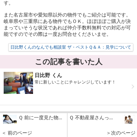
す。
また名古屋市や愛知県以外の物件でもご紹介は可能です。
岐阜県や三重県にある物件でもＯＫ。ほぼほぼご購入が決
まっていそうな状況であれば仲介手数料無料での対応が可
能ですのでその際は一度お問合せくださいませ。
日比野くんのなんでも相談室 ザ・ベストＱ＆Ａ：見学について
この記事を書いた人
日比野 くん
常に新しいことにチャレンジしています！
Ｑ 前に一度見た物...
Ｑ 不動産屋さんっ...
＜ 前のページ
＞次のページ