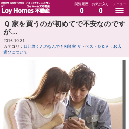
閲覧履歴
お気に入り
メニュー
0
0
Ｑ 家を買うのが初めてで不安なのです
が…
2016-10-31
カテゴリ：
日比野くんのなんでも相談室 ザ・ベストＱ＆Ａ：お店
選びについて