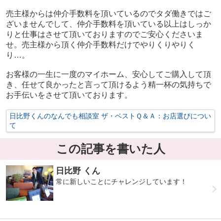
売主様からは仲介手数料を頂いているのでタダ働きではご
ざいませんでして、仲介手数料を
頂いている以上はしっか
りと仕事はさせて頂いておりますのでご安心くださいま
せ。
売主様から頂く仲介手数料だけでやりくりやりく
り…。
お客様の一生に一度のマイホーム、安心してご購入して頂
き、任せて良かったと言って頂けるよう精一杯の気持ちで
お手伝いをさせて頂いております。
日比野くんのなんでも相談室 ザ・ベストＱ＆Ａ：お店選びについ
て
この記事を書いた人
日比野 くん
常に新しいことにチャレンジしています！