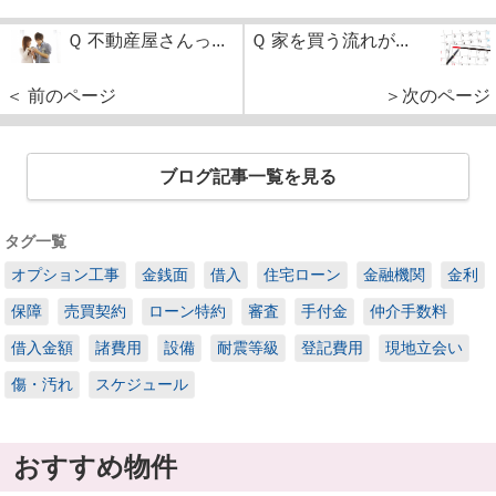
Ｑ 不動産屋さんっ...
Ｑ 家を買う流れが...
＜ 前のページ
＞次のページ
ブログ記事一覧を見る
タグ一覧
オプション工事
金銭面
借入
住宅ローン
金融機関
金利
保障
売買契約
ローン特約
審査
手付金
仲介手数料
借入金額
諸費用
設備
耐震等級
登記費用
現地立会い
傷・汚れ
スケジュール
おすすめ物件