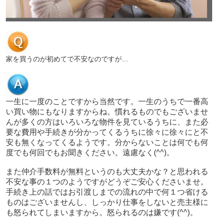
家を買うのが初めてで不安なのですが…
一生に一度のことですから当然です。一生のうちで一番高
い買い物にもなりますからね。慣れるものでもございませ
んが多くの方はいろいろな物件を見ているうちに、また必
要な費用や手続きが分かってくるうちに徐々に徐々にと不
安も無くなってくるようです。分からないことは何でも何
度でも何回でもお聞きください。遠慮なく
(^^)
。
また仲介手数料が無料というのも大丈夫かな？と思われる
不安な事の１つのようですがどうぞご安心くださいませ。
手続き上の話ではお引渡しまでの流れの中で何１つ省ける
ものはございませんし、しっかり仕事をしないと売主様に
も怒られてしまいますから。怒られるのは嫌です
(^^)
。