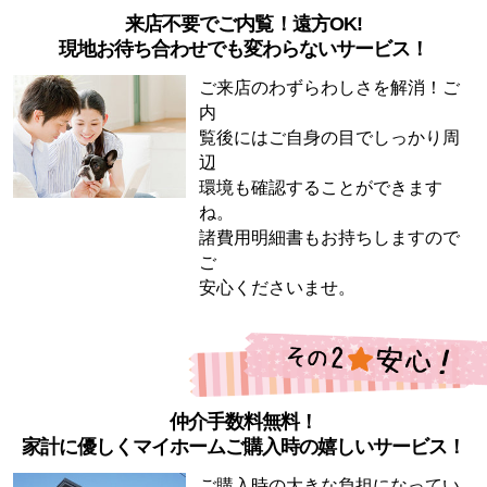
来店不要でご内覧！遠方OK!
現地お待ち合わせでも変わらないサービス！
ご来店のわずらわしさを解消！ご
内
覧後にはご自身の目でしっかり周
辺
環境も確認することができます
ね。
諸費用明細書もお持ちしますので
ご
安心くださいませ。
仲介手数料無料！
家計に優しくマイホームご購入時の嬉しいサービス！
ご購入時の大きな負担になってい