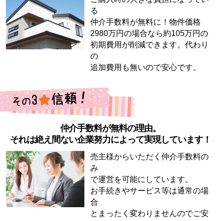
る
仲介手数料が無料に！物件価格
2980万円の場合なら約105万円の
初期費用が削減できます。代わり
の
追加費用も無いので安心です。
仲介手数料が無料の理由。
それは絶え間ない企業努力によって実現しています！
売主様からいただく仲介手数料の
み
で運営を可能にしています。
お手続きやサービス等は通常の場
合
とまったく変わりませんのでご安