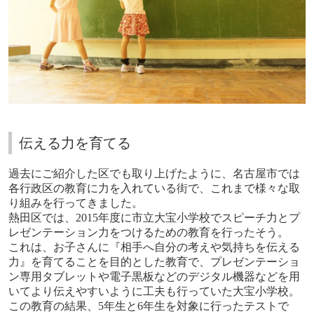
伝える力を育てる
過去にご紹介した区でも取り上げたように、名古屋市では
各行政区の教育に力を入れている街で、これまで様々な取
り組みを行ってきました。
熱田区では、
2015
年度に市立大宝小学校でスピーチ力とプ
レゼンテーション力をつけるための教育を行ったそう。
これは、お子さんに『相手へ自分の考えや気持ちを伝える
力』を育てることを目的とした教育で、プレゼンテーショ
ン専用タブレットや電子黒板などのデジタル機器などを用
いてより伝えやすいように工夫も行っていた大宝小学校。
この教育の結果、
5
年生と
6
年生を対象に行ったテストで