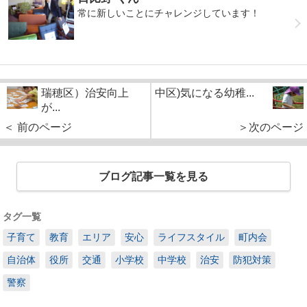
常に新しいことにチャレンジしています！
瑞穂区）治安向上
中区)気になる幼稚...
が...
＜ 前のページ
＞次のページ
ブログ記事一覧を見る
タグ一覧
子育て
教育
エリア
安心
ライフスタイル
町内会
自治体
役所
交通
小学校
中学校
治安
防犯対策
警察