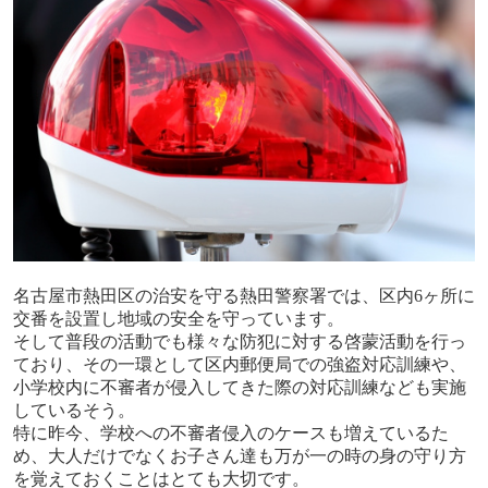
名古屋市熱田区の治安を守る熱田警察署では、区内
6
ヶ所に
交番を設置し地域の安全を守っています。
そして普段の活動でも様々な防犯に対する啓蒙活動を行っ
ており、その一環として区内郵便局での強盗対応訓練や、
小学校内に不審者が侵入してきた際の対応訓練なども実施
しているそう。
特に昨今、学校への不審者侵入のケースも増えているた
め、大人だけでなくお子さん達も万が一の時の身の守り方
を覚えておくことはとても大切です。