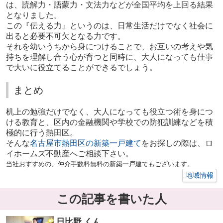
は、読解力・語蒙力・文法力などが全国平均を上回る結果
となりました。
この『伝える力』というのは、日常生活だけでなく社会に
出ると必要不可欠となる力です。
それを幼いうちから身につけることで、お互いの考えや気
持ちを理解し合う心が育つと同時に、大人になっても仕事
で大いに役立てることができるでしょう。
まとめ
机上の勉強だけでなく、大人になっても役立つ術を身につ
ける教育と、区内の金融機関や学校での防犯訓練などを積
極的に行う熱田区。
そんな
名古屋市熱田区の新築一戸建て
をお探しの際は、ロ
イホームズ不動産へご相談下さい。
当社おすすめの、仲介手数料無料の新築一戸建てもございます。
地域情報
この記事を書いた人
日比野 くん