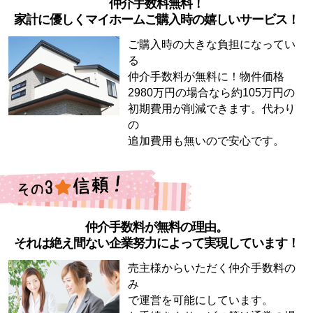
仲介手数料無料！
家計に優しくマイホームご購入時の嬉しいサービス！
ご購入時の大きな負担になってい
る
仲介手数料が無料に！物件価格
2980万円の場合なら約105万円の
初期費用が削減できます。代わり
の
追加費用も無いので安心です。
仲介手数料が無料の理由。
それは絶え間ない企業努力によって実現しています！
売主様からいただく仲介手数料の
み
で運営を可能にしています。