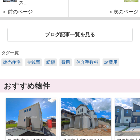
ス...
＜ 前のページ
＞次のページ
ブログ記事一覧を見る
タグ一覧
建売住宅
金銭面
総額
費用
仲介手数料
諸費用
おすすめ物件