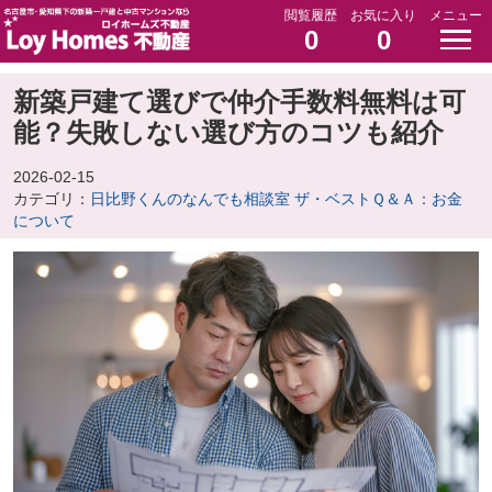
閲覧履歴
お気に入り
メニュー
0
0
新築戸建て選びで仲介手数料無料は可
能？失敗しない選び方のコツも紹介
2026-02-15
カテゴリ：
日比野くんのなんでも相談室 ザ・ベストＱ＆Ａ：お金
について