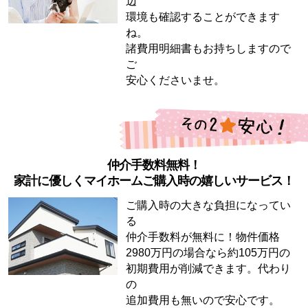
辺
環境も確認することができます
ね。
諸費用明細書もお持ちしますので
ご
安心くださいませ。
仲介手数料無料！
家計に優しくマイホームご購入時の嬉しいサービス！
ご購入時の大きな負担になってい
る
仲介手数料が無料に！物件価格
2980万円の場合なら約105万円の
初期費用が削減できます。代わり
の
追加費用も無いので安心です。