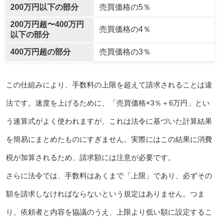
200万円以下の部分
売買価格の5％
200万円超〜400万円
売買価格の4％
以下の部分
400万円超の部分
売買価格の3％
この仕組みにより、手数料の上限を超えて請求されることは違
法です。速度を上げるために、「売買価格×3％＋6万円」とい
う速算式がよく使われますが、これは法令に基づいた計算結果
を簡易にまとめたものにすぎません。実際にはこの結果に消費
税が加算されるため、請求額には注意が必要です。
さらに法令では、手数料はあくまで「上限」であり、必ずその
額を請求しなければならないという規定はありません。つま
り、依頼者と内容を協議のうえ、上限より低い額に設定するこ