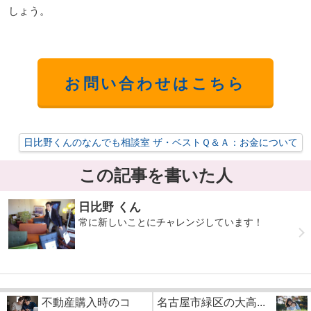
しょう。
お問い合わせはこちら
日比野くんのなんでも相談室 ザ・ベストＱ＆Ａ：お金について
この記事を書いた人
日比野 くん
常に新しいことにチャレンジしています！
不動産購入時のコ
名古屋市緑区の大高...