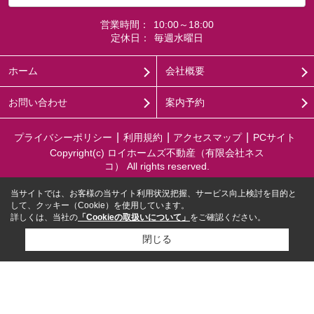
営業時間：
10:00～18:00
定休日：
毎週水曜日
ホーム
会社概要
お問い合わせ
案内予約
プライバシーポリシー
利用規約
アクセスマップ
PCサイト
Copyright(c) ロイホームズ不動産（有限会社ネス
コ） All rights reserved.
当サイトでは、お客様の当サイト利用状況把握、サービス向上検討を目的と
して、クッキー（Cookie）を使用しています。
詳しくは、当社の
「Cookieの取扱いについて」
をご確認ください。
閉じる