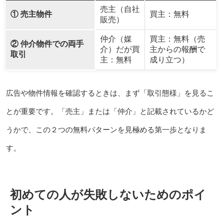
売主（自社
① 売主物件
買主：無料
販売）
仲介（媒
買主：無料（売
② 仲介物件での両手
介）だが買
主からの報酬で
取引
主：無料
成り立つ）
広告や物件情報を確認するときは、まず「取引態様」を見るこ
とが重要です。「売主」または「仲介」と記載されているかど
うかで、この２つの無料パターンを見極める第一歩となりま
す。
初めての人が失敗しないためのポイ
ント