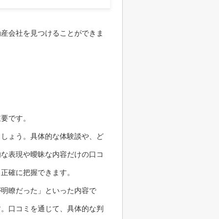
動産会社を見つけることができま
重要です。
ましょう。具体的な体験談や、ど
的な表現や曖昧な内容だけの口コ
り正確に把握できます。
が明瞭だった」といった内容で
す。口コミを通じて、具体的な判