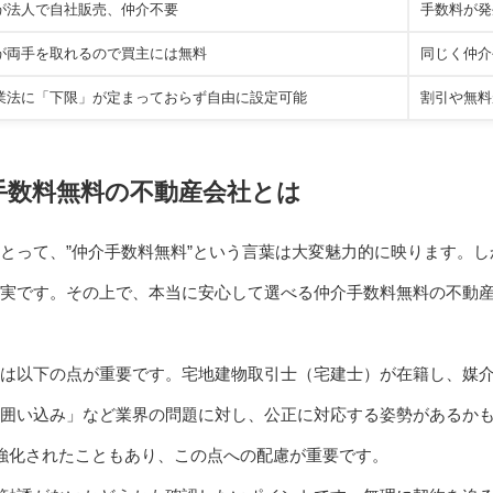
が法人で自社販売、仲介不要
手数料が発
が両手を取れるので買主には無料
同じく仲介
業法に「下限」が定まっておらず自由に設定可能
割引や無料
手数料無料の不動産会社とは
とって、”仲介手数料無料”という言葉は大変魅力的に映ります。
実です。その上で、本当に安心して選べる仲介手数料無料の不動
は以下の点が重要です。宅地建物取引士（宅建士）が在籍し、媒
囲い込み」など業界の問題に対し、公正に対応する姿勢があるかも見
強化されたこともあり、この点への配慮が重要です。