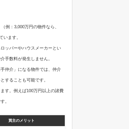
例：3,000万円の物件なら、
られています。
ベロッパーやハウスメーカーとい
仲介手数料が発生しません。
両手仲介」になる物件では、仲介
料とすることも可能です。
ます。例えば100万円以上の諸費
です。
買主のメリット