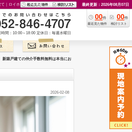
建て｜ロイホームズ不動産
最終更新：2026年08月07日
00
00
件
件
最近見た物件
検討リスト
時間：10:00～18:00
定休日：毎週水曜日
新築戸建ての仲介手数料無料は本当にお
2026-02-08