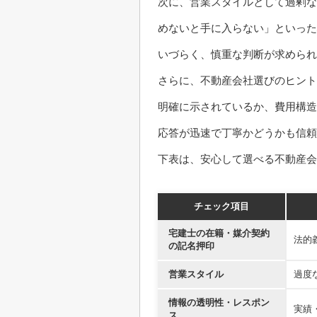
次に、営業スタイルとして過剰な
めないと手に入らない」といった
いづらく、慎重な判断が求められ
さらに、不動産会社選びのヒント
明確に示されているか、費用構造
応答が迅速で丁寧かどうかも信
下表は、安心して選べる不動産会
チェック項目
宅建士の在籍・媒介契約
法的
の記名押印
営業スタイル
過度
情報の透明性・レスポン
実績
ス