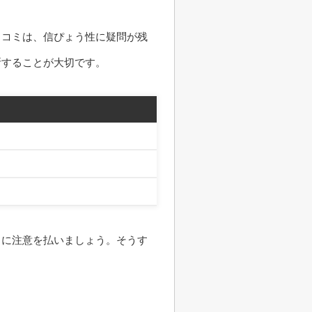
口コミは、信ぴょう性に疑問が残
断することが大切です。
トに注意を払いましょう。そうす