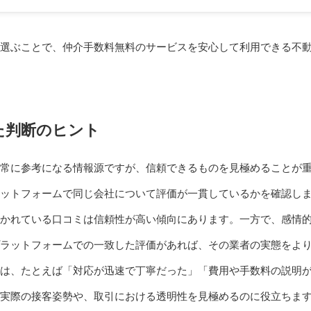
選ぶことで、仲介手数料無料のサービスを安心して利用できる不
た判断のヒント
常に参考になる情報源ですが、信頼できるものを見極めることが
ットフォームで同じ会社について評価が一貫しているかを確認し
かれている口コミは信頼性が高い傾向にあります。一方で、感情
プラットフォームでの一致した評価があれば、その業者の実態をよ
は、たとえば「対応が迅速で丁寧だった」「費用や手数料の説明
実際の接客姿勢や、取引における透明性を見極めるのに役立ちま