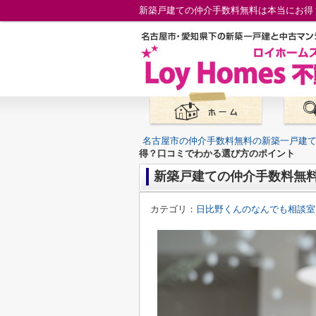
新築戸建ての仲介手数料無料は本当にお得
名古屋市の仲介手数料無料の新築一戸建
得？口コミでわかる選び方のポイント
新築戸建ての仲介手数料無
カテゴリ：
日比野くんのなんでも相談室