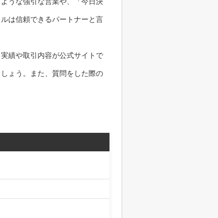
るような強引な営業や、「今日決
イルは信頼できるパートナーと言
、実績や取引内容が公式サイトで
ましょう。また、質問をした際の