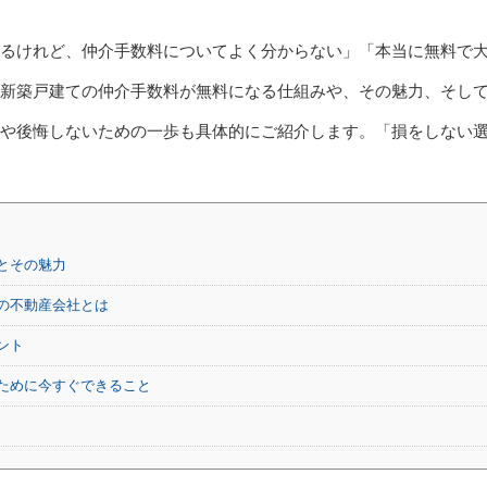
るけれど、仲介手数料についてよく分からない」「本当に無料で
新築戸建ての仲介手数料が無料になる仕組みや、その魅力、そし
や後悔しないための一歩も具体的にご紹介します。「損をしない
とその魅力
の不動産会社とは
ント
ために今すぐできること