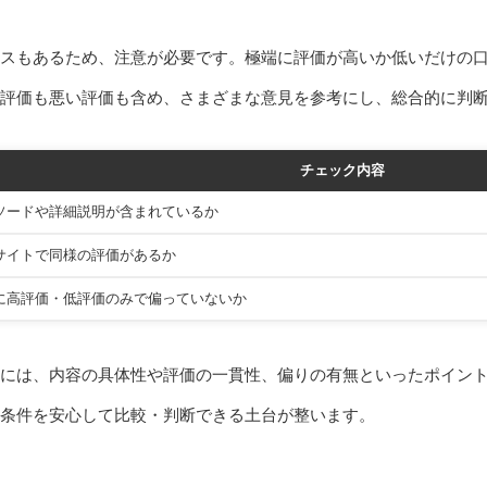
スもあるため、注意が必要です。極端に評価が高いか低いだけの
い評価も悪い評価も含め、さまざまな意見を参考にし、総合的に判
チェック内容
ソードや詳細説明が含まれているか
サイトで同様の評価があるか
に高評価・低評価のみで偏っていないか
には、内容の具体性や評価の一貫性、偏りの有無といったポイン
条件を安心して比較・判断できる土台が整います。