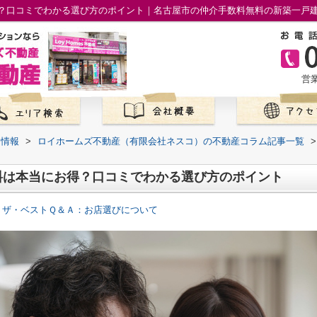
？口コミでわかる選び方のポイント｜名古屋市の仲介手数料無料の新築一戸
営業
て情報
>
ロイホームズ不動産（有限会社ネスコ）の不動産コラム記事一覧
>
料は本当にお得？口コミでわかる選び方のポイント
 ザ・ベストＱ＆Ａ：お店選びについて