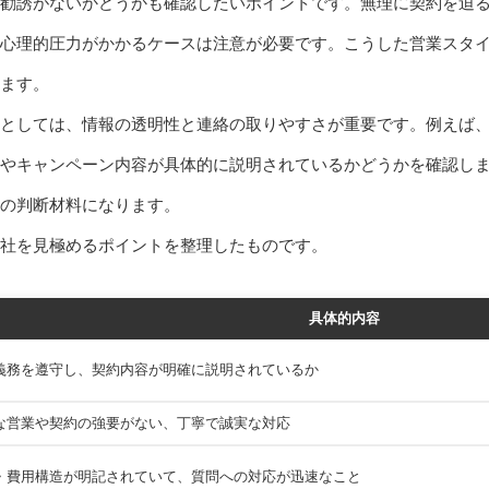
勧誘がないかどうかも確認したいポイントです。無理に契約を迫
心理的圧力がかかるケースは注意が必要です。こうした営業スタ
ます。
としては、情報の透明性と連絡の取りやすさが重要です。例えば
やキャンペーン内容が具体的に説明されているかどうかを確認し
頼の判断材料になります。
社を見極めるポイントを整理したものです。
具体的内容
義務を遵守し、契約内容が明確に説明されているか
な営業や契約の強要がない、丁寧で誠実な対応
・費用構造が明記されていて、質問への対応が迅速なこと