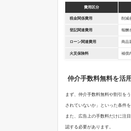
費用区分
税金関係費用
削減
登記関連費用
報酬
ローン関連費用
商品
火災保険料
補償
仲介手数料無料を活
まず、仲介手数料無料や割引をう
されていないか」といった条件を
また、広告上の手数料だけに注目
認する必要があります。