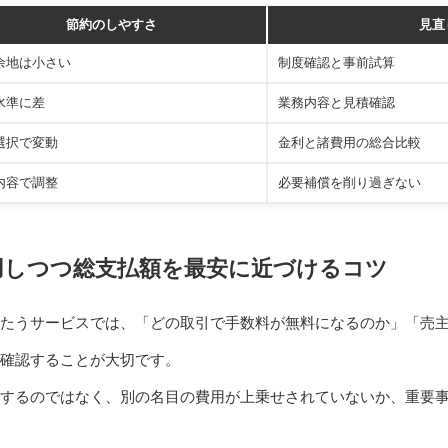
節約のしやすさ
見直
余地は小さい
制度確認と事前試算
水準に差
業務内容と見積確認
選択で変動
金利と諸費用の総合比較
内容で調整
必要補償を削り過ぎない
用しつつ総支払額を最安に近づけるコツ
たうサービスでは、「どの取引で手数料が無料になるのか」「売
確認することが大切です。
するのではなく、別の名目の費用が上乗せされていないか、重要