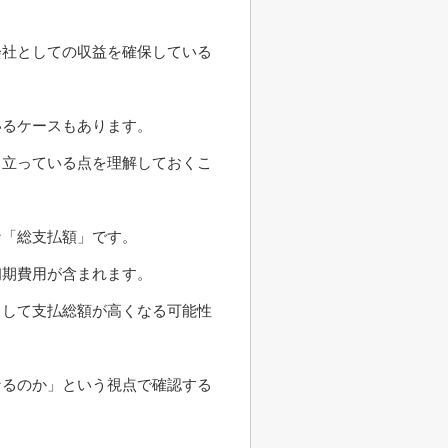
会社としての収益を確保している
いるケースもあります。
り立っている点を理解しておくこ
な「総支払額」です。
初期費用が含まれます。
として支払総額が高くなる可能性
なるのか」という視点で確認する