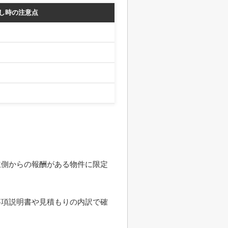
し時の注意点
主側からの報酬がある物件に限定
事項説明書や見積もりの内訳で確