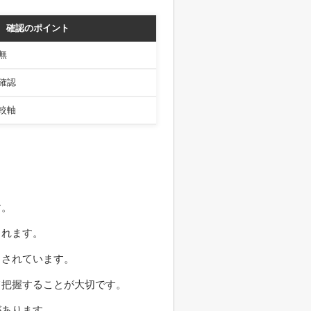
確認のポイント
無
確認
較軸
す。
られます。
とされています。
て把握することが大切です。
があります。