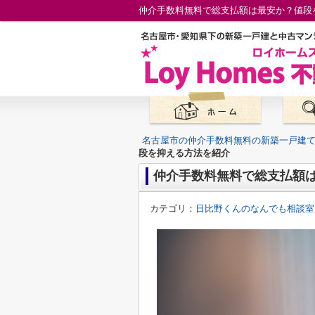
仲介手数料無料で総支払額は最安か？値段
名古屋市の仲介手数料無料の新築一戸建
段を抑える方法を紹介
仲介手数料無料で総支払額
カテゴリ：
日比野くんのなんでも相談室