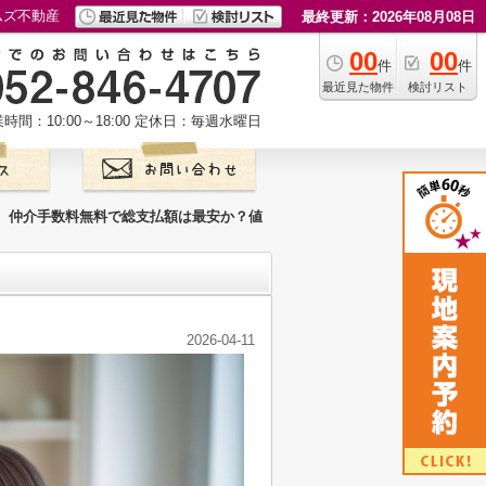
ムズ不動産
最終更新：2026年08月08日
00
00
件
件
最近見た物件
検討リスト
時間：10:00～18:00
定休日：毎週水曜日
仲介手数料無料で総支払額は最安か？値
2026-04-11