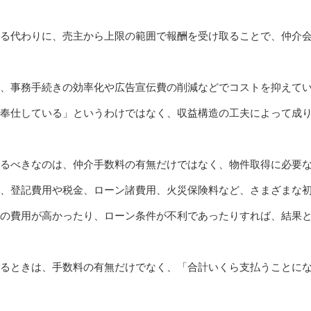
る代わりに、売主から上限の範囲で報酬を受け取ることで、仲介
に、事務手続きの効率化や広告宣伝費の削減などでコストを抑えて
奉仕している」というわけではなく、収益構造の工夫によって成
るべきなのは、仲介手数料の有無だけではなく、物件取得に必要
て、登記費用や税金、ローン諸費用、火災保険料など、さまざまな
の費用が高かったり、ローン条件が不利であったりすれば、結果
るときは、手数料の有無だけでなく、「合計いくら支払うことに