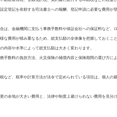
設定登記を依頼する司法書士への報酬、登記申請に必要な費用が
合は、金融機関に支払う事務手数料や保証会社への保証料など、
様な費用が積み重なるため、総支払額の全体像を把握しておくこ
の内容や水準によって総支払額は大きく変わります。
務手数料の負担方法、火災保険の補償内容と保険期間の選び方に
税など、税率や計算方法が法令で定められている項目は、個人の
更の余地が大きい費用と、法律や制度上避けられない費用を見分