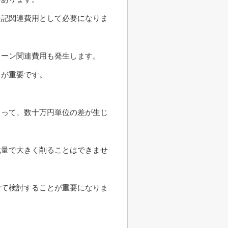
登記関連費用として必要になりま
ローン関連費用も発生します。
とが重要です。
よって、数十万円単位の差が生じ
裁量で大きく削ることはできませ
けて検討することが重要になりま