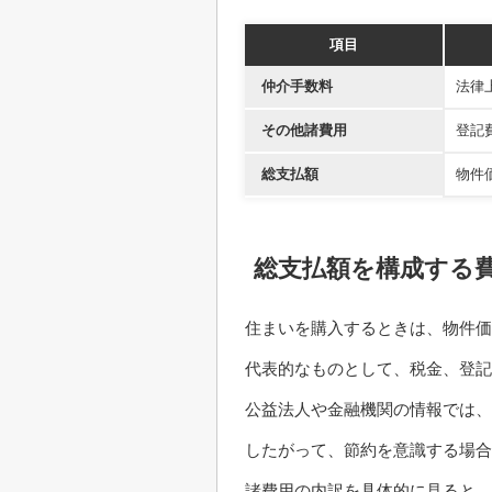
項目
仲介手数料
法律
その他諸費用
登記
総支払額
物件
総支払額を構成する
住まいを購入するときは、物件価
代表的なものとして、税金、登記
公益法人や金融機関の情報では
したがって、節約を意識する場合
諸費用の内訳を具体的に見ると、